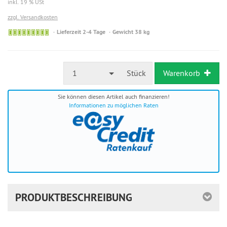
inkl. 19 % USt
zzgl. Versandkosten
Sofort
Lieferzeit 2-4 Tage
Gewicht 38 kg
versandfähig,
ausreichende
Stückzahl
1
Stück
Warenkorb
Sie können diesen Artikel auch finanzieren!
Informationen zu möglichen Raten
PRODUKTBESCHREIBUNG