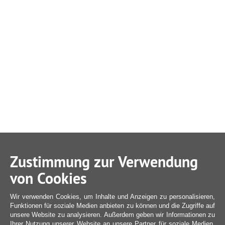
Zustimmung zur Verwendung
von Cookies
Wir verwenden Cookies, um Inhalte und Anzeigen zu personalisieren,
Funktionen für soziale Medien anbieten zu können und die Zugriffe auf
unsere Website zu analysieren. Außerdem geben wir Informationen zu
Ihrer Nutzung unserer Website an unsere Partner für soziale Medien,