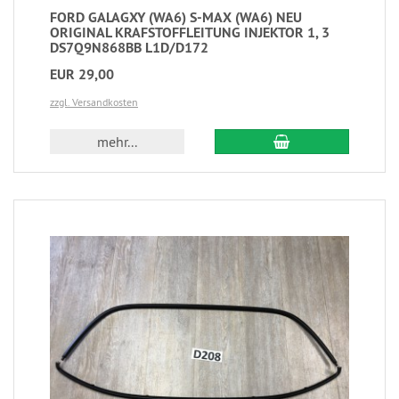
FORD GALAGXY (WA6) S-MAX (WA6) NEU
ORIGINAL KRAFSTOFFLEITUNG INJEKTOR 1, 3
DS7Q9N868BB L1D/D172
EUR 29,00
zzgl. Versandkosten
mehr...