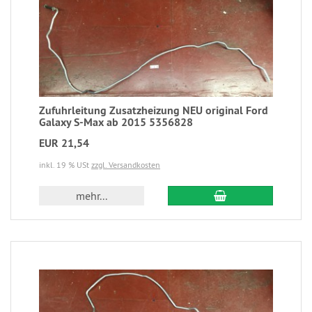
Zufuhrleitung Zusatzheizung NEU original Ford
Galaxy S-Max ab 2015 5356828
EUR 21,54
inkl. 19 % USt
zzgl. Versandkosten
mehr...