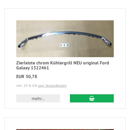
Zierleiste chrom Kühlergrill NEU original Ford
Galaxy 1322461
EUR 30,78
inkl. 19 % USt
zzgl. Versandkosten
mehr...