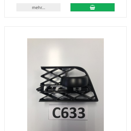
mehr...