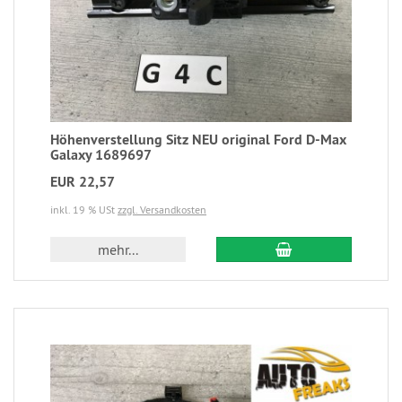
Höhenverstellung Sitz NEU original Ford D-Max
Galaxy 1689697
EUR 22,57
inkl. 19 % USt
zzgl. Versandkosten
mehr...