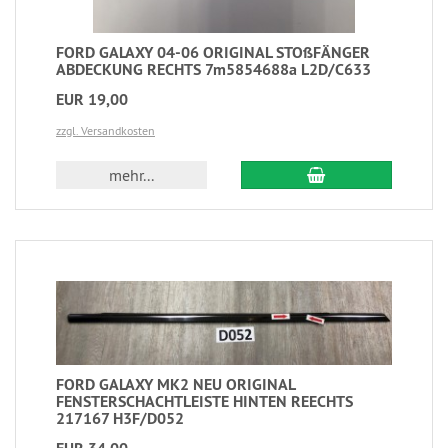
FORD GALAXY 04-06 ORIGINAL STOßFÄNGER
ABDECKUNG RECHTS 7m5854688a L2D/C633
EUR 19,00
zzgl. Versandkosten
mehr...
FORD GALAXY MK2 NEU ORIGINAL
FENSTERSCHACHTLEISTE HINTEN REECHTS
217167 H3F/D052