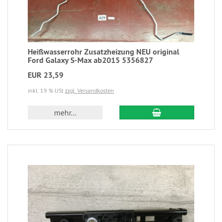
Heißwasserrohr Zusatzheizung NEU original
Ford Galaxy S-Max ab2015 5356827
EUR 23,59
inkl. 19 % USt
zzgl. Versandkosten
mehr...