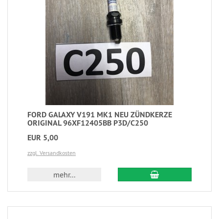
FORD GALAXY V191 MK1 NEU ZÜNDKERZE
ORIGINAL 96XF12405BB P3D/C250
EUR 5,00
zzgl. Versandkosten
mehr...