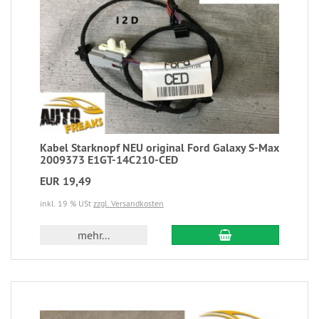
Kabel Starknopf NEU original Ford Galaxy S-Max
2009373 E1GT-14C210-CED
EUR 19,49
inkl. 19 % USt
zzgl. Versandkosten
mehr...