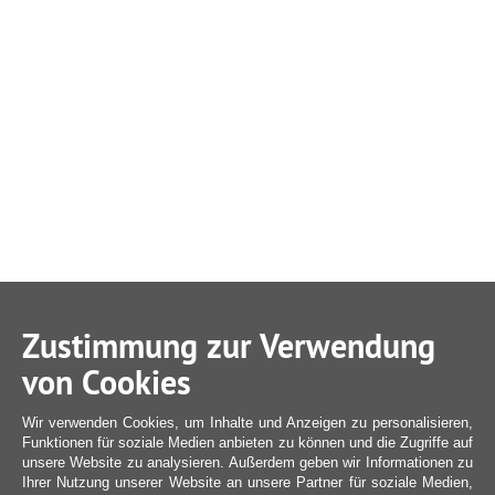
Zustimmung zur Verwendung
von Cookies
Wir verwenden Cookies, um Inhalte und Anzeigen zu personalisieren,
Funktionen für soziale Medien anbieten zu können und die Zugriffe auf
unsere Website zu analysieren. Außerdem geben wir Informationen zu
Ihrer Nutzung unserer Website an unsere Partner für soziale Medien,