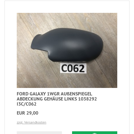
FORD GALAXY 1WGR AUßENSPIEGEL
ABDECKUNG GEHÄUSE LINKS 1038292
I3C/C062
EUR 29,00
zzgl. Versandkosten