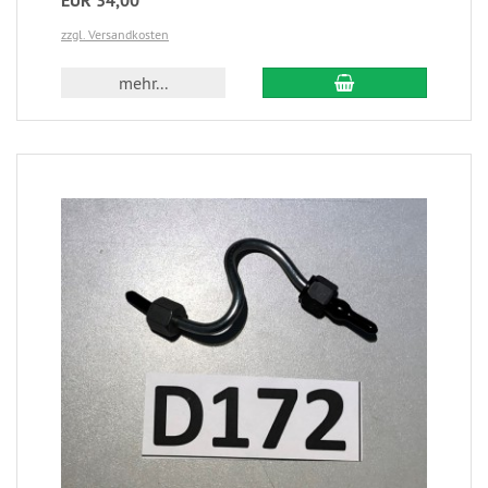
EUR 34,00
zzgl. Versandkosten
mehr...