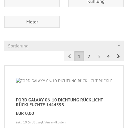
Kühlung
Motor
Sortierung
Prev
Nex
1
2
3
4
FORD GALAXY 06-10 DICHTUNG RÜCKLICHT
RÜCKLEUCHTE 1444598
EUR 0,00
inkl. 19 % USt
zzgl. Versandkosten