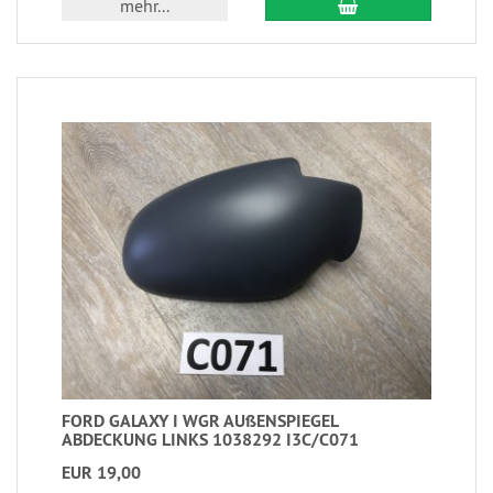
mehr...
FORD GALAXY I WGR AUßENSPIEGEL
ABDECKUNG LINKS 1038292 I3C/C071
EUR 19,00