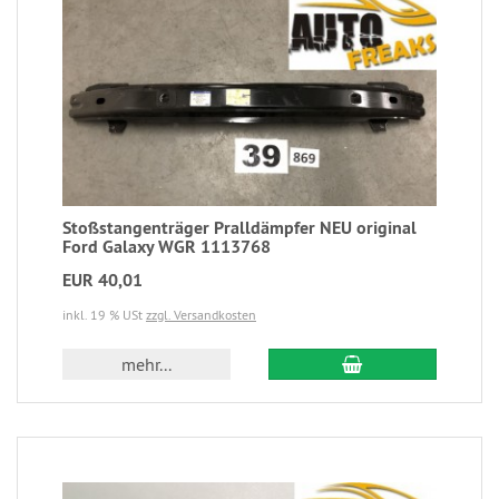
Stoßstangenträger Pralldämpfer NEU original
Ford Galaxy WGR 1113768
EUR 40,01
inkl. 19 % USt
zzgl. Versandkosten
mehr...