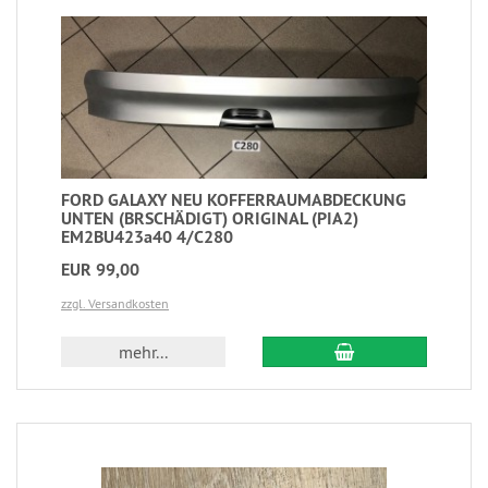
FORD GALAXY NEU KOFFERRAUMABDECKUNG
UNTEN (BRSCHÄDIGT) ORIGINAL (PIA2)
EM2BU423a40 4/C280
EUR 99,00
zzgl. Versandkosten
mehr...