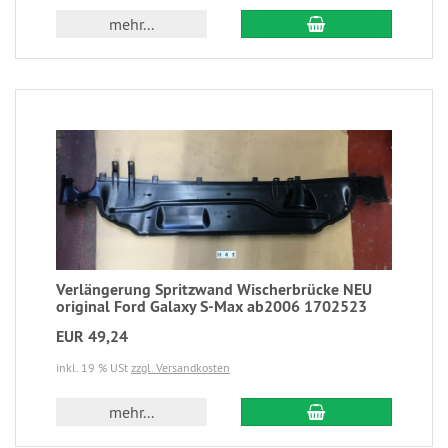
mehr...
Verlängerung Spritzwand Wischerbrücke NEU
original Ford Galaxy S-Max ab2006 1702523
EUR 49,24
inkl. 19 % USt
zzgl. Versandkosten
mehr...