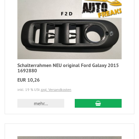
Schalterrahmen NEU original Ford Galaxy 2015
1692880
EUR 10,26
inkl. 19 % USt
zzgl. Versandkosten
mehr...