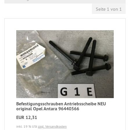
Seite 1 von 1
Befestigungsschrauben Antriebsscheibe NEU
original Opel Antara 96440566
EUR 12,31
inkl. 19 % USt
zzgl. Versandkosten