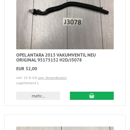
OPEL ANTARA 2013 VAKUMVENTIL NEU
ORIGINAL 95175152 H2D/J3078
EUR 52,00
inkl. 19 % USt
zzgl. Versandkosten
Lagerbestand 1
mehr...