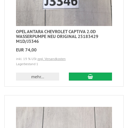
OPEL ANTARA CHEVROLET CAPTIVA 2.0D
WASSERPUMPE NEU ORIGINAL 25183429
M1D/J3346
EUR 74,00
inkl. 19 % USt
zzgl. Versandkosten
Lagerbestand 1
mehr...