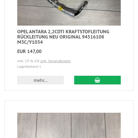
OPEL ANTARA 2,2CDTI KRAFTSTOFLEITUNG
RÜCKLEITUNG NEU ORIGINAL 94516108
M3C/Y1034
EUR 147,00
inkl. 19 % USt
zzgl. Versandkosten
Lagerbestand 1
mehr...