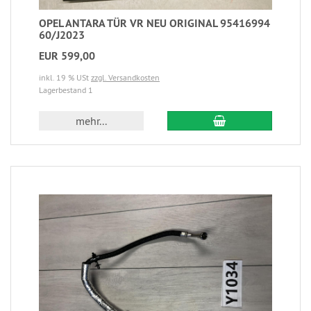
OPEL ANTARA TÜR VR NEU ORIGINAL 95416994
60/J2023
EUR 599,00
inkl. 19 % USt
zzgl. Versandkosten
Lagerbestand 1
mehr...