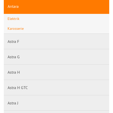
Antara
Elektrik
Karosserie
Astra F
Astra G
Astra H
Astra H GTC
Astra J