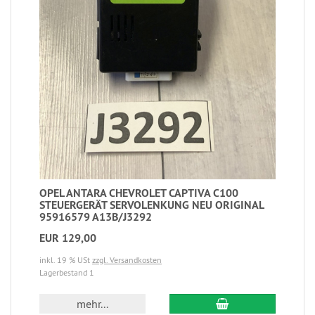
OPEL ANTARA CHEVROLET CAPTIVA C100
STEUERGERÄT SERVOLENKUNG NEU ORIGINAL
95916579 A13B/J3292
EUR 129,00
inkl. 19 % USt
zzgl. Versandkosten
Lagerbestand 1
mehr...