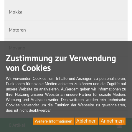
Mokka
Motoren
Movano
Zustimmung zur Verwendung
von Cookies
Omega
Wir verwenden Cookies, um Inhalte und Anzeigen zu personalisieren,
Signum
Funktionen für soziale Medien anbieten zu können und die Zugriffe auf
unsere Website zu analysieren. Außerdem geben wir Informationen zu
Ihrer Nutzung unserer Website an unsere Partner für soziale Medien,
Werbung und Analysen weiter. Des weiteren werden rein technische
Sintra
Cookies verwendet um die Funktion der Webseite zu gewährleisten,
dies ist nicht deaktivierbar.
Tigra
Ablehnen
Annehmen
Weitere Informationen
War
0 Artikel