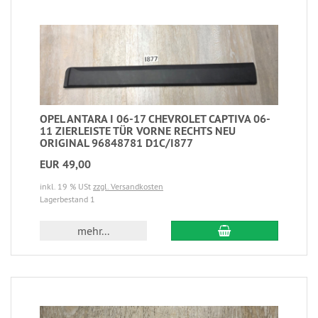
OPEL ANTARA I 06-17 CHEVROLET CAPTIVA 06-
11 ZIERLEISTE TÜR VORNE RECHTS NEU
ORIGINAL 96848781 D1C/I877
EUR 49,00
inkl. 19 % USt
zzgl. Versandkosten
Lagerbestand 1
mehr...