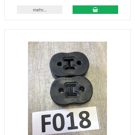
mehr...