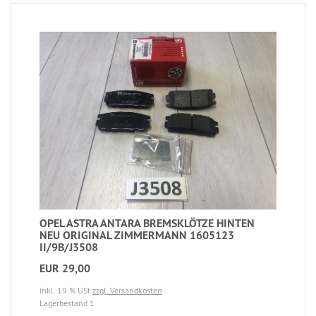
OPEL ASTRA ANTARA BREMSKLÖTZE HINTEN
NEU ORIGINAL ZIMMERMANN 1605123
II/9B/J3508
EUR 29,00
inkl. 19 % USt
zzgl. Versandkosten
Lagerbestand 1