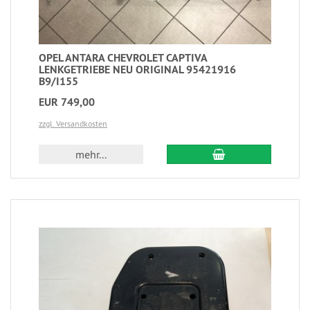
OPEL ANTARA CHEVROLET CAPTIVA
LENKGETRIEBE NEU ORIGINAL 95421916
B9/I155
EUR 749,00
zzgl. Versandkosten
mehr...