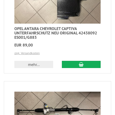
OPEL ANTARA CHEVROLET CAPTIVA
UNTERFAHRSCHUTZ NEU ORIGINAL 42438092
ES001/G883
EUR 89,00
zzgl. Versandkosten
mehr...