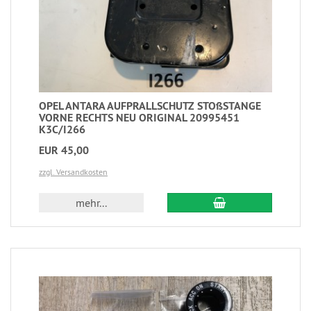
OPEL ANTARA AUFPRALLSCHUTZ STOßSTANGE
VORNE RECHTS NEU ORIGINAL 20995451
K3C/I266
EUR 45,00
zzgl. Versandkosten
mehr...