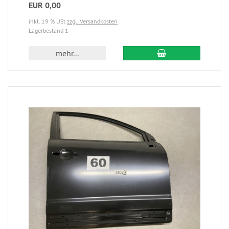
EUR 0,00
inkl. 19 % USt
zzgl. Versandkosten
Lagerbestand 1
mehr...