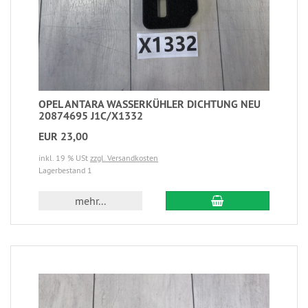
OPEL ANTARA WASSERKÜHLER DICHTUNG NEU
20874695 J1C/X1332
EUR 23,00
inkl. 19 % USt
zzgl. Versandkosten
Lagerbestand 1
mehr...