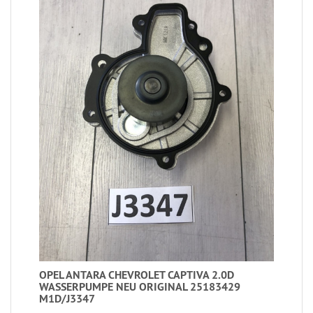
OPEL ANTARA CHEVROLET CAPTIVA 2.0D
WASSERPUMPE NEU ORIGINAL 25183429
M1D/J3347