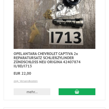
OPEL ANTARA CHEVROLET CAPTIVA 2x
REPARATURSATZ SCHLIEßZYLINDER
ZÜNDSCHLOSS NEU ORIGINA 42407874
II/8D/I713
EUR 22,00
zzgl. Versandkosten
mehr...