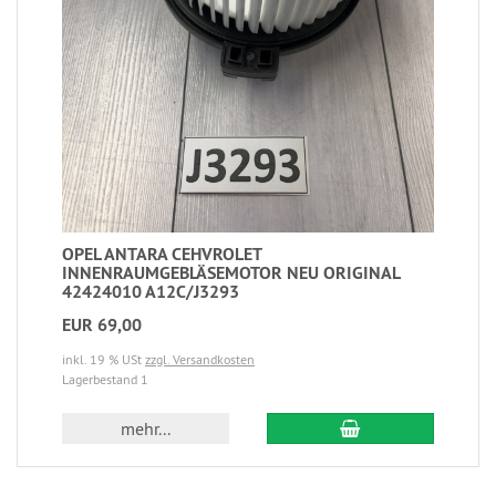
OPEL ANTARA CEHVROLET
INNENRAUMGEBLÄSEMOTOR NEU ORIGINAL
42424010 A12C/J3293
EUR 69,00
inkl. 19 % USt
zzgl. Versandkosten
Lagerbestand 1
mehr...