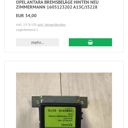
OPEL ANTARA BREMSBELÄGE HINTEN NEU
ZIMMERMANN 1605123202 A13C/J3228
EUR 34,00
inkl. 19 % USt
zzgl. Versandkosten
Lagerbestand 1
mehr...