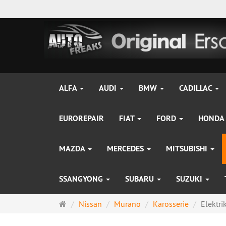
ALFA
AUDI
BMW
CADILLAC
EUROREPAIR
FIAT
FORD
HONDA
MAZDA
MERCEDES
MITSUBISHI
SSANGYONG
SUBARU
SUZUKI
Startseite
Nissan
Murano
Karosserie
Elektri