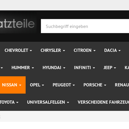
CHEVROLET
CHRYSLER
CITROEN
DACIA
HUMMER
HYUNDAI
INFINITI
JEEP
K
NISSAN
OPEL
PEUGEOT
PORSCHE
RENAU
TOYOTA
UNIVERSALFELGEN
VERSCHEIDENE FAHRZE
k