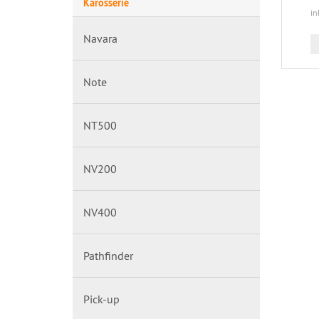
Karosserie
in
Navara
Note
NT500
NV200
NV400
Pathfinder
Pick-up