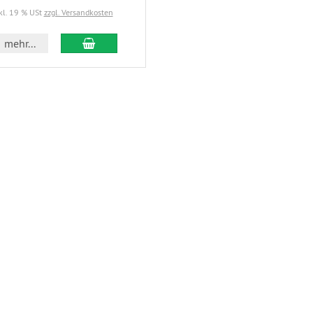
kl. 19 % USt
zzgl. Versandkosten
mehr...