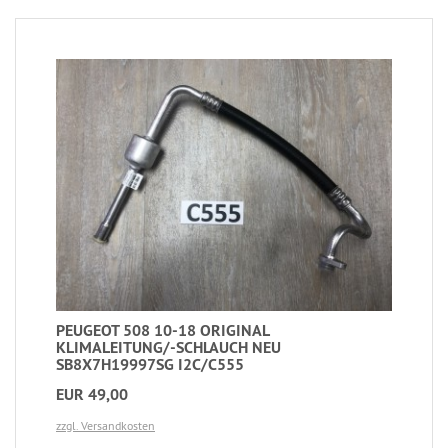
PEUGEOT 508 10-18 ORIGINAL
KLIMALEITUNG/-SCHLAUCH NEU
SB8X7H19997SG I2C/C555
EUR 49,00
zzgl. Versandkosten