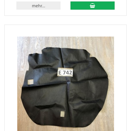
mehr...