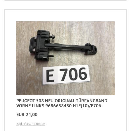
PEUGEOT 508 NEU ORIGINAL TÜRFANGBAND
VORNE LINKS 9686658480 H1E(10)/E706
EUR 24,00
zzgl. Versandkosten