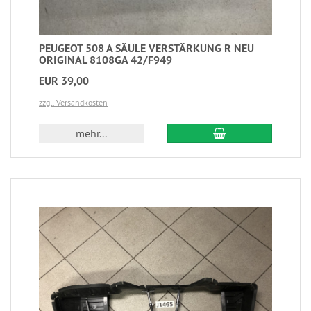
PEUGEOT 508 A SÄULE VERSTÄRKUNG R NEU
ORIGINAL 8108GA 42/F949
EUR 39,00
zzgl. Versandkosten
mehr...