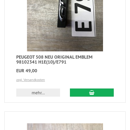
PEUGEOT 508 NEU ORIGINAL EMBLEM
98102341 H1E(10)/E791
EUR 49,00
zzgl. Versandkosten
mehr...