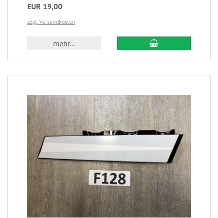
EUR 19,00
zzgl. Versandkosten
mehr...