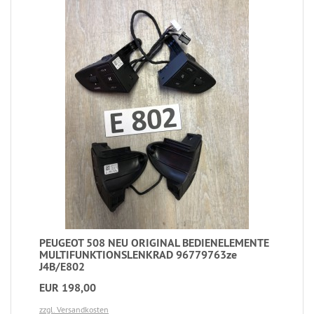
PEUGEOT 508 NEU ORIGINAL BEDIENELEMENTE
MULTIFUNKTIONSLENKRAD 96779763ze
J4B/E802
EUR 198,00
zzgl. Versandkosten