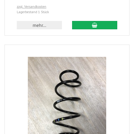
zzgl. Versandkosten
Lagerbestand 1 Stück
mehr...