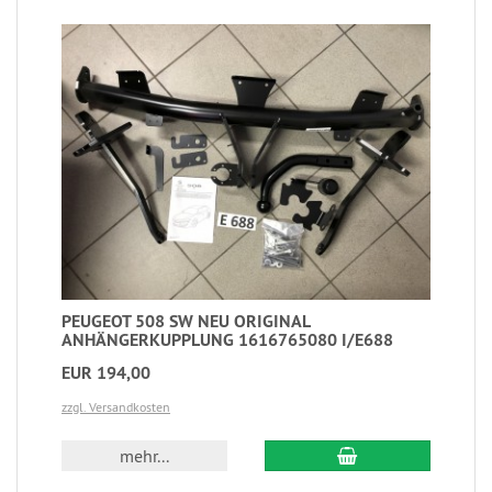
PEUGEOT 508 SW NEU ORIGINAL
ANHÄNGERKUPPLUNG 1616765080 I/E688
EUR 194,00
zzgl. Versandkosten
mehr...