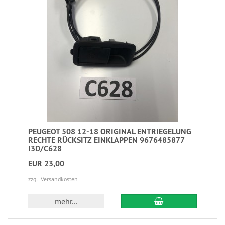
PEUGEOT 508 12-18 ORIGINAL ENTRIEGELUNG
RECHTE RÜCKSITZ EINKLAPPEN 9676485877
I3D/C628
EUR 23,00
zzgl. Versandkosten
mehr...