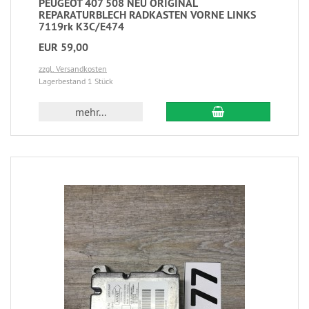
PEUGEOT 407 508 NEU ORIGINAL
REPARATURBLECH RADKASTEN VORNE LINKS
7119rk K3C/E474
EUR 59,00
zzgl. Versandkosten
Lagerbestand 1 Stück
mehr...