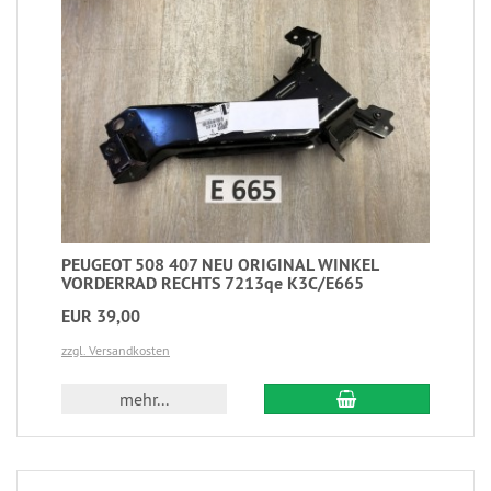
PEUGEOT 508 407 NEU ORIGINAL WINKEL
VORDERRAD RECHTS 7213qe K3C/E665
EUR 39,00
zzgl. Versandkosten
mehr...