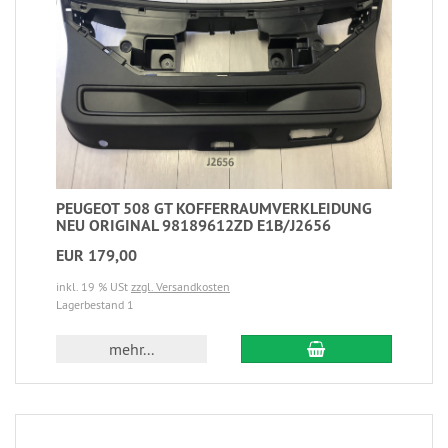
PEUGEOT 508 GT KOFFERRAUMVERKLEIDUNG
NEU ORIGINAL 98189612ZD E1B/J2656
EUR 179,00
inkl. 19 % USt
zzgl. Versandkosten
Lagerbestand 1
mehr...