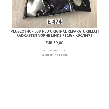
PEUGEOT 407 508 NEU ORIGINAL REPARATURBLECH
RADKASTEN VORNE LINKS 7119rk K3C/E474
EUR 59,00
zzgl. Versandkosten
Lagerbestand 1 Stück