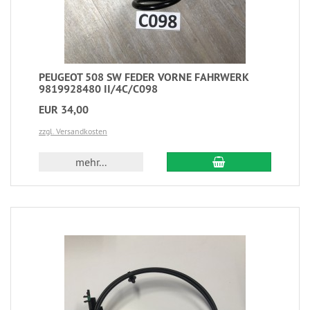
PEUGEOT 508 SW FEDER VORNE FAHRWERK
9819928480 II/4C/C098
EUR 34,00
zzgl. Versandkosten
mehr...