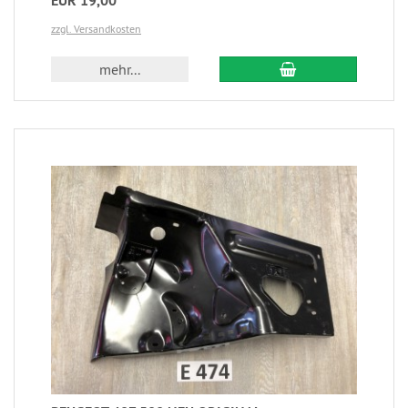
EUR 19,00
zzgl. Versandkosten
mehr...