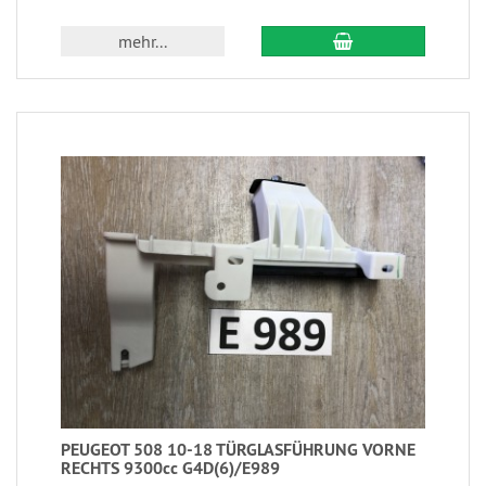
mehr...
PEUGEOT 508 10-18 TÜRGLASFÜHRUNG VORNE
RECHTS 9300cc G4D(6)/E989