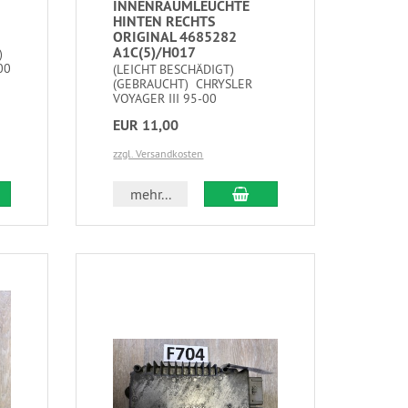
INNENRAUMLEUCHTE
HINTEN RECHTS
ORIGINAL 4685282
A1C(5)/H017
)
00
(LEICHT BESCHÄDIGT)
(GEBRAUCHT) CHRYSLER
VOYAGER III 95-00
EUR 11,00
zzgl. Versandkosten
mehr...