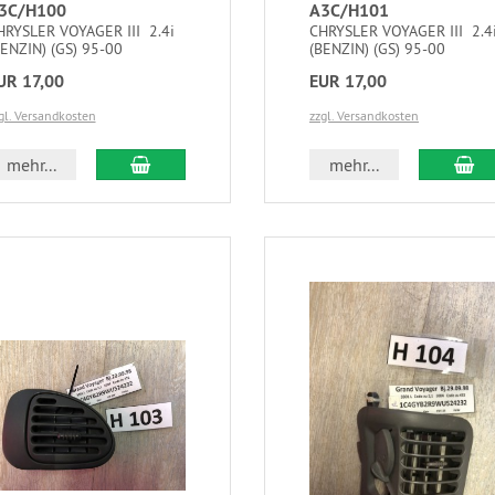
3C/H100
A3C/H101
HRYSLER VOYAGER III 2.4i
CHRYSLER VOYAGER III 2.4
BENZIN) (GS) 95-00
(BENZIN) (GS) 95-00
UR 17,00
EUR 17,00
gl. Versandkosten
zzgl. Versandkosten
mehr...
mehr...