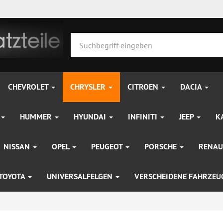
CHEVROLET
CHRYSLER
CITROEN
DACIA
HUMMER
HYUNDAI
INFINITI
JEEP
K
NISSAN
OPEL
PEUGEOT
PORSCHE
RENAU
TOYOTA
UNIVERSALFELGEN
VERSCHEIDENE FAHRZE