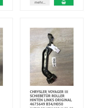
mehr...
CHRYSLER VOYAGER III
SCHIEBETÜR ROLLER
HINTEN LINKS ORIGINAL
4675649 B34/H050