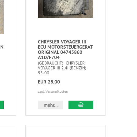
CHRYSLER VOYAGER III
UN
ECU MOTORSTEUERGERÄT
ORIGINAL 04745860
A1D/F704
(GEBRAUCHT) CHRYSLER
VOYAGER III 2.4i (BENZIN)
95-00
EUR 28,00
zzgl. Versandkosten
mehr...