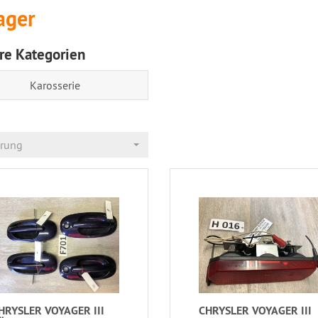
ager
re Kategorien
Karosserie
erung
HRYSLER VOYAGER III
CHRYSLER VOYAGER III