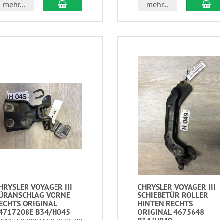
mehr...
mehr...
HRYSLER VOYAGER III
CHRYSLER VOYAGER III
ÜRANSCHLAG VORNE
SCHIEBETÜR ROLLER
ECHTS ORIGINAL
HINTEN RECHTS
4717208E B34/H045
ORIGINAL 4675648