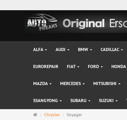
ALFA
AUDI
BMW
CADILLAC
EUROREPAIR
FIAT
FORD
HONDA
MAZDA
MERCEDES
MITSUBISHI
SSANGYONG
SUBARU
SUZUKI
Startseite
Chrysler
Voyager