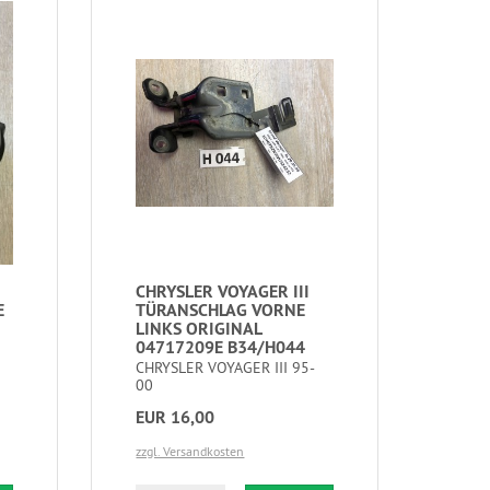
CHRYSLER VOYAGER III
E
TÜRANSCHLAG VORNE
LINKS ORIGINAL
04717209E B34/H044
CHRYSLER VOYAGER III 95-
00
EUR 16,00
zzgl. Versandkosten