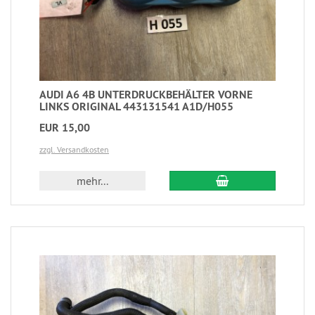
AUDI A6 4B UNTERDRUCKBEHÄLTER VORNE
LINKS ORIGINAL 443131541 A1D/H055
EUR 15,00
zzgl. Versandkosten
mehr...