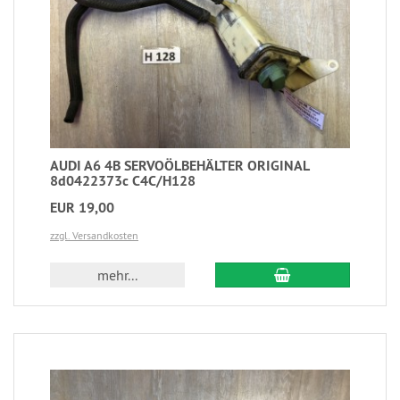
AUDI A6 4B SERVOÖLBEHÄLTER ORIGINAL
8d0422373c C4C/H128
EUR 19,00
zzgl. Versandkosten
mehr...