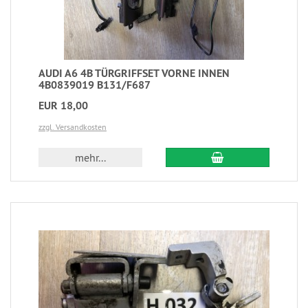
AUDI A6 4B TÜRGRIFFSET VORNE INNEN
4B0839019 B131/F687
EUR 18,00
zzgl. Versandkosten
mehr...