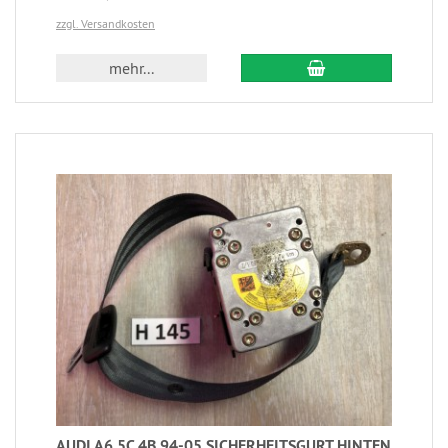
zzgl. Versandkosten
mehr...
AUDI A6 5C 4B 94-05 SICHERHEITSGURT HINTEN