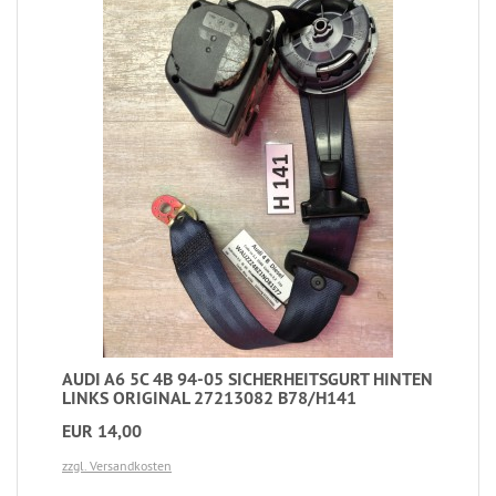
AUDI A6 5C 4B 94-05 SICHERHEITSGURT HINTEN
LINKS ORIGINAL 27213082 B78/H141
EUR 14,00
zzgl. Versandkosten