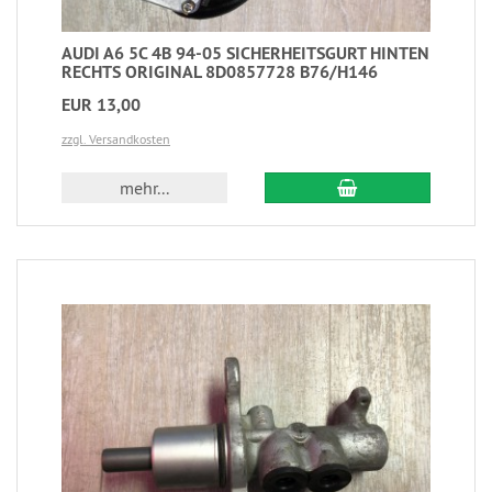
AUDI A6 5C 4B 94-05 SICHERHEITSGURT HINTEN
RECHTS ORIGINAL 8D0857728 B76/H146
EUR 13,00
zzgl. Versandkosten
mehr...