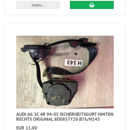
mehr...
AUDI A6 5C 4B 94-05 SICHERHEITSGURT HINTEN
RECHTS ORIGINAL 8D0857728 B76/H143
EUR 11,00