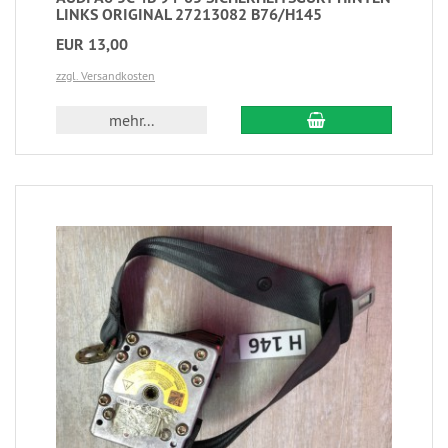
LINKS ORIGINAL 27213082 B76/H145
EUR 13,00
zzgl. Versandkosten
mehr...