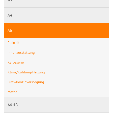
A4
A6
Elektrik
Innenausstattung
Karosserie
Klima/Kühlung/Heizung
Luft-/Benzinversorgung
Motor
A6 4B