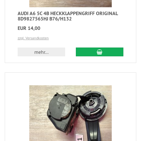
AUDI A6 5C 4B HECKKLAPPENGRIFF ORIGINAL
8D9827565HJ B76/H132
EUR 14,00
zzgl. Versandkosten
mehr...