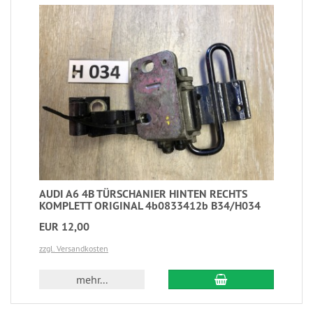
AUDI A6 4B TÜRSCHANIER HINTEN RECHTS
KOMPLETT ORIGINAL 4b0833412b B34/H034
EUR 12,00
zzgl. Versandkosten
mehr...