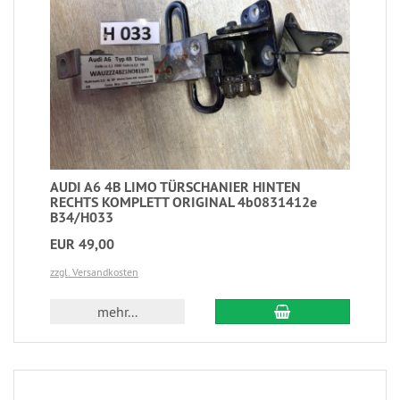
AUDI A6 4B LIMO TÜRSCHANIER HINTEN
RECHTS KOMPLETT ORIGINAL 4b0831412e
B34/H033
EUR 49,00
zzgl. Versandkosten
mehr...