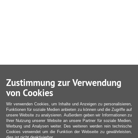
Zustimmung zur Verwendung
von Cookies
Wir verwenden Cookies, um Inhalte und Anzeigen zu personalisieren,
Funktionen für soziale Medien anbieten zu können und die Zugriffe auf
unsere Website zu analysieren. Außerdem geben wir Informationen zu
Ihrer Nutzung unserer Website an unsere Partner für soziale Medien,
Werbung und Analysen weiter. Des weiteren werden rein technische
Cookies verwendet um die Funktion der Webseite zu gewährleisten,
dies ist nicht deaktivierbar.