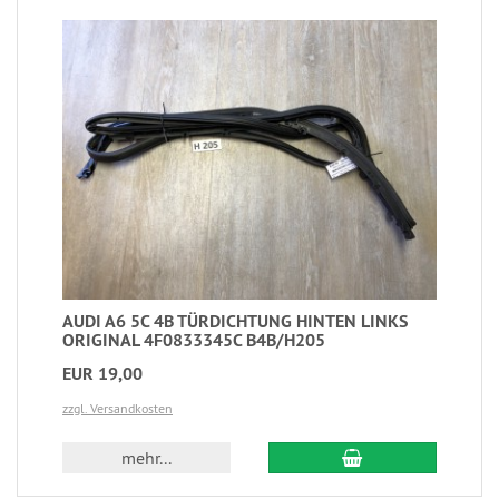
AUDI A6 5C 4B TÜRDICHTUNG HINTEN LINKS
ORIGINAL 4F0833345C B4B/H205
EUR 19,00
zzgl. Versandkosten
mehr...