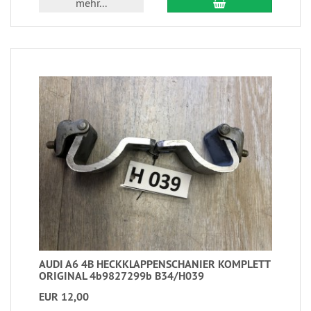
mehr...
AUDI A6 4B HECKKLAPPENSCHANIER KOMPLETT
ORIGINAL 4b9827299b B34/H039
EUR 12,00