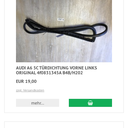
AUDI A6 5C TÜRDICHTUNG VORNE LINKS
ORIGINAL 4f0831345A B4B/H202
EUR 19,00
zzgl. Versandkosten
mehr...