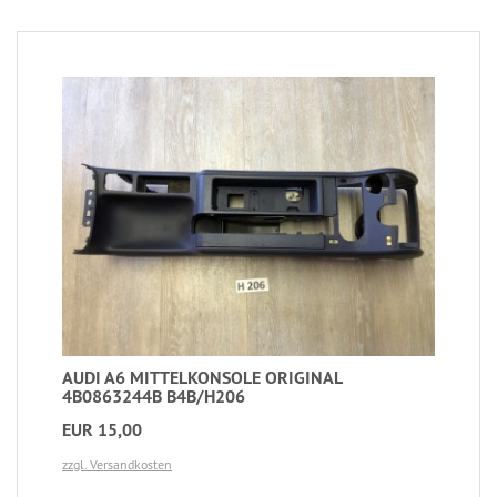
AUDI A6 MITTELKONSOLE ORIGINAL
4B0863244B B4B/H206
EUR 15,00
zzgl. Versandkosten