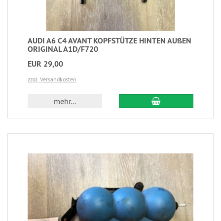
AUDI A6 C4 AVANT KOPFSTÜTZE HINTEN AUßEN
ORIGINAL A1D/F720
EUR 29,00
zzgl. Versandkosten
mehr...