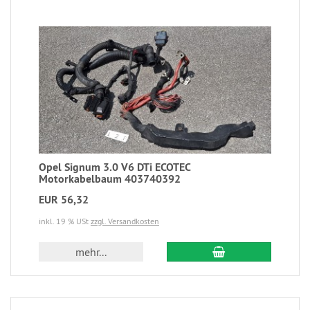
Opel Signum 3.0 V6 DTi ECOTEC
Motorkabelbaum 403740392
EUR 56,32
inkl. 19 % USt
zzgl. Versandkosten
mehr...