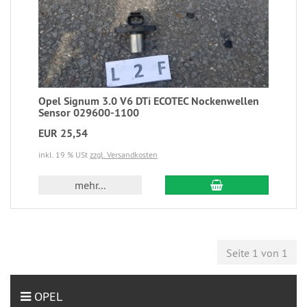
Opel Signum 3.0 V6 DTi ECOTEC Nockenwellen
Sensor 029600-1100
EUR 25,54
inkl. 19 % USt
zzgl. Versandkosten
mehr...
Seite 1 von 1
OPEL