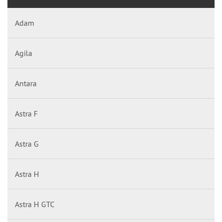
Adam
Agila
Antara
Astra F
Astra G
Astra H
Astra H GTC