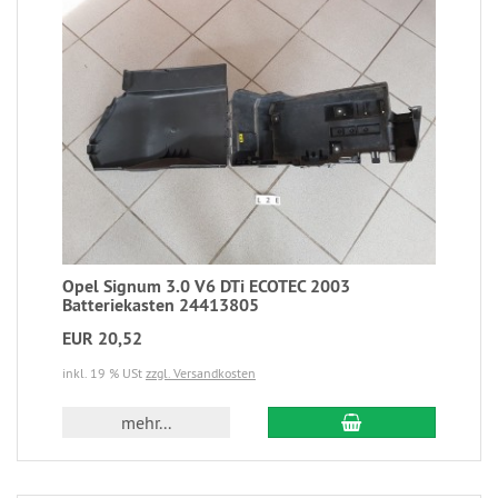
Opel Signum 3.0 V6 DTi ECOTEC 2003
Batteriekasten 24413805
EUR 20,52
inkl. 19 % USt
zzgl. Versandkosten
mehr...