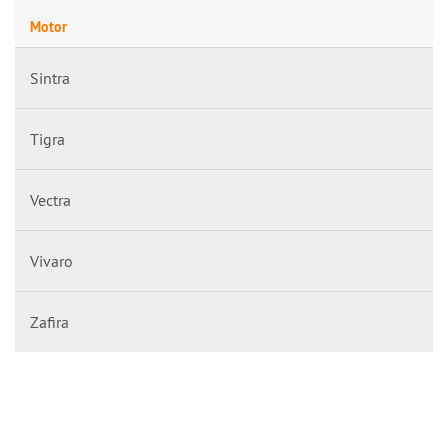
Motor
Sintra
Tigra
Vectra
Vivaro
Zafira