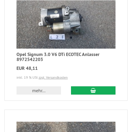
Opel Signum 3.0 V6 DTi ECOTEC Anlasser
8972542203
EUR 48,11
inkl. 19 % USt
zzgl. Versandkosten
mehr...