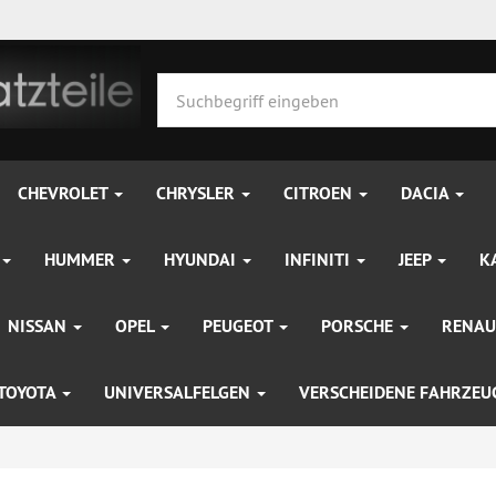
CHEVROLET
CHRYSLER
CITROEN
DACIA
HUMMER
HYUNDAI
INFINITI
JEEP
K
NISSAN
OPEL
PEUGEOT
PORSCHE
RENAU
TOYOTA
UNIVERSALFELGEN
VERSCHEIDENE FAHRZE