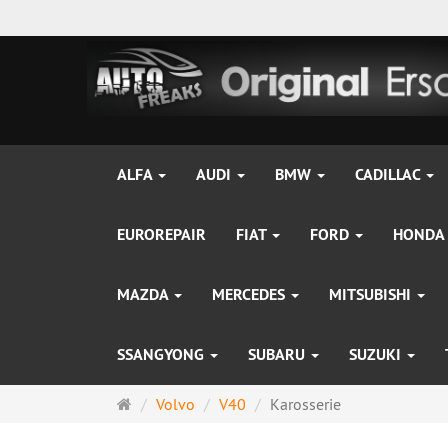
ALFA
AUDI
BMW
CADILLAC
EUROREPAIR
FIAT
FORD
HONDA
MAZDA
MERCEDES
MITSUBISHI
SSANGYONG
SUBARU
SUZUKI
Startseite
Volvo
V40
Karosserie