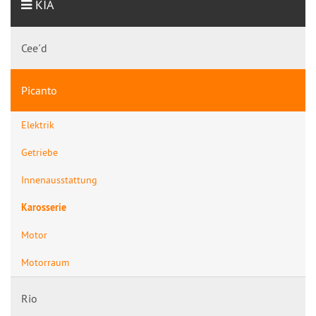
KIA
Cee´d
Picanto
Elektrik
Getriebe
Innenausstattung
Karosserie
Motor
Motorraum
Rio