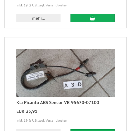
inkl. 19 % USt
zzgl. Versandkosten
mehr...
Kia Picanto ABS Sensor VR 95670-07100
EUR 35,91
inkl. 19 % USt
zzgl. Versandkosten