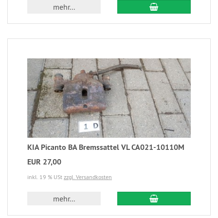
mehr...
KIA Picanto BA Bremssattel VL CA021-10110M
EUR 27,00
inkl. 19 % USt
zzgl. Versandkosten
mehr...