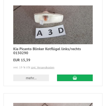
Kia Picanto Blinker Kotflügel links/rechts
0150290
EUR 15,39
inkl. 19 % USt
zzgl. Versandkosten
mehr...