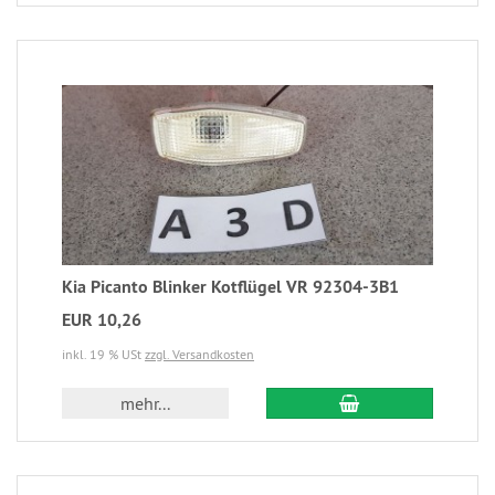
Kia Picanto Blinker Kotflügel VR 92304-3B1
EUR 10,26
inkl. 19 % USt
zzgl. Versandkosten
mehr...