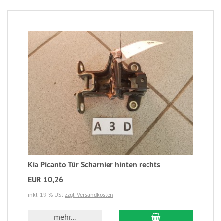
Kia Picanto Tür Scharnier hinten rechts
EUR 10,26
inkl. 19 % USt
zzgl. Versandkosten
mehr...