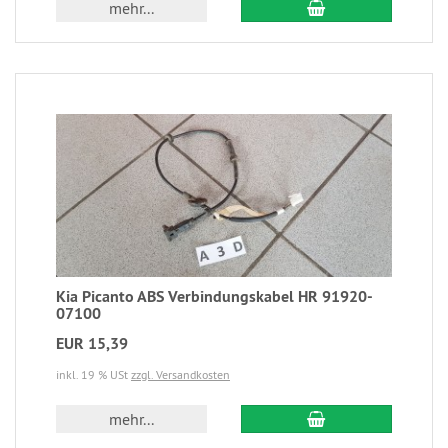
mehr...
Kia Picanto ABS Verbindungskabel HR 91920-
07100
EUR 15,39
inkl. 19 % USt
zzgl. Versandkosten
mehr...