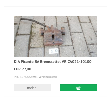
KIA Picanto BA Bremssattel VR CA021-10100
EUR 27,00
inkl. 19 % USt
zzgl. Versandkosten
mehr...