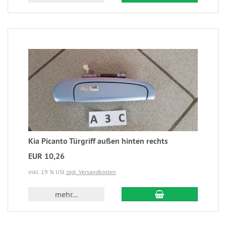
Kia Picanto Türgriff außen hinten rechts
EUR 10,26
inkl. 19 % USt
zzgl. Versandkosten
mehr...