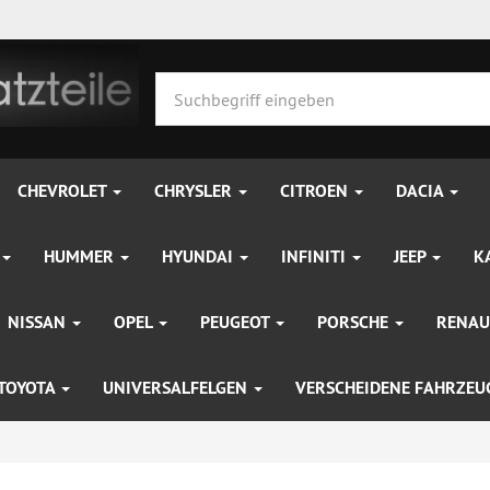
CHEVROLET
CHRYSLER
CITROEN
DACIA
HUMMER
HYUNDAI
INFINITI
JEEP
K
NISSAN
OPEL
PEUGEOT
PORSCHE
RENAU
TOYOTA
UNIVERSALFELGEN
VERSCHEIDENE FAHRZE