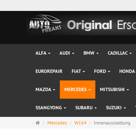
ALFA
AUDI
BMW
CADILLAC
EUROREPAIR
FIAT
FORD
HONDA
MAZDA
MERCEDES
MITSUBISHI
SSANGYONG
SUBARU
SUZUKI
Startseite
Mercedes
W164
Innenausstattung