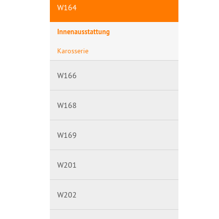
W164
Innenausstattung
Karosserie
W166
W168
W169
W201
W202