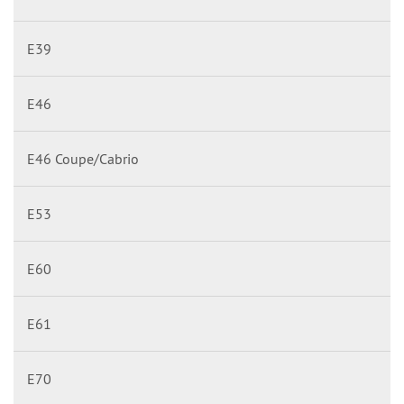
E39
E46
E46 Coupe/Cabrio
E53
E60
E61
E70