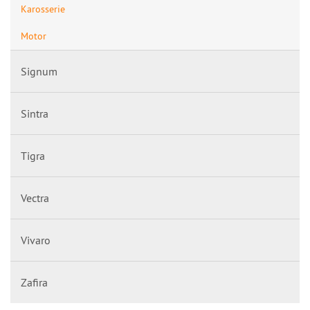
Karosserie
Motor
Signum
Sintra
Tigra
Vectra
Vivaro
Zafira