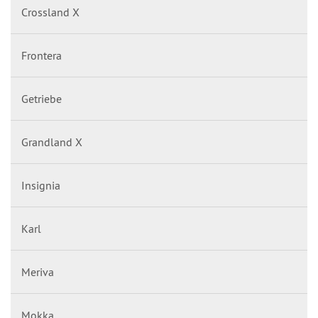
Crossland X
Frontera
Getriebe
Grandland X
Insignia
Karl
Meriva
Mokka