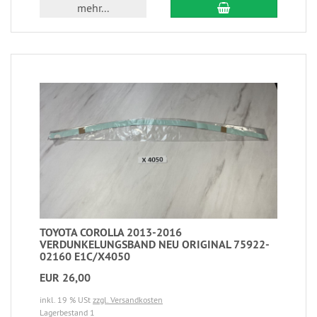
mehr...
TOYOTA COROLLA 2013-2016
VERDUNKELUNGSBAND NEU ORIGINAL 75922-
02160 E1C/X4050
EUR 26,00
inkl. 19 % USt
zzgl. Versandkosten
Lagerbestand 1