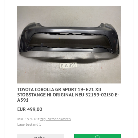
TOYOTA COROLLA GR SPORT 19- E21 XII
STOßSTANGE HI ORIGINAL NEU 52159-02J50 E-
A391
EUR 499,00
inkl. 19 % USt
zzgl. Versandkosten
Lagerbestand 1
mehr...