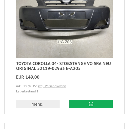
TOYOTA COROLLA 04- STOßSTANGE VO SRA NEU
ORIGINAL 52119-02933 E-A205
EUR 149,00
inkl. 19 % USt
zzgl. Versandkosten
Lagerbestand 1
mehr...