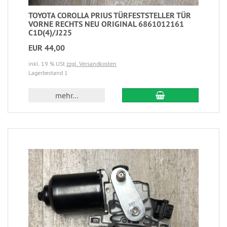
TOYOTA COROLLA PRIUS TÜRFESTSTELLER TÜR
VORNE RECHTS NEU ORIGINAL 6861012161
C1D(4)/J225
EUR 44,00
inkl. 19 % USt
zzgl. Versandkosten
Lagerbestand 1
mehr...