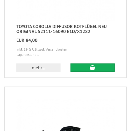
TOYOTA COROLLA DIFFUSOR KOTFLÜGEL NEU
ORIGINAL 52111-16090 E1D/X1282
EUR 84,00
inkl. 19 % USt
zzgl. Versandkosten
Lagerbestand 1
mehr...