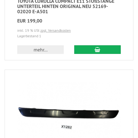
TOYOTA COROLLA COMPACT E11 STOßSTANGE
UNTERTEIL HINTEN ORIGINAL NEU 52169-
02020 E-A501
EUR 199,00
inkl. 19 % USt
zzgl. Versandkosten
Lagerbestand 1
mehr...