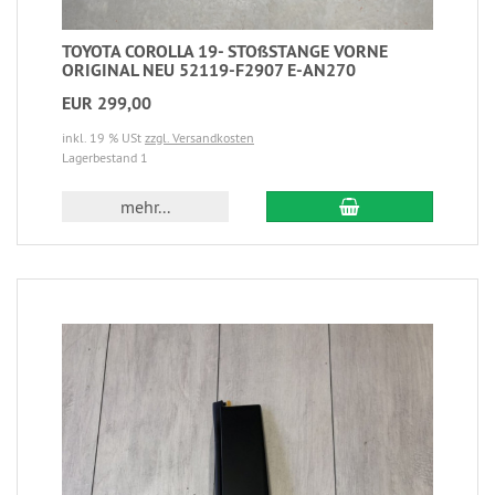
TOYOTA COROLLA 19- STOßSTANGE VORNE
ORIGINAL NEU 52119-F2907 E-AN270
EUR 299,00
inkl. 19 % USt
zzgl. Versandkosten
Lagerbestand 1
mehr...