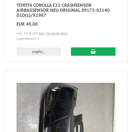
TOYOTA COROLLA E21 CRASHSENSOR
AIRBAGSENSOR NEU ORIGINAL 89173-02140
D1D(1)/X1987
EUR 49,00
inkl. 19 % USt
zzgl. Versandkosten
Lagerbestand 1
mehr...