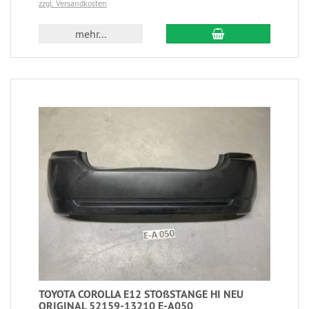
zzgl. Versandkosten
mehr...
TOYOTA COROLLA E12 STOßSTANGE HI NEU
ORIGINAL 52159-13210 E-A050