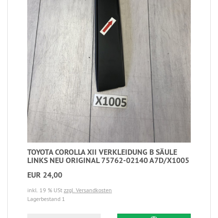
TOYOTA COROLLA XII VERKLEIDUNG B SÄULE
LINKS NEU ORIGINAL 75762-02140 A7D/X1005
EUR 24,00
inkl. 19 % USt
zzgl. Versandkosten
Lagerbestand 1