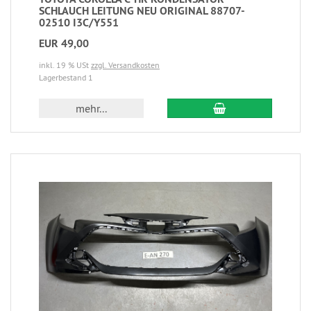
SCHLAUCH LEITUNG NEU ORIGINAL 88707-
02510 I3C/Y551
EUR 49,00
inkl. 19 % USt
zzgl. Versandkosten
Lagerbestand 1
mehr...