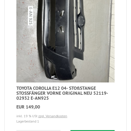
TOYOTA COROLLA E12 04- STOßSTANGE
STOSSFÄNGER VORNE ORIGINAL NEU 52119-
02932 E-AN925
EUR 149,00
inkl. 19 % USt
zzgl. Versandkosten
Lagerbestand 1