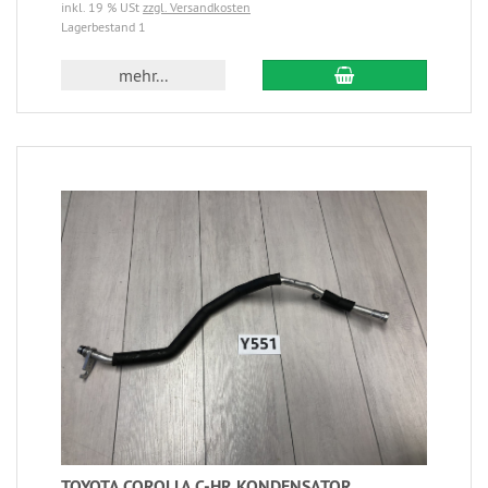
inkl. 19 % USt
zzgl. Versandkosten
Lagerbestand 1
mehr...
TOYOTA COROLLA C-HR KONDENSATOR