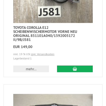
TOYOTA COROLLA E12
SCHEIBENWISCHERMOTOR VORNE NEU
ORIGINAL 851101A040/1592005172
II/9B/J581
EUR 149,00
inkl. 19 % USt
zzgl. Versandkosten
Lagerbestand 1
mehr...