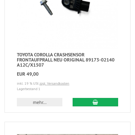
TOYOTA COROLLA CRASHSENSOR
FRONTAUFPRALL NEU ORIGINAL 89173-02140
A12C/X1507
EUR 49,00
inkl. 19 % USt
zzgl. Versandkosten
Lagerbestand 1
mehr...