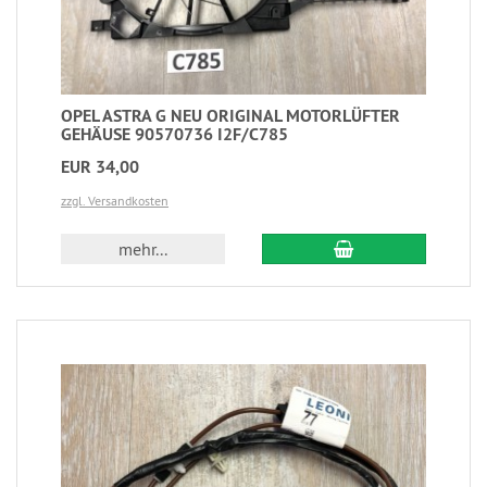
OPEL ASTRA G NEU ORIGINAL MOTORLÜFTER
GEHÄUSE 90570736 I2F/C785
EUR 34,00
zzgl. Versandkosten
mehr...