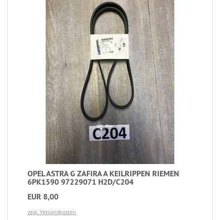
OPEL ASTRA G ZAFIRA A KEILRIPPEN RIEMEN
6PK1590 97229071 H2D/C204
EUR 8,00
zzgl. Versandkosten