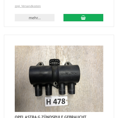
zzgl. Versandkosten
mehr...
OPEL ASTRA G ZÜNDSPULE GEBRAUCHT