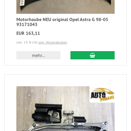
Motorhaube NEU original Opel Astra G 98-05
93171043
EUR 163,11
inkl. 19 % USt
zzgl. Versandkosten
mehr...