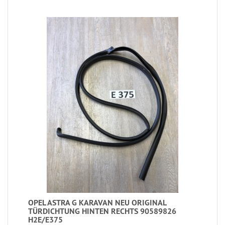
OPEL ASTRA G KARAVAN NEU ORIGINAL
TÜRDICHTUNG HINTEN RECHTS 90589826
H2E/E375