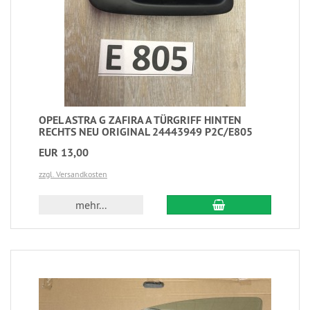
OPEL ASTRA G ZAFIRA A TÜRGRIFF HINTEN
RECHTS NEU ORIGINAL 24443949 P2C/E805
EUR 13,00
zzgl. Versandkosten
mehr...