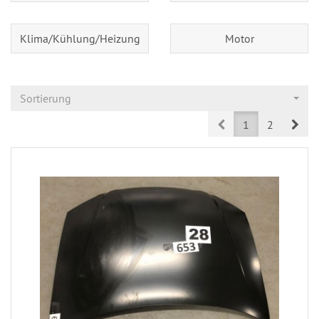
Klima/Kühlung/Heizung
Motor
Sortierung
Prev
Nex
1
2