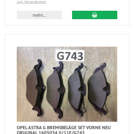
zzgl. Versandkosten
mehr...
OPEL ASTRA G BREMSBELÄGE SET VORNE NEU
ORIGINAL 1605034 II/11E/G743