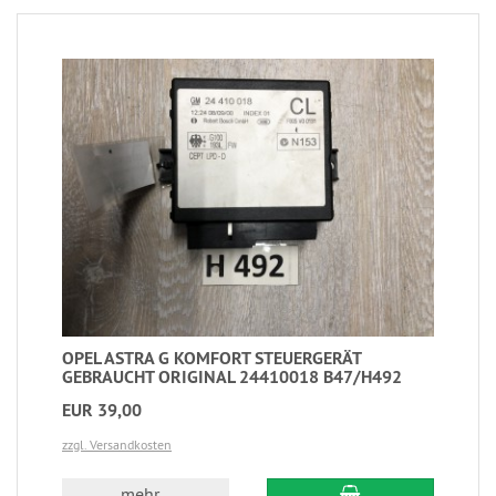
OPEL ASTRA G KOMFORT STEUERGERÄT
GEBRAUCHT ORIGINAL 24410018 B47/H492
EUR 39,00
zzgl. Versandkosten
mehr...