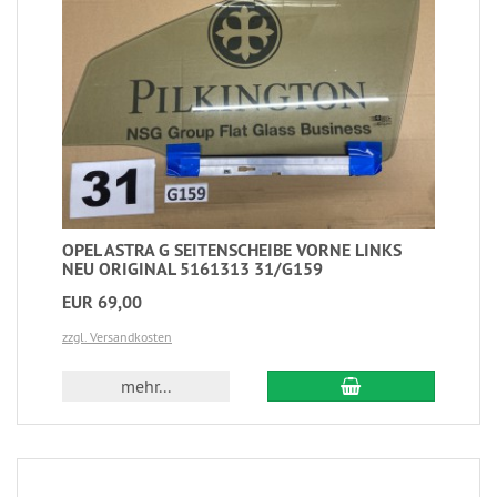
OPEL ASTRA G SEITENSCHEIBE VORNE LINKS
NEU ORIGINAL 5161313 31/G159
EUR 69,00
zzgl. Versandkosten
mehr...