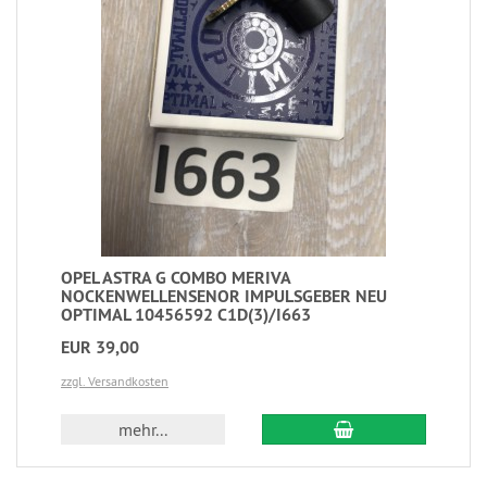
OPEL ASTRA G COMBO MERIVA
NOCKENWELLENSENOR IMPULSGEBER NEU
OPTIMAL 10456592 C1D(3)/I663
EUR 39,00
zzgl. Versandkosten
mehr...