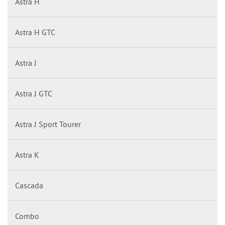
Astra H
Astra H GTC
Astra J
Astra J GTC
Astra J Sport Tourer
Astra K
Cascada
Combo