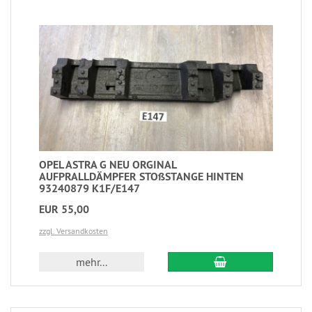
OPEL ASTRA G NEU ORGINAL
AUFPRALLDÄMPFER STOßSTANGE HINTEN
93240879 K1F/E147
EUR 55,00
zzgl. Versandkosten
mehr...