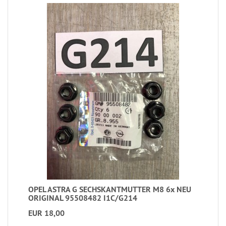
OPEL ASTRA G SECHSKANTMUTTER M8 6x NEU
ORIGINAL 95508482 I1C/G214
EUR 18,00