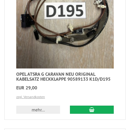
OPEL ATSRA G CARAVAN NEU ORIGINAL
KABELSATZ HECKKLAPPE 90589133 K1D/D195
EUR 29,00
zzgl. Versandkosten
mehr...