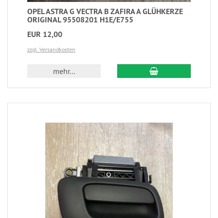
OPEL ASTRA G VECTRA B ZAFIRA A GLÜHKERZE
ORIGINAL 95508201 H1E/E755
EUR 12,00
zzgl. Versandkosten
mehr...