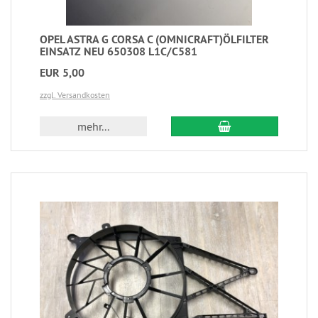
OPEL ASTRA G CORSA C (OMNICRAFT)ÖLFILTER
EINSATZ NEU 650308 L1C/C581
EUR 5,00
zzgl. Versandkosten
mehr...