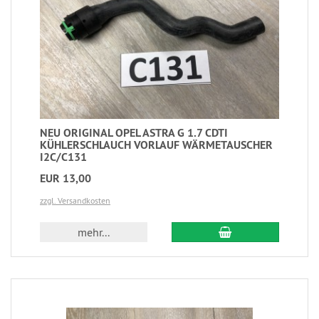
NEU ORIGINAL OPEL ASTRA G 1.7 CDTI
KÜHLERSCHLAUCH VORLAUF WÄRMETAUSCHER
I2C/C131
EUR 13,00
zzgl. Versandkosten
mehr...