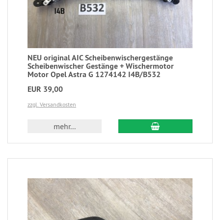
NEU original AIC Scheibenwischergestänge
Scheibenwischer Gestänge + Wischermotor
Motor Opel Astra G 1274142 I4B/B532
EUR 39,00
zzgl. Versandkosten
mehr...