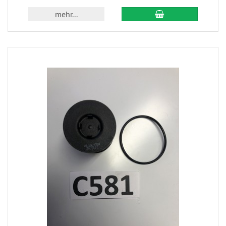
mehr...