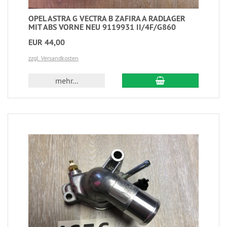
OPEL ASTRA G VECTRA B ZAFIRA A RADLAGER
MIT ABS VORNE NEU 9119931 II/4F/G860
EUR 44,00
zzgl. Versandkosten
mehr...