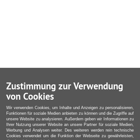
Zustimmung zur Verwendung
von Cookies
Wir verwenden Cookies, um Inhalte und Anzeigen zu personalisieren,
Funktionen für soziale Medien anbieten zu können und die Zugriffe auf
unsere Website zu analysieren. Außerdem geben wir Informationen zu
Ihrer Nutzung unserer Website an unsere Partner für soziale Medien,
Werbung und Analysen weiter. Des weiteren werden rein technische
Cookies verwendet um die Funktion der Webseite zu gewährleisten,