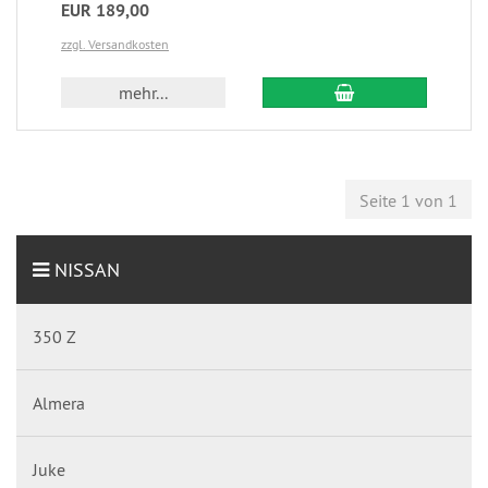
EUR 189,00
zzgl. Versandkosten
mehr...
Seite 1 von 1
NISSAN
350 Z
Almera
Juke