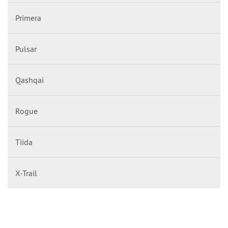
Primera
Pulsar
Qashqai
Rogue
Tiida
X-Trail