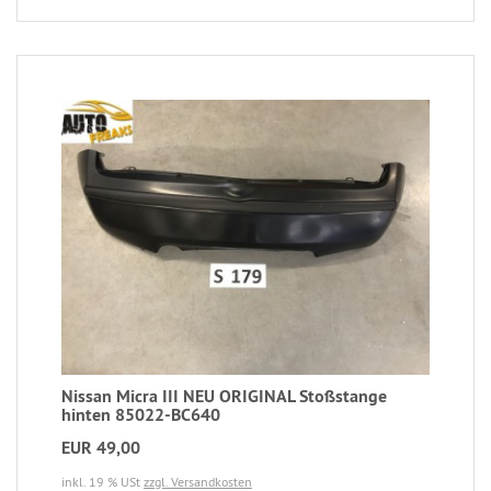
Nissan Micra III NEU ORIGINAL Stoßstange
hinten 85022-BC640
EUR 49,00
inkl. 19 % USt
zzgl. Versandkosten