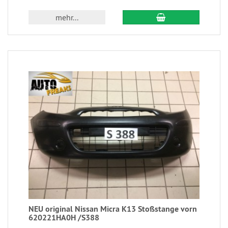
mehr...
NEU original Nissan Micra K13 Stoßstange vorn
620221HA0H /S388