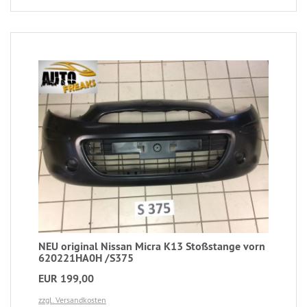
NEU original Nissan Micra K13 Stoßstange vorn
620221HA0H /S375
EUR 199,00
zzgl. Versandkosten