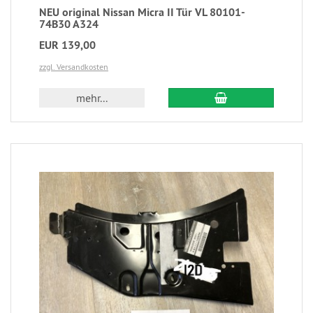
NEU original Nissan Micra II Tür VL 80101-
74B30 A324
EUR 139,00
zzgl. Versandkosten
mehr...