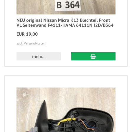
NEU original Nissan Micra K13 Blechteil Front
VL Seitenwand F4111-HAMA 64111N I2D/B364
EUR 19,00
zzgl. Versandkosten
mehr...