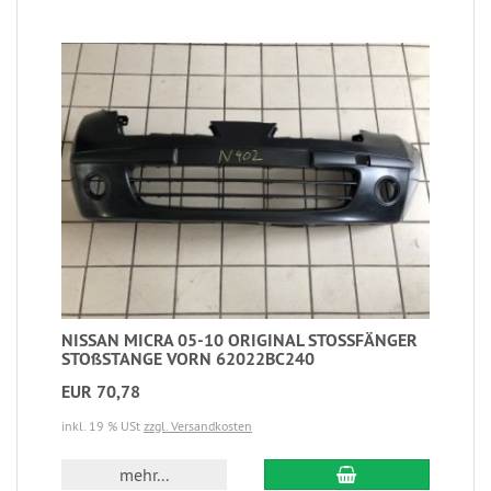
NISSAN MICRA 05-10 ORIGINAL STOSSFÄNGER
STOßSTANGE VORN 62022BC240
EUR 70,78
inkl. 19 % USt
zzgl. Versandkosten
mehr...