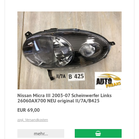
Nissan Micra III 2003-07 Scheinwerfer Links
26060AX700 NEU original II/7A/B425
EUR 69,00
zzgl. Versandkosten
mehr...