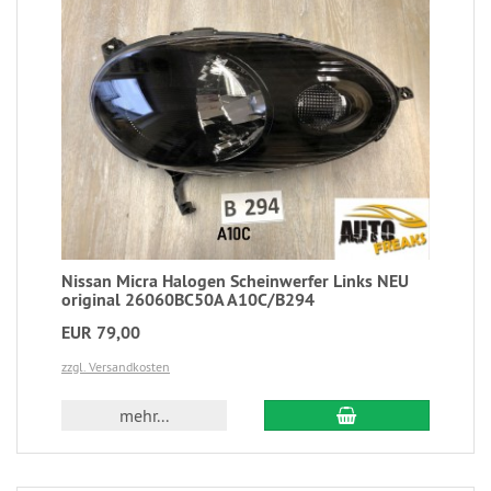
Nissan Micra Halogen Scheinwerfer Links NEU
original 26060BC50A A10C/B294
EUR 79,00
zzgl. Versandkosten
mehr...