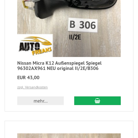
Nissan Micra K12 Außenspiegel Spiegel
96302AX961 NEU original II/2E/B306
EUR 43,00
zzgl. Versandkosten
mehr...