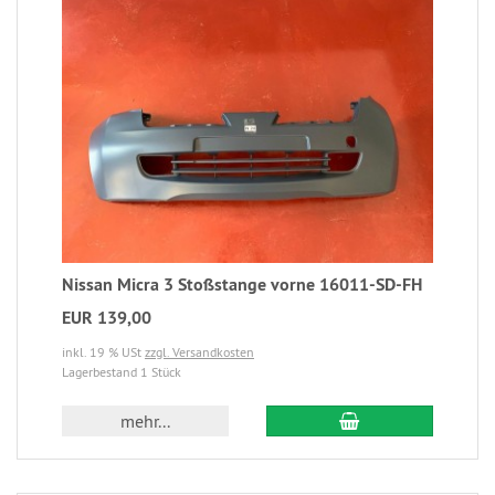
Nissan Micra 3 Stoßstange vorne 16011-SD-FH
EUR 139,00
inkl. 19 % USt
zzgl. Versandkosten
Lagerbestand 1 Stück
mehr...