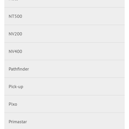
NT500
NV200
NV400
Pathfinder
Pick-up
Pixo
Primastar