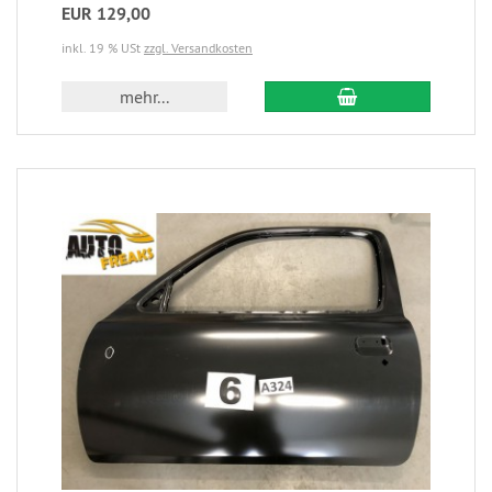
EUR 129,00
inkl. 19 % USt
zzgl. Versandkosten
mehr...