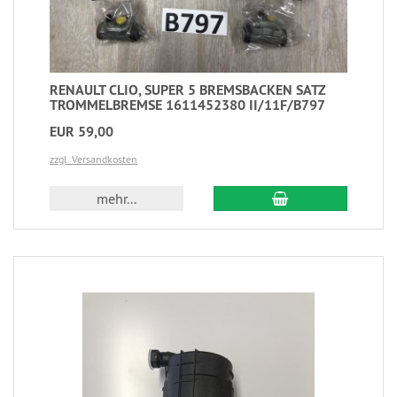
RENAULT CLIO, SUPER 5 BREMSBACKEN SATZ
TROMMELBREMSE 1611452380 II/11F/B797
EUR 59,00
zzgl. Versandkosten
mehr...