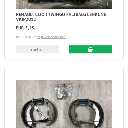
RENAULT CLIO I TWINGO FALTBALG LENKUNG
VKJP2012
EUR 5,13
inkl. 19 % USt
zzgl. Versandkosten
mehr...