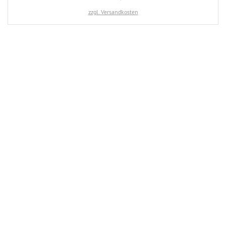
zzgl. Versandkosten