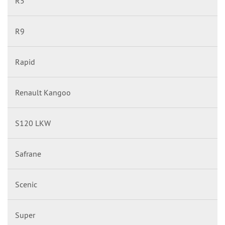
R5
R9
Rapid
Renault Kangoo
S120 LKW
Safrane
Scenic
Super