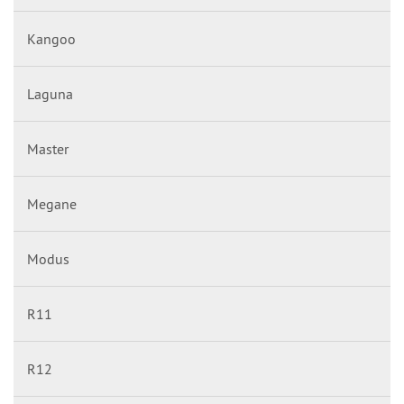
Kangoo
Laguna
Master
Megane
Modus
R11
R12