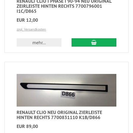
RENAULT CLIO I PHASE I 90-94 NEU ORIGINAL
ZEIRLEISTE HINTEN RECHTS 7700796001
I1C/D865
EUR 12,00
zzgl. Versandkosten
mehr...
RENAULT CLIO NEU ORIGINAL ZIERLEISTE
HINTEN RECHTS 7700831110 K1B/D866
EUR 89,00