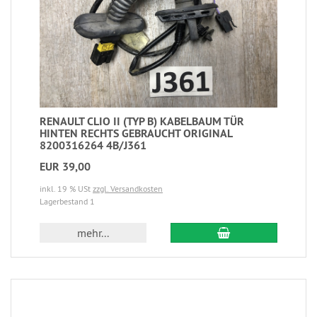
RENAULT CLIO II (TYP B) KABELBAUM TÜR
HINTEN RECHTS GEBRAUCHT ORIGINAL
8200316264 4B/J361
EUR 39,00
inkl. 19 % USt
zzgl. Versandkosten
Lagerbestand 1
mehr...