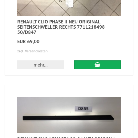
RENAULT CLIO PHASE II NEU ORIGINAL
SEITENSCHWELLER RECHTS 7711218498
50/D847
EUR 69,00
zzgl. Versandkosten
mehr...