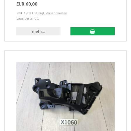
EUR 60,00
inkl. 19 % USt
zzgl. Versandkosten
Lagerbestand 1
mehr...