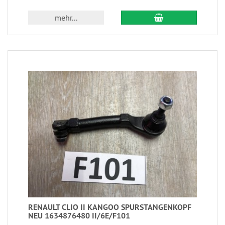
mehr...
RENAULT CLIO II KANGOO SPURSTANGENKOPF
NEU 1634876480 II/6E/F101