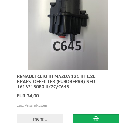
RENAULT CLIO III MAZDA 121 III 1.8L
KRAFSTOFFFILTER (EUROREPAR) NEU
1616215080 II/2C/C645
EUR 24,00
zzgl. Versandkosten
mehr...