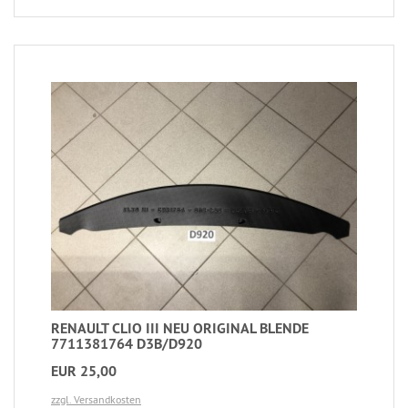
RENAULT CLIO III NEU ORIGINAL BLENDE
7711381764 D3B/D920
EUR 25,00
zzgl. Versandkosten