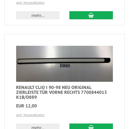
zzgl. Versandkosten
mehr...
RENAULT CLIO I 90-98 NEU ORIGINAL
ZIERLEISTE TÜR VORNE RECHTS 7700844013
K1B/D889
EUR 12,00
zzgl. Versandkosten
mehr...