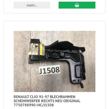
mehr...
RENAULT CLIO 91-97 BLECHRAHMEN
SCHEINWERFER RECHTS NEU ORIGINAL
7750788990 I4C/J1508