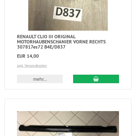
RENAULT CLIO III ORIGINAL
MOTORHAUBENSCHANIER VORNE RECHTS
307817es72 B4E/D837
EUR 14,00
zzgl. Versandkosten
mehr...