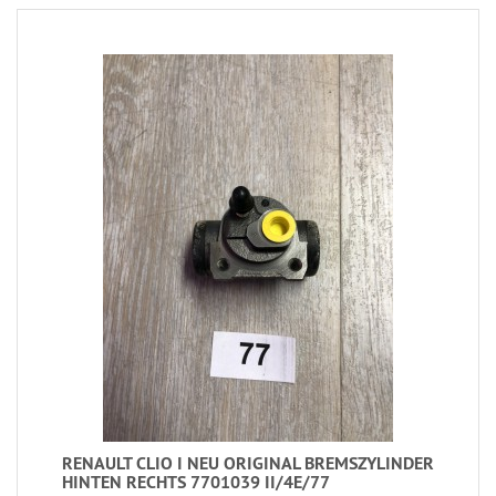
RENAULT CLIO I NEU ORIGINAL BREMSZYLINDER
HINTEN RECHTS 7701039 II/4E/77