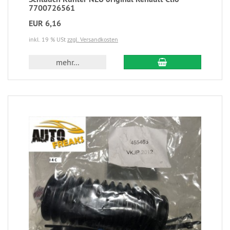
7700726561
EUR 6,16
inkl. 19 % USt
zzgl. Versandkosten
mehr...