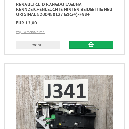
RENAULT CLIO KANGOO LAGUNA
KENNZEICHENLEUCHTE HINTEN BEIDSEITIG NEU
ORIGINAL 8200480127 G1C(4)/F984
EUR 12,00
zzgl. Versandkosten
mehr...