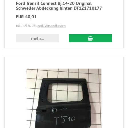
Ford Transit Connect Bj.14-20 Original
Schweller Abdeckung hinten DT1Z1710177
EUR 40,01
inkl. 19 % USt
zzgl. Versandkosten
mehr...