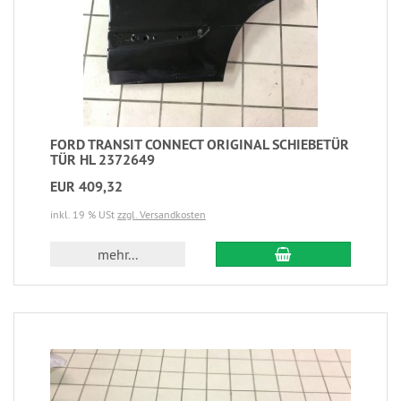
FORD TRANSIT CONNECT ORIGINAL SCHIEBETÜR
TÜR HL 2372649
EUR 409,32
inkl. 19 % USt
zzgl. Versandkosten
mehr...