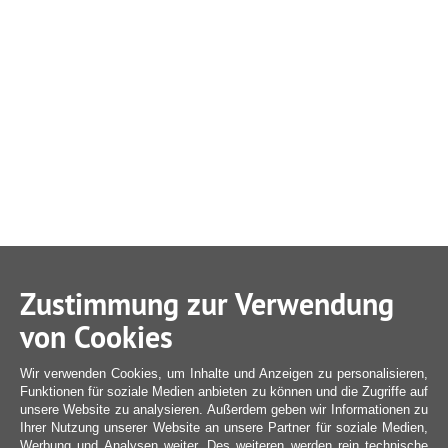
Zustimmung zur Verwendung
von Cookies
Wir verwenden Cookies, um Inhalte und Anzeigen zu personalisieren,
Funktionen für soziale Medien anbieten zu können und die Zugriffe auf
unsere Website zu analysieren. Außerdem geben wir Informationen zu
Ihrer Nutzung unserer Website an unsere Partner für soziale Medien,
Werbung und Analysen weiter. Des weiteren werden rein technische