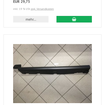
EUR 29,75
inkl. 19 % USt
zzgl. Versandkosten
mehr...