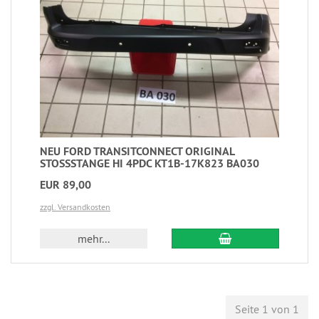
NEU FORD TRANSITCONNECT ORIGINAL
STOSSSTANGE HI 4PDC KT1B-17K823 BA030
EUR 89,00
zzgl. Versandkosten
mehr...
Seite 1 von 1