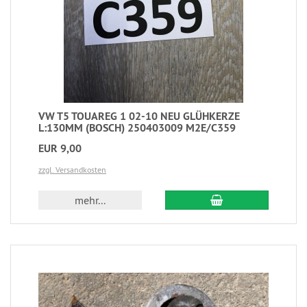
VW T5 TOUAREG 1 02-10 NEU GLÜHKERZE
L:130MM (BOSCH) 250403009 M2E/C359
EUR 9,00
zzgl. Versandkosten
mehr...