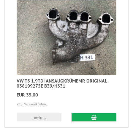
VW T5 1.9TDI ANSAUGKRÜMEMR ORIGINAL
038199275E B39/H331
EUR 35,00
zzgl. Versandkosten
mehr...