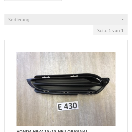
Sortierung
Seite 1 von 1
HONDA HR-V 15-18 NEU ORIGINAL