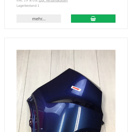
inkl. 19 % USt
zzgl. Versandkosten
Lagerbestand 1
mehr...