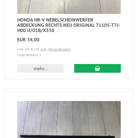
HONDA HR-V NEBELSCHEINWERFER
ABDECKUNG RECHTS NEU ORIGINAL 71105-T7J-
H00 II/01B/X338
EUR 34,00
inkl. 19 % USt
zzgl. Versandkosten
Lagerbestand 1
mehr...