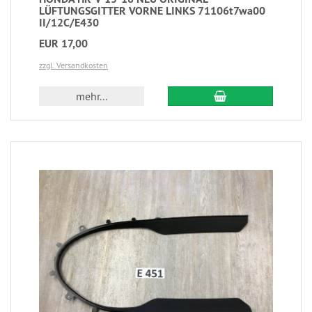
LÜFTUNGSGITTER VORNE LINKS 71106t7wa00
II/12C/E430
EUR 17,00
zzgl. Versandkosten
mehr...