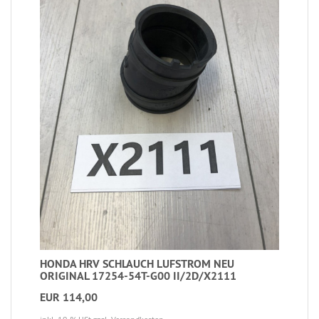
HONDA HRV SCHLAUCH LUFSTROM NEU
ORIGINAL 17254-54T-G00 II/2D/X2111
EUR 114,00