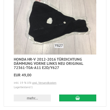
HONDA HR-V 2012-2016 TÜRDICHTUNG
DÄMMUNG VORNE LINKS NEU ORIGINAL
72361-T0A-A11 E2D/Y627
EUR 49,00
inkl. 19 % USt
zzgl. Versandkosten
Lagerbestand 1
mehr...