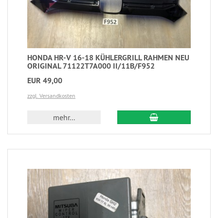
HONDA HR-V 16-18 KÜHLERGRILL RAHMEN NEU
ORIGINAL 71122T7A000 II/11B/F952
EUR 49,00
zzgl. Versandkosten
mehr...