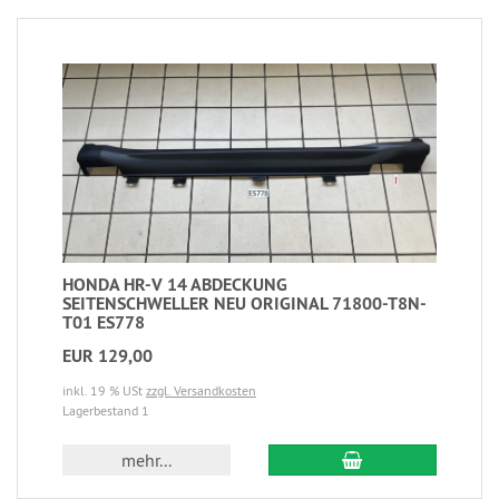
HONDA HR-V 14 ABDECKUNG
SEITENSCHWELLER NEU ORIGINAL 71800-T8N-
T01 ES778
EUR 129,00
inkl. 19 % USt
zzgl. Versandkosten
Lagerbestand 1
mehr...