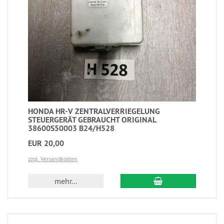
HONDA HR-V ZENTRALVERRIEGELUNG
STEUERGERÄT GEBRAUCHT ORIGINAL
38600S50003 B24/H528
EUR 20,00
zzgl. Versandkosten
mehr...