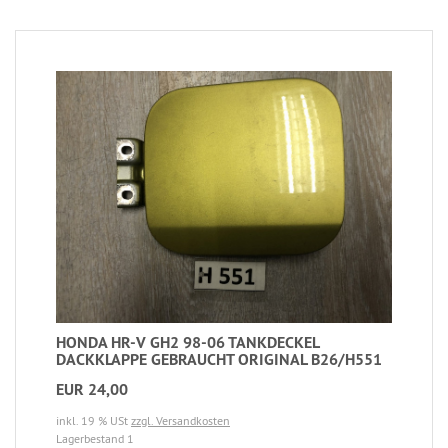
HONDA HR-V GH2 98-06 TANKDECKEL
DACKKLAPPE GEBRAUCHT ORIGINAL B26/H551
EUR 24,00
inkl. 19 % USt
zzgl. Versandkosten
Lagerbestand 1