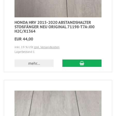
HONDA HRV 2015-2020 ABSTANDSHALTER
STOßFÄNGER NEU ORIGINAL 71198-T7A-J00
H2C/X1364
EUR 44,00
inkl. 19 % USt
zzgl. Versandkosten
Lagerbestand 1
mehr...