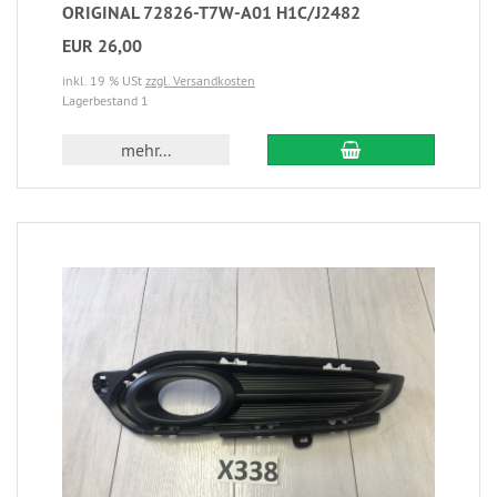
ORIGINAL 72826-T7W-A01 H1C/J2482
EUR 26,00
inkl. 19 % USt
zzgl. Versandkosten
Lagerbestand 1
mehr...