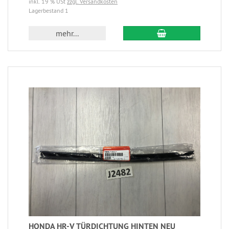
inkl. 19 % USt
zzgl. Versandkosten
Lagerbestand 1
mehr...
HONDA HR-V TÜRDICHTUNG HINTEN NEU