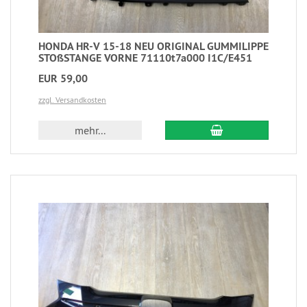
HONDA HR-V 15-18 NEU ORIGINAL GUMMILIPPE
STOßSTANGE VORNE 71110t7a000 I1C/E451
EUR 59,00
zzgl. Versandkosten
mehr...