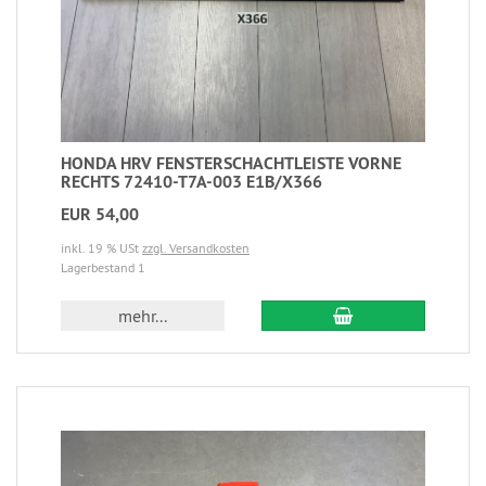
HONDA HRV FENSTERSCHACHTLEISTE VORNE
RECHTS 72410-T7A-003 E1B/X366
EUR 54,00
inkl. 19 % USt
zzgl. Versandkosten
Lagerbestand 1
mehr...