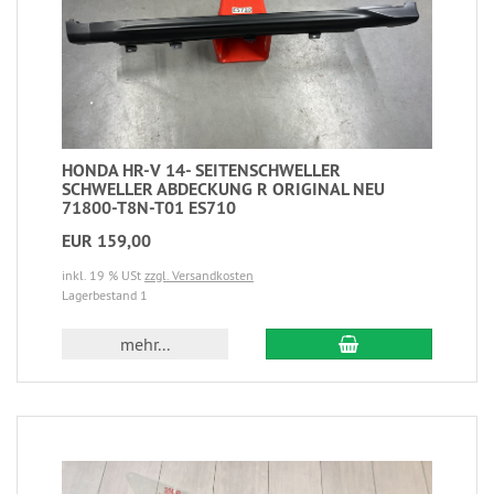
HONDA HR-V 14- SEITENSCHWELLER
SCHWELLER ABDECKUNG R ORIGINAL NEU
71800-T8N-T01 ES710
EUR 159,00
inkl. 19 % USt
zzgl. Versandkosten
Lagerbestand 1
mehr...