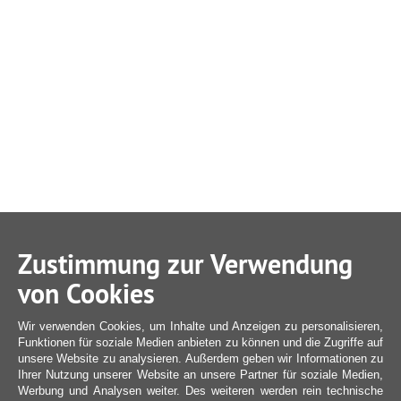
Zustimmung zur Verwendung
von Cookies
Wir verwenden Cookies, um Inhalte und Anzeigen zu personalisieren,
Funktionen für soziale Medien anbieten zu können und die Zugriffe auf
unsere Website zu analysieren. Außerdem geben wir Informationen zu
Ihrer Nutzung unserer Website an unsere Partner für soziale Medien,
Werbung und Analysen weiter. Des weiteren werden rein technische