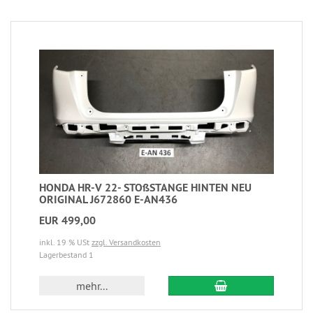
HONDA HR-V 22- STOßSTANGE HINTEN NEU
ORIGINAL J672860 E-AN436
EUR 499,00
inkl. 19 % USt
zzgl. Versandkosten
Lagerbestand 1
mehr...