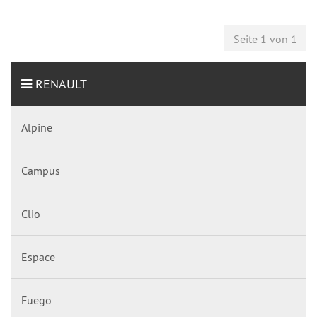
Seite 1 von 1
RENAULT
Alpine
Campus
Clio
Espace
Fuego