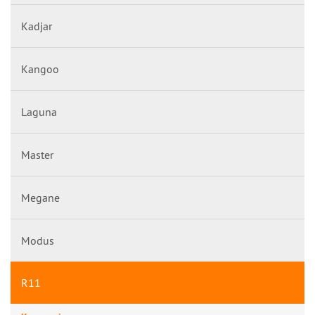
Kadjar
Kangoo
Laguna
Master
Megane
Modus
R11