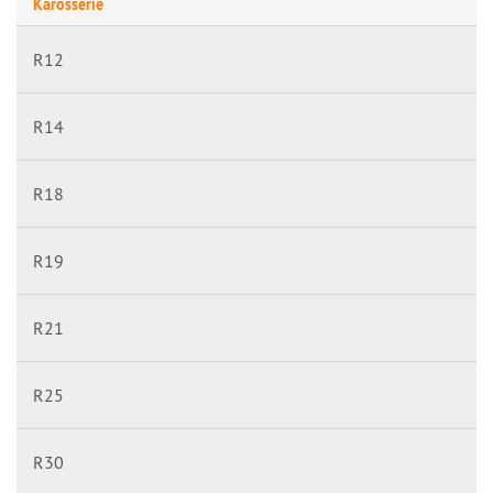
Karosserie
R12
R14
R18
R19
R21
R25
R30