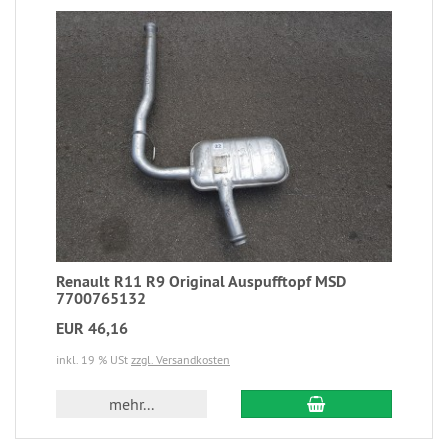
Renault R11 R9 Original Auspufftopf MSD
7700765132
EUR 46,16
inkl. 19 % USt
zzgl. Versandkosten
mehr...