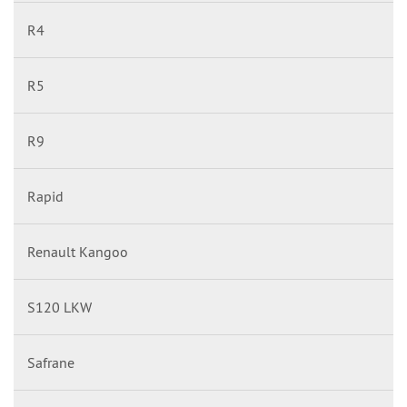
R4
R5
R9
Rapid
Renault Kangoo
S120 LKW
Safrane