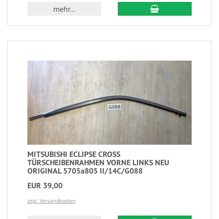
mehr...
MITSUBISHI ECLIPSE CROSS
TÜRSCHEIBENRAHMEN VORNE LINKS NEU
ORIGINAL 5705a805 II/14C/G088
EUR 39,00
zzgl. Versandkosten