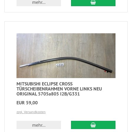
mehr...
MITSUBISHI ECLIPSE CROSS
TÜRSCHEIBENRAHMEN VORNE LINKS NEU
ORIGINAL 5705a805 I2B/G331
EUR 59,00
zzgl. Versandkosten
mehr...