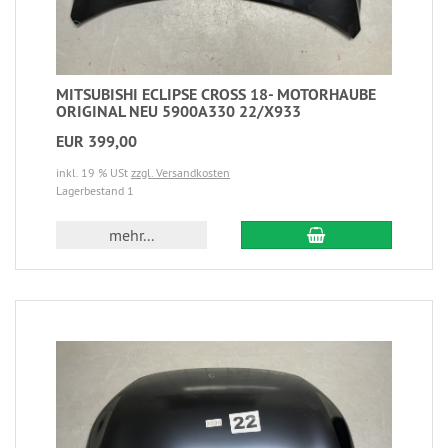
MITSUBISHI ECLIPSE CROSS 18- MOTORHAUBE
ORIGINAL NEU 5900A330 22/X933
EUR 399,00
inkl. 19 % USt
zzgl. Versandkosten
Lagerbestand 1
mehr...