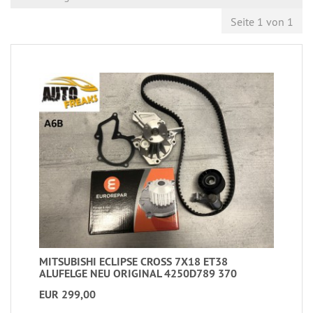
Seite 1 von 1
MITSUBISHI ECLIPSE CROSS 7X18 ET38
ALUFELGE NEU ORIGINAL 4250D789 370
EUR 299,00