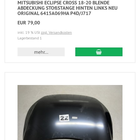
MITSUBISHI ECLIPSE CROSS 18-20 BLENDE
ABDECKUNG STOßSTANGE HINTEN LINKS NEU
ORIGINAL 6415A069HA P4D/J717
EUR 79,00
inkl. 19 % USt
zzgl. Versandkosten
Lagerbestand 1
mehr...