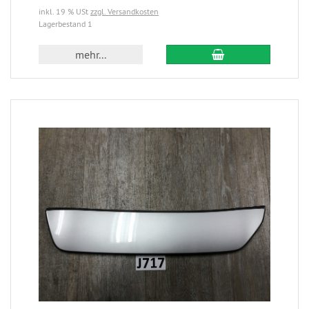
inkl. 19 % USt
zzgl. Versandkosten
Lagerbestand 1
mehr...