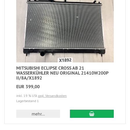
MITSUBISHI ECLIPSE CROSS AB 21
WASSERKÜHLER NEU ORIGINAL 21410W200P
II/8A/X1892
EUR 399,00
inkl. 19 % USt
zzgl. Versandkosten
Lagerbestand 1
mehr...