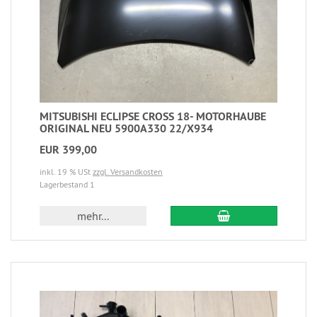
MITSUBISHI ECLIPSE CROSS 18- MOTORHAUBE
ORIGINAL NEU 5900A330 22/X934
EUR 399,00
inkl. 19 % USt
zzgl. Versandkosten
Lagerbestand 1
mehr...