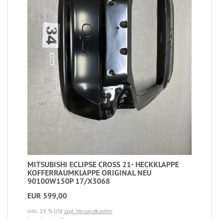
MITSUBISHI ECLIPSE CROSS 21- HECKKLAPPE
KOFFERRAUMKLAPPE ORIGINAL NEU
90100W150P 17/X3068
EUR 599,00
inkl. 19 % USt
zzgl. Versandkosten