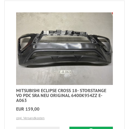
MITSUBISHI ECLIPSE CROSS 18- STOßSTANGE
VO PDC SRA NEU ORIGINAL 6400K954ZZ E-
A063
EUR 159,00
zzgl. Versandkosten