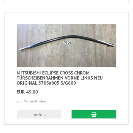
MITSUBISHI ECLIPSE CROSS CHROM
TÜRSCHEIBENRAHMEN VORNE LINKS NEU
ORIGINAL 5705a805 S/G609
EUR 49,00
zzgl. Versandkosten
mehr...