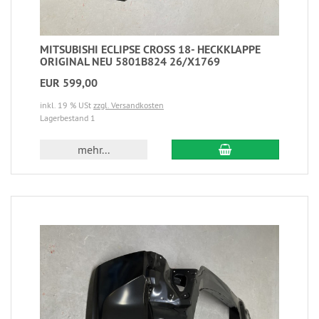
MITSUBISHI ECLIPSE CROSS 18- HECKKLAPPE
ORIGINAL NEU 5801B824 26/X1769
EUR 599,00
inkl. 19 % USt
zzgl. Versandkosten
Lagerbestand 1
mehr...