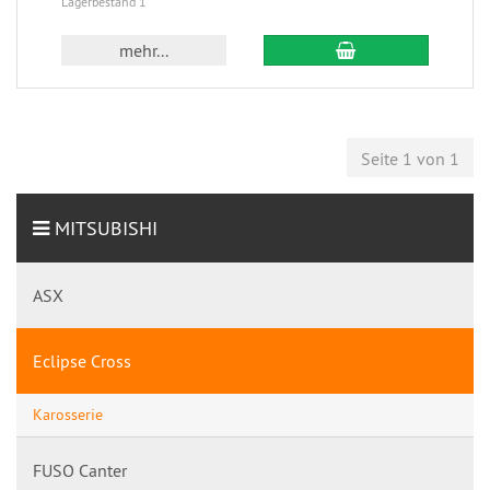
Lagerbestand 1
mehr...
Seite 1 von 1
MITSUBISHI
ASX
Eclipse Cross
Karosserie
FUSO Canter