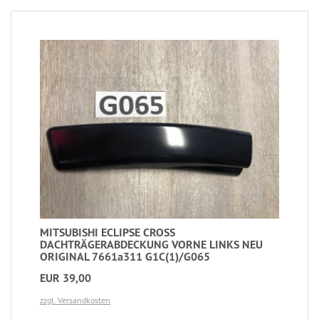
MITSUBISHI ECLIPSE CROSS
DACHTRÄGERABDECKUNG VORNE LINKS NEU
ORIGINAL 7661a311 G1C(1)/G065
EUR 39,00
zzgl. Versandkosten