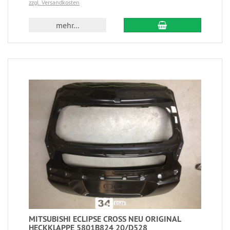
zzgl. Versandkosten
mehr...
MITSUBISHI ECLIPSE CROSS NEU ORIGINAL
HECKKLAPPE 5801B824 20/D528