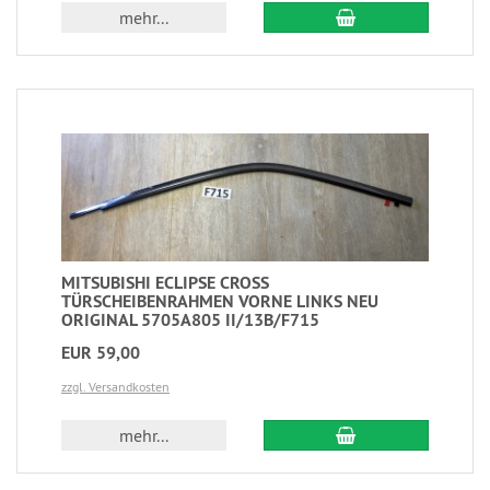
mehr...
MITSUBISHI ECLIPSE CROSS
TÜRSCHEIBENRAHMEN VORNE LINKS NEU
ORIGINAL 5705A805 II/13B/F715
EUR 59,00
zzgl. Versandkosten
mehr...