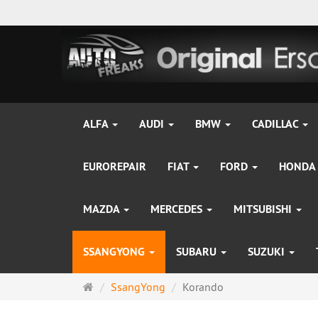
ALFA
AUDI
BMW
CADILLAC
EUROREPAIR
FIAT
FORD
HONDA
MAZDA
MERCEDES
MITSUBISHI
SSANGYONG
SUBARU
SUZUKI
Startseite
SsangYong
Korando