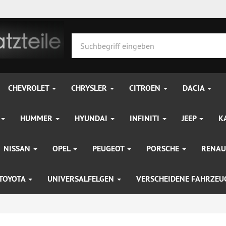
CHEVROLET
CHRYSLER
CITROEN
DACIA
HUMMER
HYUNDAI
INFINITI
JEEP
K
NISSAN
OPEL
PEUGEOT
PORSCHE
RENAU
TOYOTA
UNIVERSALFELGEN
VERSCHEIDENE FAHRZE