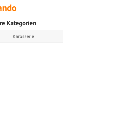
ando
re Kategorien
Karosserie