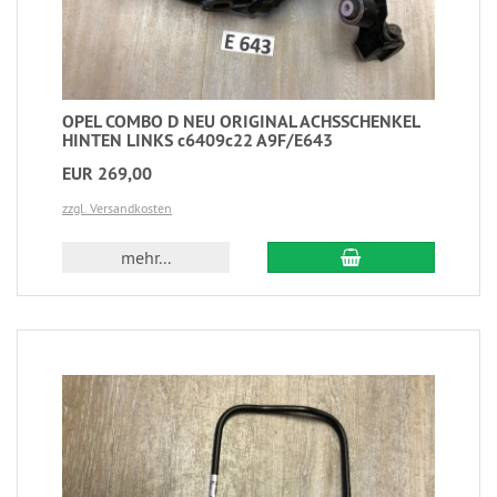
OPEL COMBO D NEU ORIGINAL ACHSSCHENKEL
HINTEN LINKS c6409c22 A9F/E643
EUR 269,00
zzgl. Versandkosten
mehr...