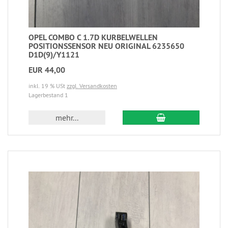
OPEL COMBO C 1.7D KURBELWELLEN
POSITIONSSENSOR NEU ORIGINAL 6235650
D1D(9)/Y1121
EUR 44,00
inkl. 19 % USt
zzgl. Versandkosten
Lagerbestand 1
mehr...