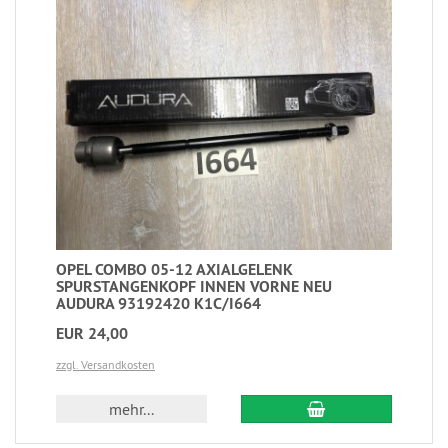
OPEL COMBO 05-12 AXIALGELENK
SPURSTANGENKOPF INNEN VORNE NEU
AUDURA 93192420 K1C/I664
EUR 24,00
zzgl. Versandkosten
mehr...