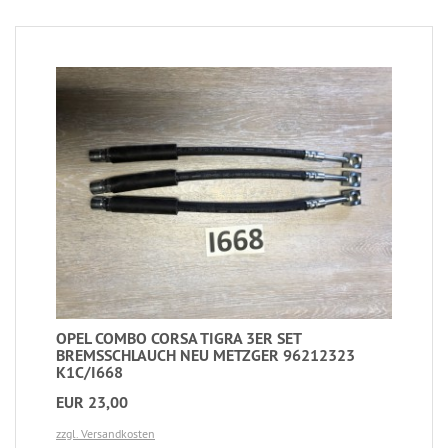
OPEL COMBO CORSA TIGRA 3ER SET
BREMSSCHLAUCH NEU METZGER 96212323
K1C/I668
EUR 23,00
zzgl. Versandkosten