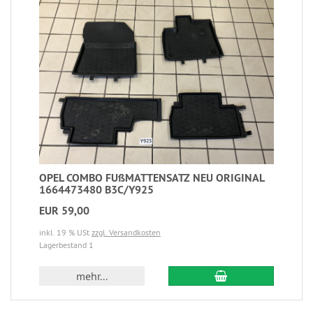
OPEL COMBO FUßMATTENSATZ NEU ORIGINAL
1664473480 B3C/Y925
EUR 59,00
inkl. 19 % USt
zzgl. Versandkosten
Lagerbestand 1
mehr...