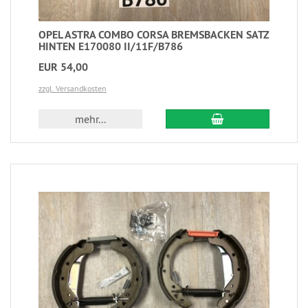
OPEL ASTRA COMBO CORSA BREMSBACKEN SATZ
HINTEN E170080 II/11F/B786
EUR 54,00
zzgl. Versandkosten
mehr...