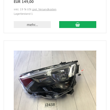
EUR 149,00
inkl. 19 % USt
zzgl. Versandkosten
Lagerbestand 1
mehr...