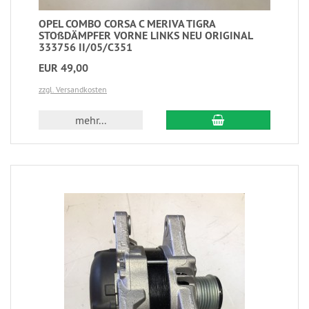
OPEL COMBO CORSA C MERIVA TIGRA
STOßDÄMPFER VORNE LINKS NEU ORIGINAL
333756 II/05/C351
EUR 49,00
zzgl. Versandkosten
mehr...