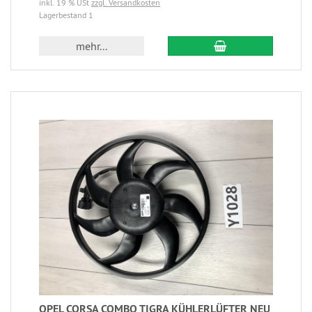
inkl. 19 % USt
zzgl. Versandkosten
Lagerbestand 1
mehr...
OPEL CORSA COMBO TIGRA KÜHLERLÜFTER NEU