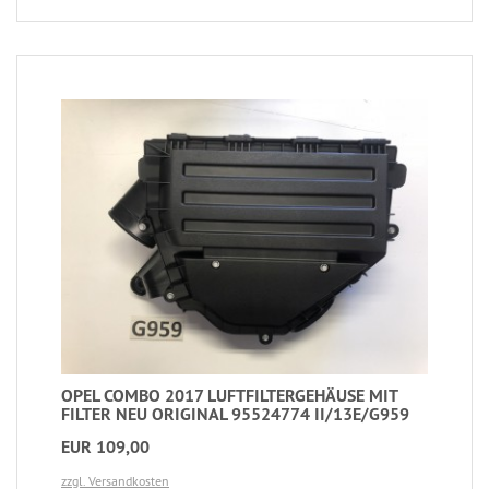
OPEL COMBO 2017 LUFTFILTERGEHÄUSE MIT
FILTER NEU ORIGINAL 95524774 II/13E/G959
EUR 109,00
zzgl. Versandkosten