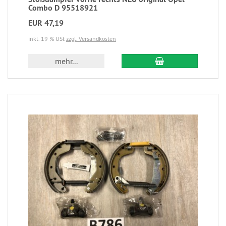
Combo D 95518921
EUR 47,19
inkl. 19 % USt
zzgl. Versandkosten
mehr...