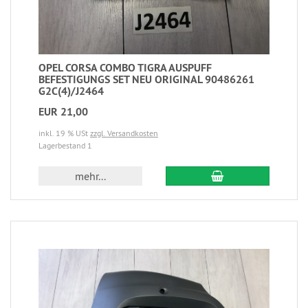
OPEL CORSA COMBO TIGRA AUSPUFF
BEFESTIGUNGS SET NEU ORIGINAL 90486261
G2C(4)/J2464
EUR 21,00
inkl. 19 % USt
zzgl. Versandkosten
Lagerbestand 1
mehr...