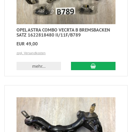
OPEL ASTRA COMBO VECRTA B BREMSBACKEN
SATZ 1622818480 II/11F/B789
EUR 49,00
zzgl. Versandkosten
mehr...