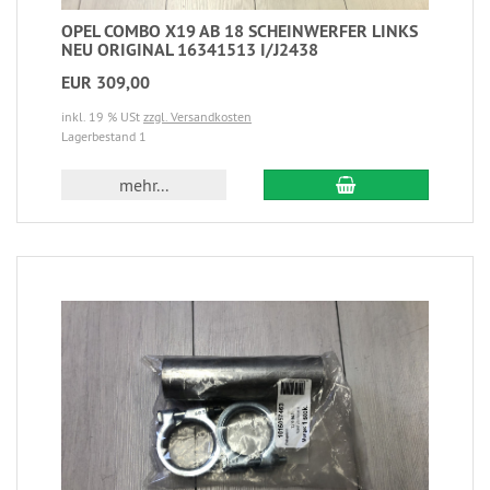
OPEL COMBO X19 AB 18 SCHEINWERFER LINKS
NEU ORIGINAL 16341513 I/J2438
EUR 309,00
inkl. 19 % USt
zzgl. Versandkosten
Lagerbestand 1
mehr...