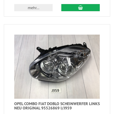
mehr...
OPEL COMBO FIAT DOBLO SCHEINWERFER LINKS
NEU ORIGINAL 95526869 I/J959