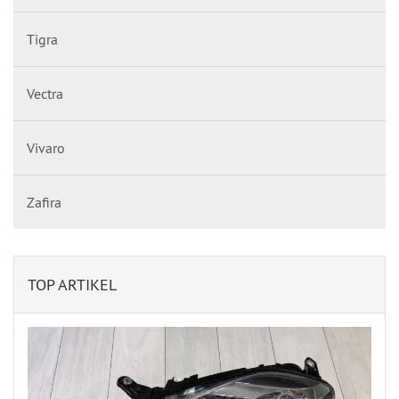
Tigra
Vectra
Vivaro
Zafira
TOP ARTIKEL