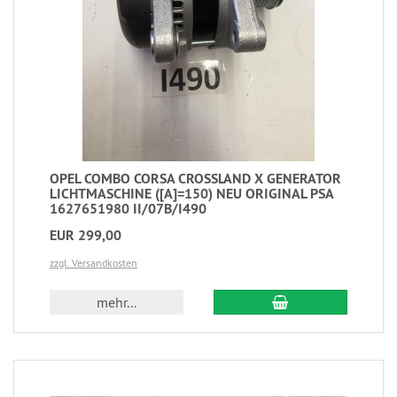
OPEL COMBO CORSA CROSSLAND X GENERATOR
LICHTMASCHINE ([A]=150) NEU ORIGINAL PSA
1627651980 II/07B/I490
EUR 299,00
zzgl. Versandkosten
mehr...