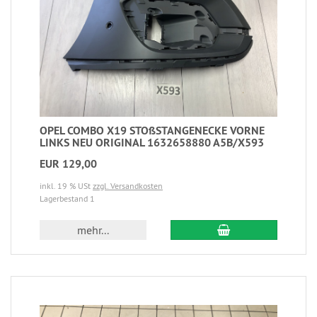
OPEL COMBO X19 STOßSTANGENECKE VORNE
LINKS NEU ORIGINAL 1632658880 A5B/X593
EUR 129,00
inkl. 19 % USt
zzgl. Versandkosten
Lagerbestand 1
mehr...