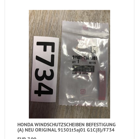
HONDA WINDSCHUTZSCHEIBEN BEFESTIGUNG
(A) NEU ORIGINAL 91501t5aj01 G1C(8)/F734