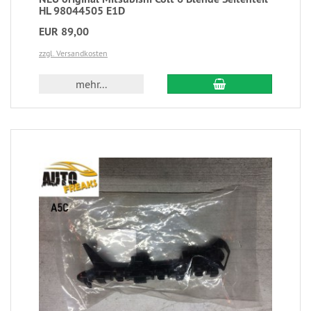
HL 98044505 E1D
EUR 89,00
zzgl. Versandkosten
mehr...