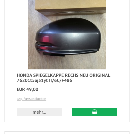
HONDA SPIEGELKAPPE RECHS NEU ORIGINAL
76201t5aj31yt II/6C/F486
EUR 49,00
zzgl. Versandkosten
mehr...