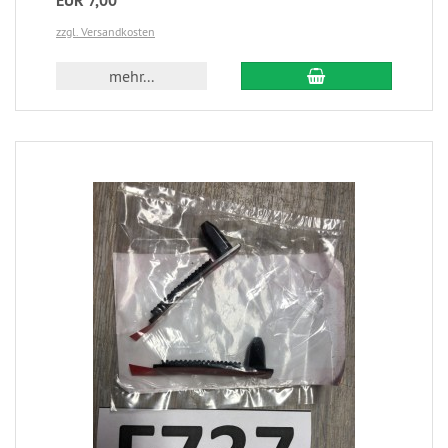
EUR 7,00
zzgl. Versandkosten
mehr...