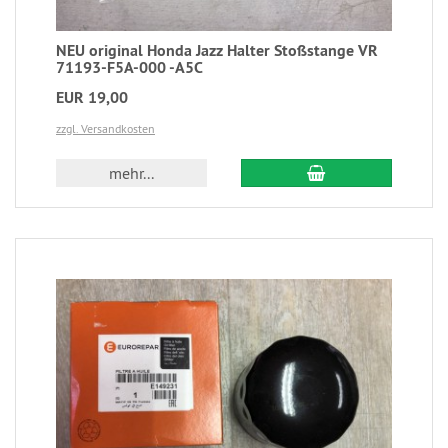
NEU original Honda Jazz Halter Stoßstange VR
71193-F5A-000 -A5C
EUR 19,00
zzgl. Versandkosten
mehr...