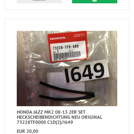
HONDA JAZZ MK2 08-13 2ER SET
HECKSCHEIBENDICHTUNG NEU ORIGINAL
73228TF0000 C1D(2)/I649
EUR 20,00