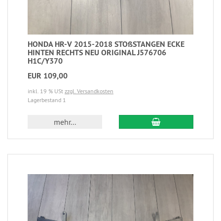
HONDA HR-V 2015-2018 STOßSTANGEN ECKE
HINTEN RECHTS NEU ORIGINAL J576706
H1C/Y370
EUR 109,00
inkl. 19 % USt
zzgl. Versandkosten
Lagerbestand 1
mehr...