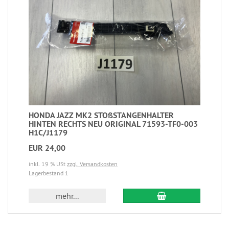
HONDA JAZZ MK2 STOßSTANGENHALTER
HINTEN RECHTS NEU ORIGINAL 71593-TF0-003
H1C/J1179
EUR 24,00
inkl. 19 % USt
zzgl. Versandkosten
Lagerbestand 1
mehr...