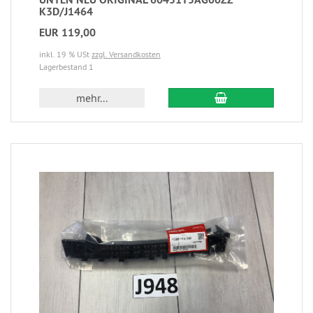
K3D/J1464
EUR 119,00
inkl. 19 % USt
zzgl. Versandkosten
Lagerbestand 1
mehr...