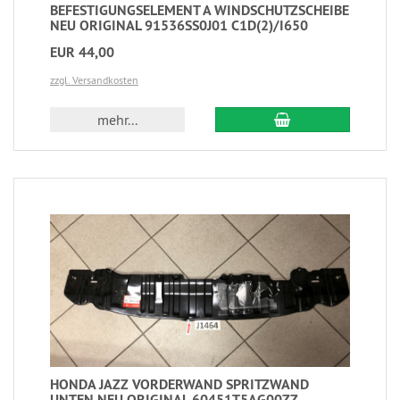
BEFESTIGUNGSELEMENT A WINDSCHUTZSCHEIBE
NEU ORIGINAL 91536SS0J01 C1D(2)/I650
EUR 44,00
zzgl. Versandkosten
mehr...
HONDA JAZZ VORDERWAND SPRITZWAND
UNTEN NEU ORIGINAL 60451T5AG00ZZ