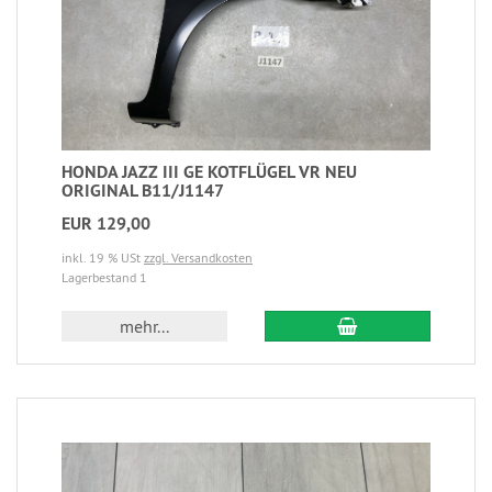
HONDA JAZZ III GE KOTFLÜGEL VR NEU
ORIGINAL B11/J1147
EUR 129,00
inkl. 19 % USt
zzgl. Versandkosten
Lagerbestand 1
mehr...