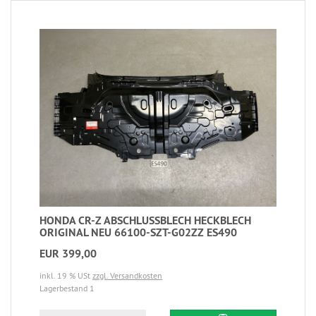
HONDA CR-Z ABSCHLUSSBLECH HECKBLECH
ORIGINAL NEU 66100-SZT-G02ZZ ES490
EUR 399,00
inkl. 19 % USt
zzgl. Versandkosten
Lagerbestand 1