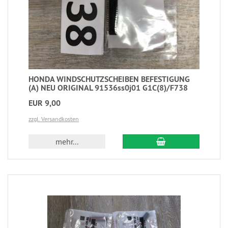
HONDA WINDSCHUTZSCHEIBEN BEFESTIGUNG
(A) NEU ORIGINAL 91536ss0j01 G1C(8)/F738
EUR 9,00
zzgl. Versandkosten
mehr...