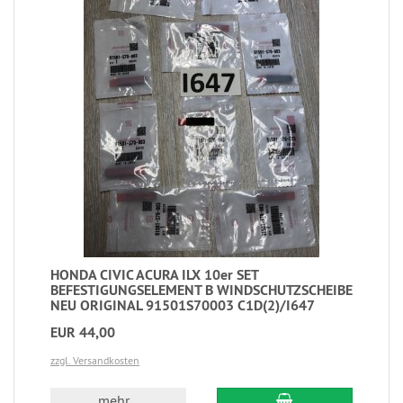
HONDA CIVIC ACURA ILX 10er SET
BEFESTIGUNGSELEMENT B WINDSCHUTZSCHEIBE
NEU ORIGINAL 91501S70003 C1D(2)/I647
EUR 44,00
zzgl. Versandkosten
mehr...