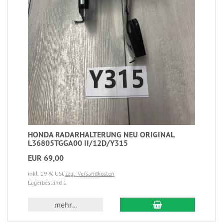
HONDA RADARHALTERUNG NEU ORIGINAL
L36805TGGA00 II/12D/Y315
EUR 69,00
inkl. 19 % USt
zzgl. Versandkosten
Lagerbestand 1
mehr...