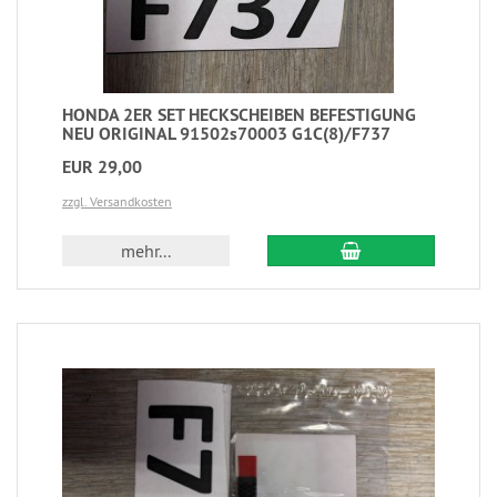
HONDA 2ER SET HECKSCHEIBEN BEFESTIGUNG
NEU ORIGINAL 91502s70003 G1C(8)/F737
EUR 29,00
zzgl. Versandkosten
mehr...