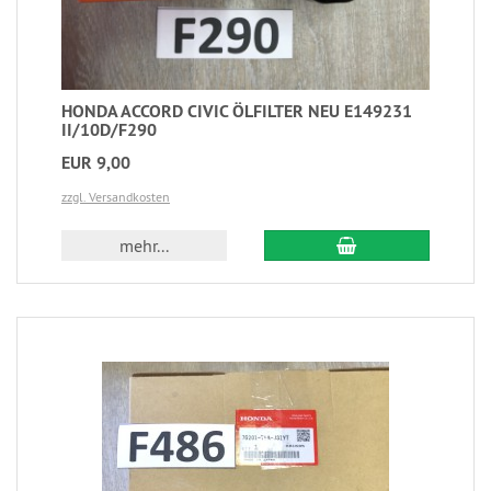
HONDA ACCORD CIVIC ÖLFILTER NEU E149231
II/10D/F290
EUR 9,00
zzgl. Versandkosten
mehr...