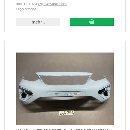
inkl. 19 % USt
zzgl. Versandkosten
Lagerbestand 1
mehr...