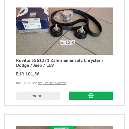
Ruville 5861271 Zahnriemensatz Chrysler /
Dodge / Jeep / LDV
EUR 101,56
inkl. 19 % USt
zzgl. Versandkosten
mehr...