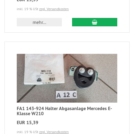
inkl. 19 % USt
zzgl. Versandkosten
mehr...
FA1 143-924 Halter Abgasanlage Mercedes E-
Klasse W210
EUR 15,39
inkl. 19 % USt
zzgl. Versandkosten