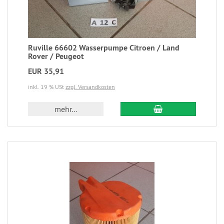
Ruville 66602 Wasserpumpe Citroen / Land
Rover / Peugeot
EUR 35,91
inkl. 19 % USt
zzgl. Versandkosten
mehr...