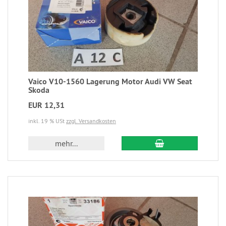
Vaico V10-1560 Lagerung Motor Audi VW Seat
Skoda
EUR 12,31
inkl. 19 % USt
zzgl. Versandkosten
mehr...