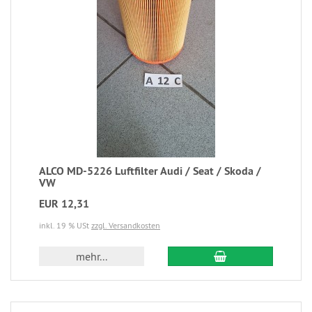
ALCO MD-5226 Luftfilter Audi / Seat / Skoda /
VW
EUR 12,31
inkl. 19 % USt
zzgl. Versandkosten
mehr...