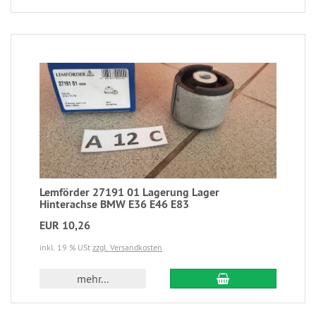
Lemförder 27191 01 Lagerung Lager
Hinterachse BMW E36 E46 E83
EUR 10,26
inkl. 19 % USt
zzgl. Versandkosten
mehr...