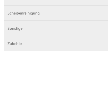
Scheibenreinigung
Sonstige
Zubehör