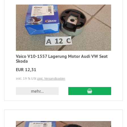
Vaico V10-1557 Lagerung Motor Audi VW Seat
Skoda
EUR 12,31
inkl. 19 % USt
zzgl. Versandkosten
mehr...