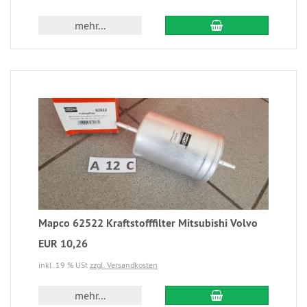
mehr...
Mapco 62522 Kraftstofffilter Mitsubishi Volvo
EUR 10,26
inkl. 19 % USt
zzgl. Versandkosten
mehr...