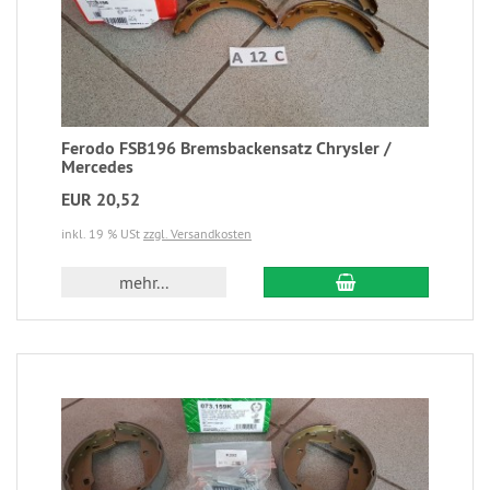
Ferodo FSB196 Bremsbackensatz Chrysler /
Mercedes
EUR 20,52
inkl. 19 % USt
zzgl. Versandkosten
mehr...