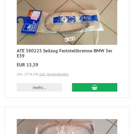
ATE 580225 Seilzug Feststellbremse BMW 5er
E39
EUR 15,39
inkl. 19 % USt
zzgl. Versandkosten
mehr...