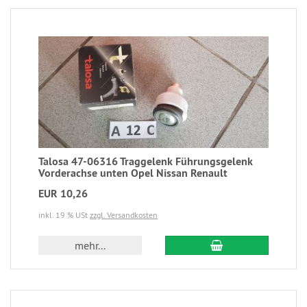
Talosa 47-06316 Traggelenk Führungsgelenk
Vorderachse unten Opel Nissan Renault
EUR 10,26
inkl. 19 % USt
zzgl. Versandkosten
mehr...