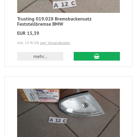
Trusting 019.028 Bremsbackensatz
Feststellbremse BMW
EUR 15,39
inkl. 19 % USt
zzgl. Versandkosten
mehr...