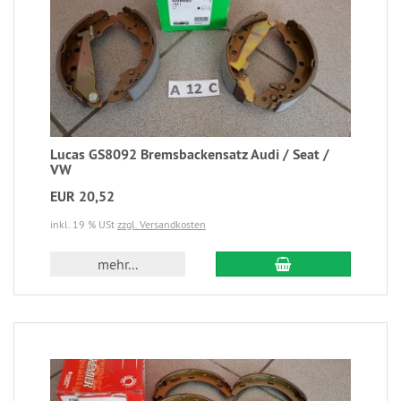
Lucas GS8092 Bremsbackensatz Audi / Seat /
VW
EUR 20,52
inkl. 19 % USt
zzgl. Versandkosten
mehr...