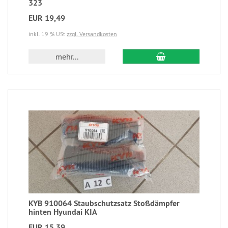
323
EUR 19,49
inkl. 19 % USt
zzgl. Versandkosten
mehr...
KYB 910064 Staubschutzsatz Stoßdämpfer
hinten Hyundai KIA
EUR 15,39