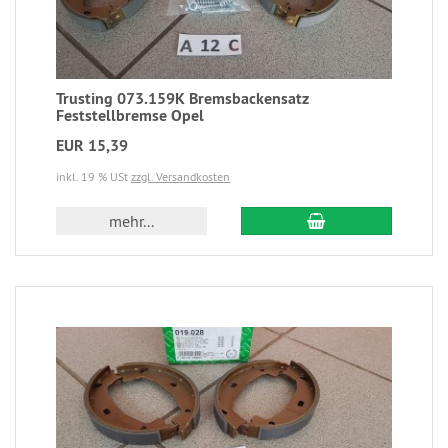
Trusting 073.159K Bremsbackensatz
Feststellbremse Opel
EUR 15,39
inkl. 19 % USt
zzgl. Versandkosten
mehr...