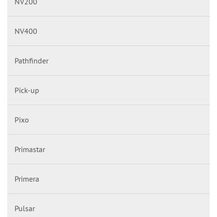
NV200
NV400
Pathfinder
Pick-up
Pixo
Primastar
Primera
Pulsar