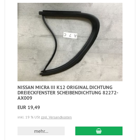
NISSAN MICRA III K12 ORIGINAL DICHTUNG
DREIECKFENSTER SCHEIBENDICHTUNG 82272-
AX009
EUR 19,49
inkl. 19 % USt
zzgl. Versandkosten
mehr...