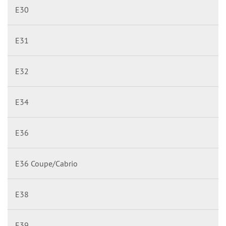
E30
E31
E32
E34
E36
E36 Coupe/Cabrio
E38
E39