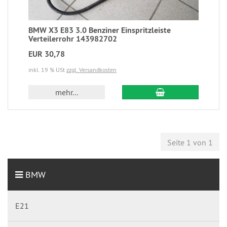
BMW X3 E83 3.0 Benziner Einspritzleiste
Verteilerrohr 143982702
EUR 30,78
inkl. 19 % USt
zzgl. Versandkosten
mehr...
Seite 1 von 1
BMW
E21