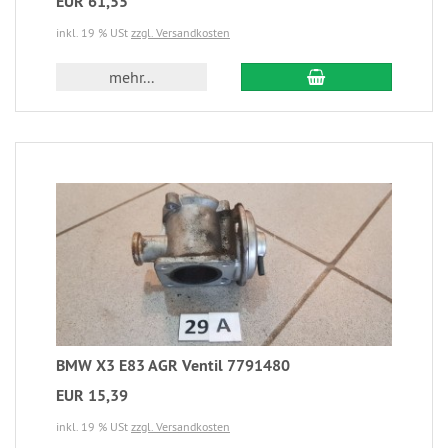
EUR 61,55
inkl. 19 % USt
zzgl. Versandkosten
mehr...
BMW X3 E83 AGR Ventil 7791480
EUR 15,39
inkl. 19 % USt
zzgl. Versandkosten