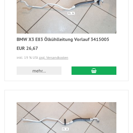
BMW X3 E83 Ölkühlleitung Vorlauf 3415005
EUR 26,67
inkl. 19 % USt
zzgl. Versandkosten
mehr...