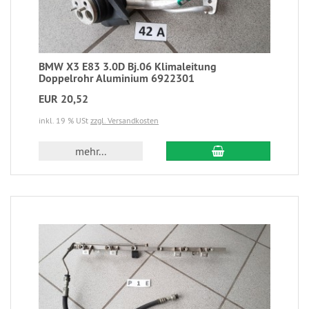
BMW X3 E83 3.0D Bj.06 Klimaleitung
Doppelrohr Aluminium 6922301
EUR 20,52
inkl. 19 % USt
zzgl. Versandkosten
mehr...