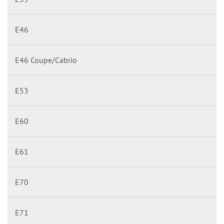
E46
E46 Coupe/Cabrio
E53
E60
E61
E70
E71