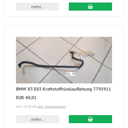
mehr...
BMW X3 E83 Kraftstoffrücklaufleitung 7795911
EUR 40,01
inkl. 19 % USt
zzgl. Versandkosten
mehr...