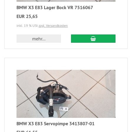
BMW X3 E83 Lager Bock VR 7516067
EUR 25,65
inkl. 19 % USt
zzgl. Versandkosten
mehr...
BMW X3 E83 Servopimpe 3413807-01