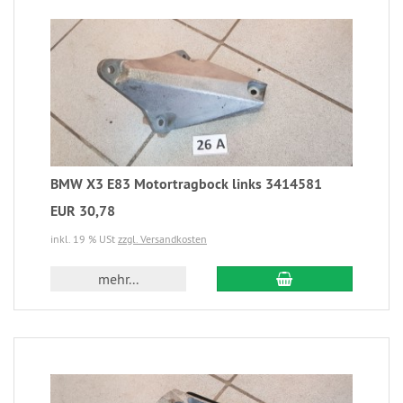
BMW X3 E83 Motortragbock links 3414581
EUR 30,78
inkl. 19 % USt
zzgl. Versandkosten
mehr...