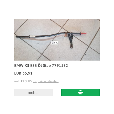
BMW X3 E83 Öl Stab 7791132
EUR 35,91
inkl. 19 % USt
zzgl. Versandkosten
mehr...