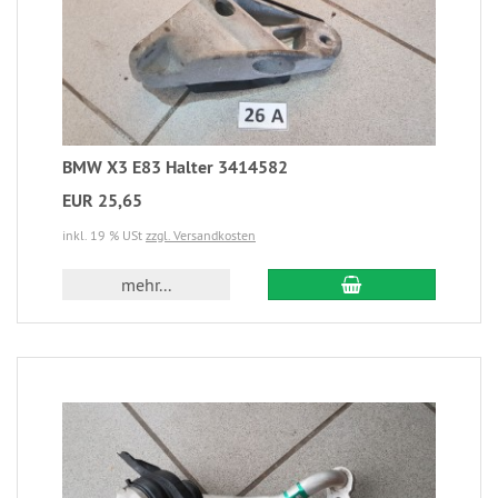
BMW X3 E83 Halter 3414582
EUR 25,65
inkl. 19 % USt
zzgl. Versandkosten
mehr...