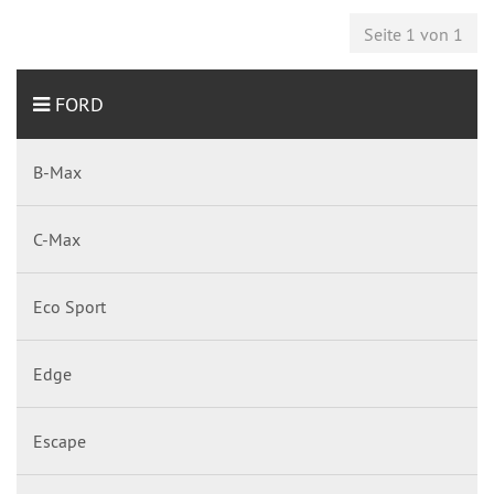
Seite 1 von 1
FORD
B-Max
C-Max
Eco Sport
Edge
Escape