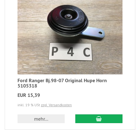
Ford Ranger Bj.98-07 Original Hupe Horn
5105318
EUR 15,39
inkl. 19 % USt
zzgl. Versandkosten
mehr...