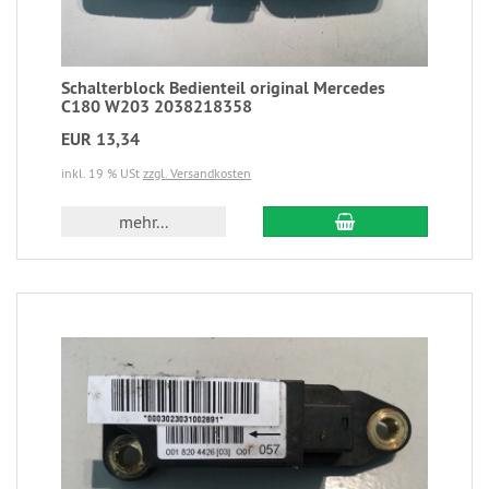
Schalterblock Bedienteil original Mercedes
C180 W203 2038218358
EUR 13,34
inkl. 19 % USt
zzgl. Versandkosten
mehr...