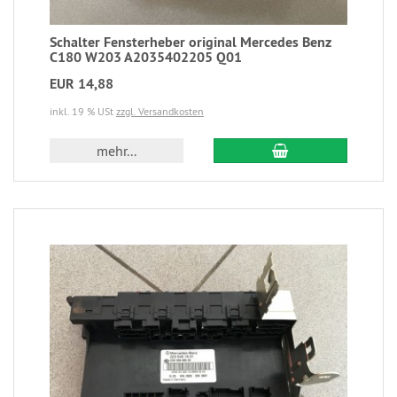
Schalter Fensterheber original Mercedes Benz
C180 W203 A2035402205 Q01
EUR 14,88
inkl. 19 % USt
zzgl. Versandkosten
mehr...