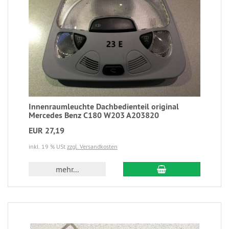
Innenraumleuchte Dachbedienteil original
Mercedes Benz C180 W203 A203820
EUR 27,19
inkl. 19 % USt
zzgl. Versandkosten
mehr...