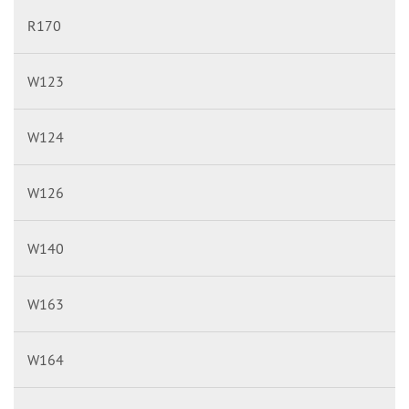
R170
W123
W124
W126
W140
W163
W164