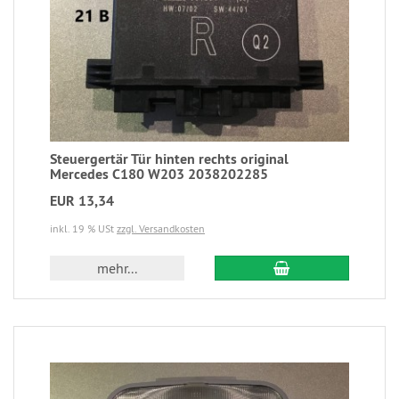
Steuergertär Tür hinten rechts original
Mercedes C180 W203 2038202285
EUR 13,34
inkl. 19 % USt
zzgl. Versandkosten
mehr...