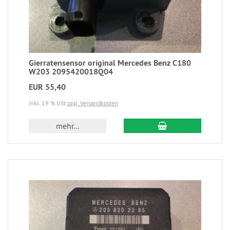
Gierratensensor original Mercedes Benz C180
W203 2095420018Q04
EUR 55,40
inkl. 19 % USt
zzgl. Versandkosten
mehr...