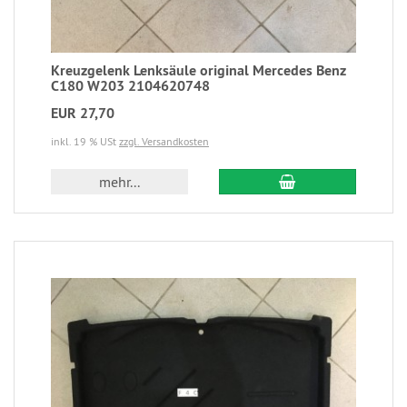
Kreuzgelenk Lenksäule original Mercedes Benz
C180 W203 2104620748
EUR 27,70
inkl. 19 % USt
zzgl. Versandkosten
mehr...