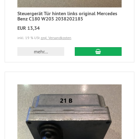
Steuergerät Tür hinten links original Mercedes
Benz C180 W203 2038202185
EUR 13,34
inkl. 19 % USt
zzgl. Versandkosten
mehr...