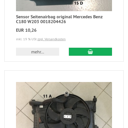
Sensor Seitenairbag original Mercedes Benz
C180 W203 0018204426
EUR 10,26
inkl. 19 % USt
zzgl. Versandkosten
mehr...