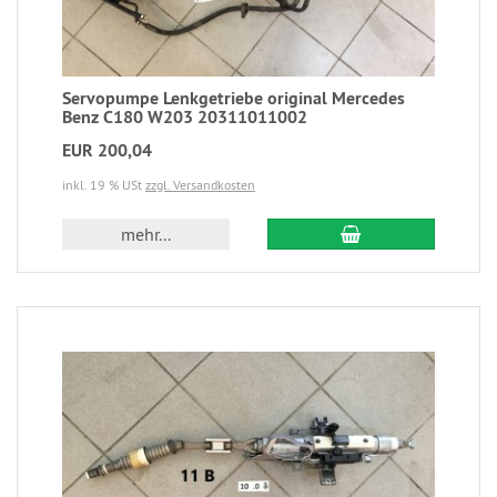
Servopumpe Lenkgetriebe original Mercedes
Benz C180 W203 20311011002
EUR 200,04
inkl. 19 % USt
zzgl. Versandkosten
mehr...