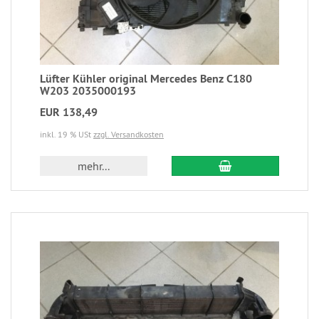
Lüfter Kühler original Mercedes Benz C180
W203 2035000193
EUR 138,49
inkl. 19 % USt
zzgl. Versandkosten
mehr...