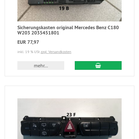
Sicherungskasten original Mercedes Benz C180
W203 2035451801
EUR 77,97
inkl. 19 % USt
zzgl. Versandkosten
mehr...