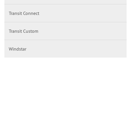
Transit Connect
Transit Custom
Windstar