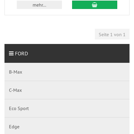
mehr...
Seite 1 von 1
FORD
B-Max
C-Max
Eco Sport
Edge