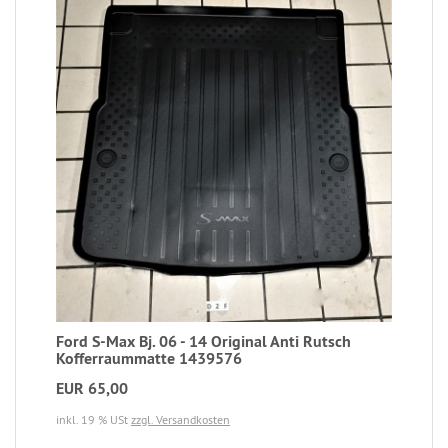
Ford S-Max Bj. 06 - 14 Original Anti Rutsch
Kofferraummatte 1439576
EUR 65,00
inkl. 19 % USt
zzgl. Versandkosten