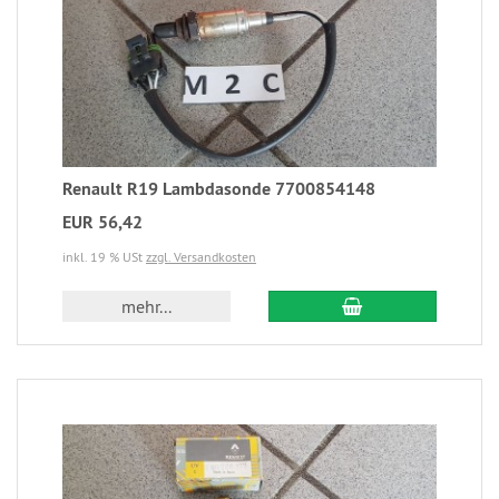
Renault R19 Lambdasonde 7700854148
EUR 56,42
inkl. 19 % USt
zzgl. Versandkosten
mehr...