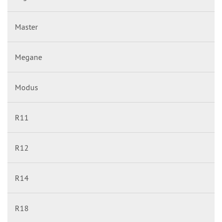
Master
Megane
Modus
R11
R12
R14
R18