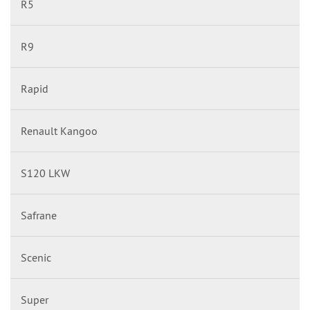
R5
R9
Rapid
Renault Kangoo
S120 LKW
Safrane
Scenic
Super