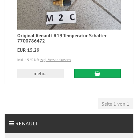
Original Renault R19 Temperatur Schalter
7700786472
EUR 15,29
inkl. 19 % USt
zzgl. Versandkosten
mehr...
Seite 1 von 1
RENAULT