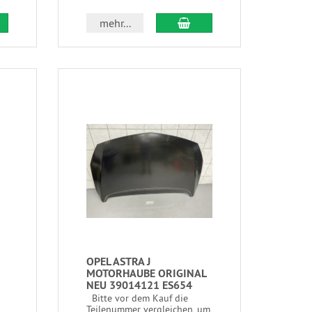
mehr...
OPEL ASTRA J
MOTORHAUBE ORIGINAL
NEU 39014121 ES654
Bitte vor dem Kauf die
Teilenummer vergleichen, um