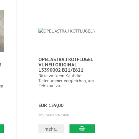
OPEL ASTRA J KOTFLÜGEL
R
VL NEU ORIGINAL
13390002 B21/E621
Bitte vor dem Kauf die
Teilenummer vergleichen, um
Fehlkauf zu...
um
EUR 159,00
zzgl. Versandkosten
mehr...