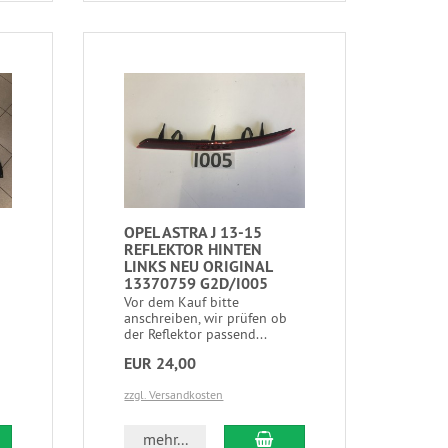
OPEL ASTRA J 13-15
REFLEKTOR HINTEN
LINKS NEU ORIGINAL
13370759 G2D/I005
Vor dem Kauf bitte
anschreiben, wir prüfen ob
der Reflektor passend...
EUR 24,00
zzgl. Versandkosten
mehr...