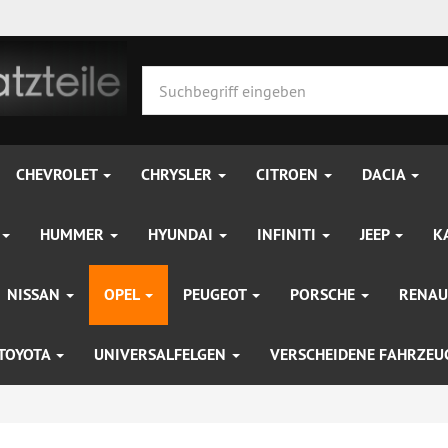
CHEVROLET
CHRYSLER
CITROEN
DACIA
HUMMER
HYUNDAI
INFINITI
JEEP
K
NISSAN
OPEL
PEUGEOT
PORSCHE
RENAU
TOYOTA
UNIVERSALFELGEN
VERSCHEIDENE FAHRZE