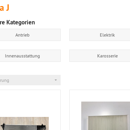
a J
re Kategorien
Antrieb
Elektrik
Innenausstattung
Karosserie
erung