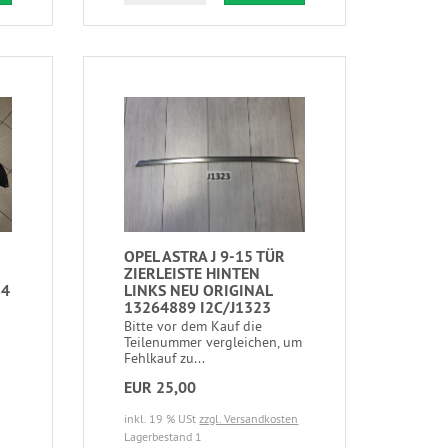
OPEL ASTRA J 9-15 TÜR
ZIERLEISTE HINTEN
84
LINKS NEU ORIGINAL
13264889 I2C/J1323
Bitte vor dem Kauf die
Teilenummer vergleichen, um
Fehlkauf zu...
EUR 25,00
inkl. 19 % USt
zzgl. Versandkosten
Lagerbestand 1