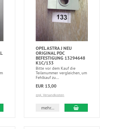
OPEL ASTRA J NEU
LL
ORIGINAL PDC
BEFESTIGUNG 13294648
K1C/133
Bitte vor dem Kauf die
um
Teilenummer vergleichen, um
Fehlkauf zu...
EUR 13,00
zzgl. Versandkosten
mehr...