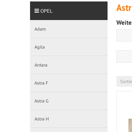
Astr
OPEL
Weite
Adam
Agila
Antara
Sorti
Astra F
Astra G
Astra H