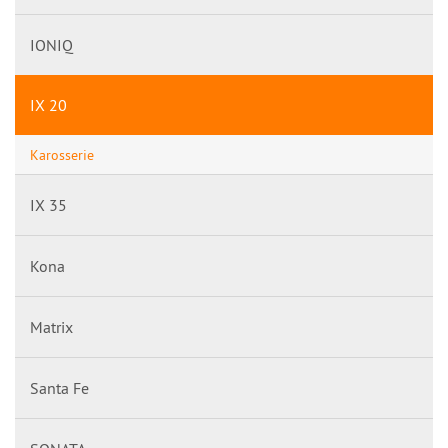
IONIQ
IX 20
Karosserie
IX 35
Kona
Matrix
Santa Fe