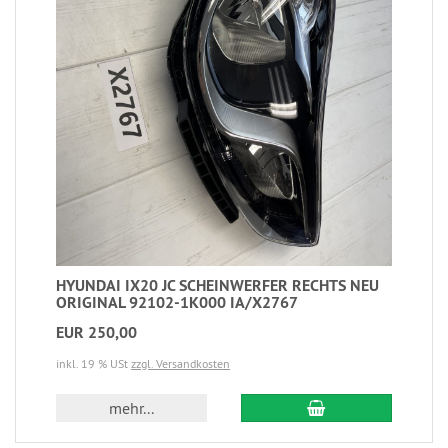
HYUNDAI IX20 JC SCHEINWERFER RECHTS NEU
ORIGINAL 92102-1K000 IA/X2767
EUR 250,00
inkl. 19 % USt
zzgl. Versandkosten
mehr...