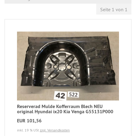
Seite 1 von 1
Reserverad Mulde Kofferraum Blech NEU
original Hyundai ix20 Kia Venga G55131P000
EUR 101,56
inkl. 19 % USt
zzgl. Versandkosten