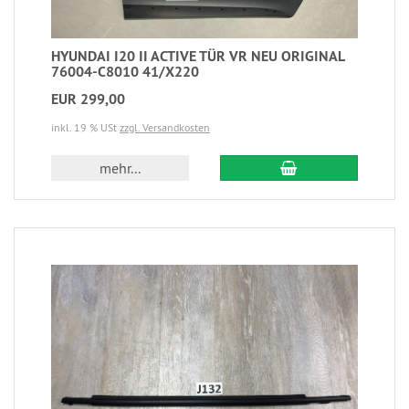
HYUNDAI I20 II ACTIVE TÜR VR NEU ORIGINAL
76004-C8010 41/X220
EUR 299,00
inkl. 19 % USt
zzgl. Versandkosten
mehr...