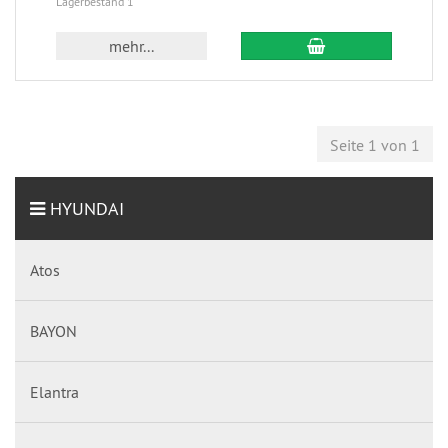
Lagerbestand 1
mehr...
Seite 1 von 1
HYUNDAI
Atos
BAYON
Elantra