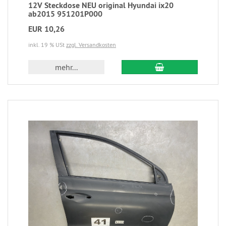
12V Steckdose NEU original Hyundai ix20
ab2015 951201P000
EUR 10,26
inkl. 19 % USt
zzgl. Versandkosten
mehr...