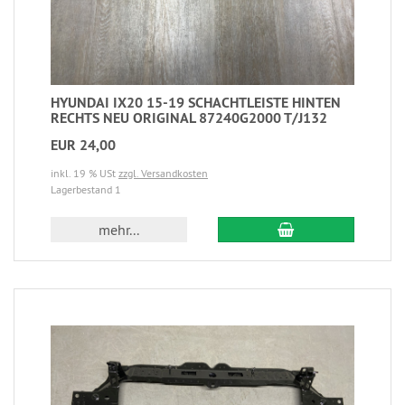
HYUNDAI IX20 15-19 SCHACHTLEISTE HINTEN
RECHTS NEU ORIGINAL 87240G2000 T/J132
EUR 24,00
inkl. 19 % USt
zzgl. Versandkosten
Lagerbestand 1
mehr...