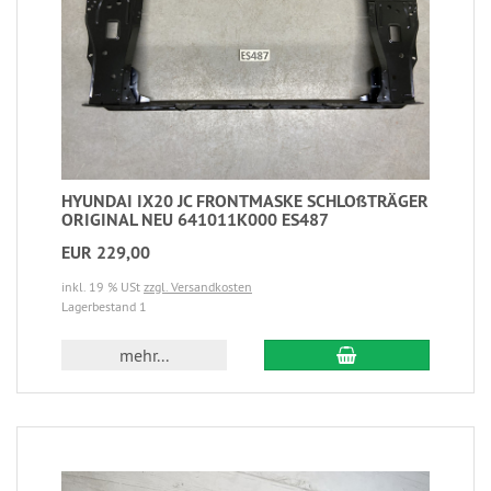
HYUNDAI IX20 JC FRONTMASKE SCHLOßTRÄGER
ORIGINAL NEU 641011K000 ES487
EUR 229,00
inkl. 19 % USt
zzgl. Versandkosten
Lagerbestand 1
mehr...