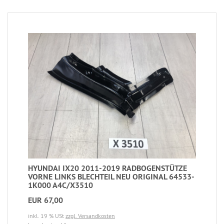
HYUNDAI IX20 2011-2019 RADBOGENSTÜTZE
VORNE LINKS BLECHTEIL NEU ORIGINAL 64533-
1K000 A4C/X3510
EUR 67,00
inkl. 19 % USt
zzgl. Versandkosten