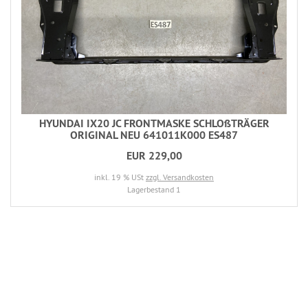
HYUNDAI IX20 JC FRONTMASKE SCHLOßTRÄGER
ORIGINAL NEU 641011K000 ES487
EUR 229,00
inkl. 19 % USt
zzgl. Versandkosten
Lagerbestand 1