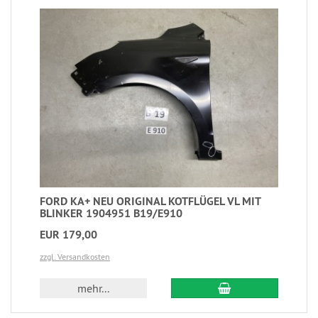
FORD KA+ NEU ORIGINAL KOTFLÜGEL VL MIT
BLINKER 1904951 B19/E910
EUR 179,00
zzgl. Versandkosten
mehr...