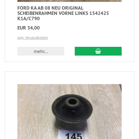
FORD KA AB 08 NEU ORIGINAL
SCHEIBENRAHMEN VORNE LINKS 1542425
K1A/C790
EUR 34,00
zzgl. Versandkosten
mehr...