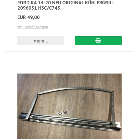
FORD KA 14-20 NEU ORIGINAL KÜHLERGRILL
2096051 H3C/C745
EUR 49,00
zzgl. Versandkosten
mehr...