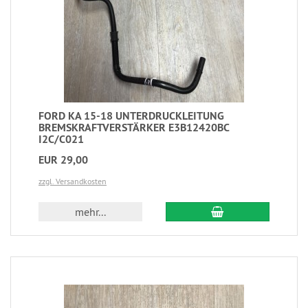
FORD KA 15-18 UNTERDRUCKLEITUNG
BREMSKRAFTVERSTÄRKER E3B12420BC
I2C/C021
EUR 29,00
zzgl. Versandkosten
mehr...