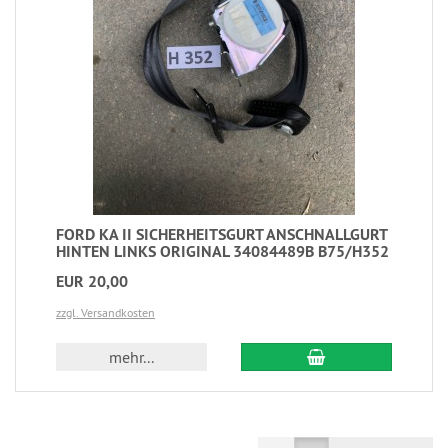
FORD KA II SICHERHEITSGURT ANSCHNALLGURT
HINTEN LINKS ORIGINAL 34084489B B75/H352
EUR 20,00
zzgl. Versandkosten
mehr...