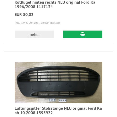
Kotflügel hinten rechts NEU original Ford Ka
1996/2008 1117134
EUR 80,02
inkl. 19 % USt
zzgl. Versandkosten
mehr...
Lüftungsgitter Stoßstange NEU original Ford Ka
ab 10.2008 1595922