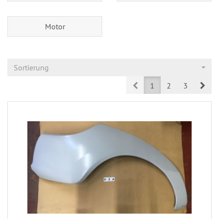
Motor
Sortierung
Prev
Nex
1
2
3