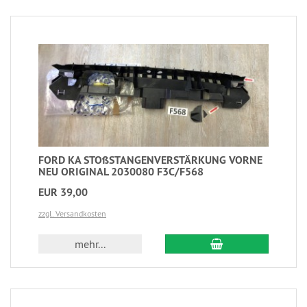
FORD KA STOßSTANGENVERSTÄRKUNG VORNE
NEU ORIGINAL 2030080 F3C/F568
EUR 39,00
zzgl. Versandkosten
mehr...