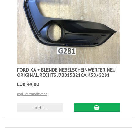
FORD KA + BLENDE NEBELSCHEINWERFER NEU
ORIGINAL RECHTS J7BB15B216A K3D/G281
EUR 49,00
zzgl. Versandkosten
mehr...