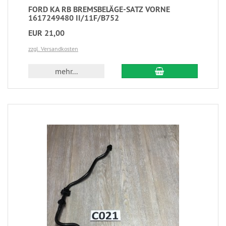
FORD KA RB BREMSBELÄGE-SATZ VORNE
1617249480 II/11F/B752
EUR 21,00
zzgl. Versandkosten
mehr...