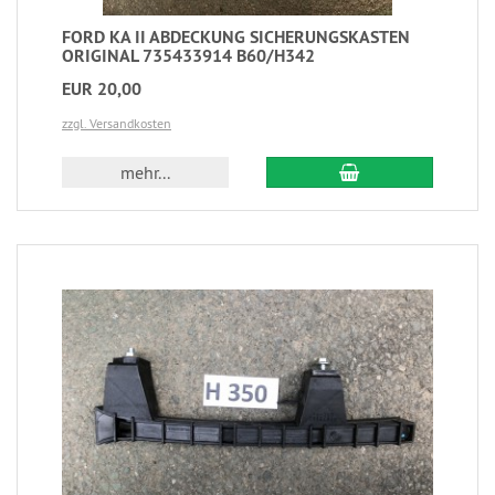
FORD KA II ABDECKUNG SICHERUNGSKASTEN
ORIGINAL 735433914 B60/H342
EUR 20,00
zzgl. Versandkosten
mehr...