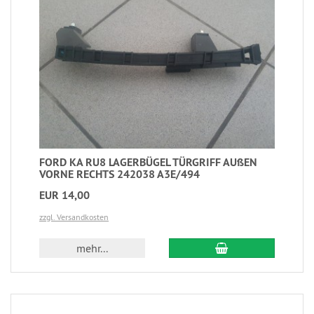
FORD KA RU8 LAGERBÜGEL TÜRGRIFF AUßEN
VORNE RECHTS 242038 A3E/494
EUR 14,00
zzgl. Versandkosten
mehr...