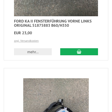
FORD KA II FENSTERFÜHRUNG VORNE LINKS
ORIGINAL 51875883 B60/H350
EUR 23,00
zzgl. Versandkosten
mehr...