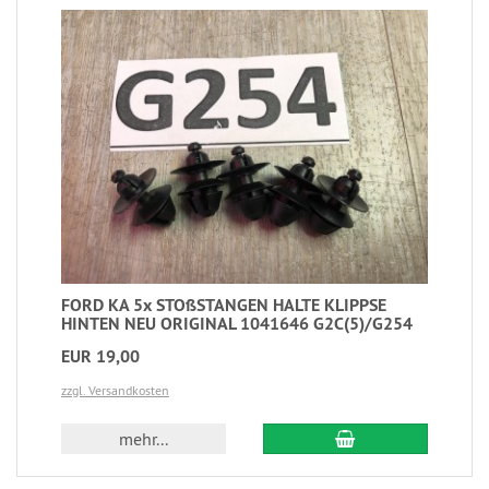
FORD KA 5x STOßSTANGEN HALTE KLIPPSE
HINTEN NEU ORIGINAL 1041646 G2C(5)/G254
EUR 19,00
zzgl. Versandkosten
mehr...