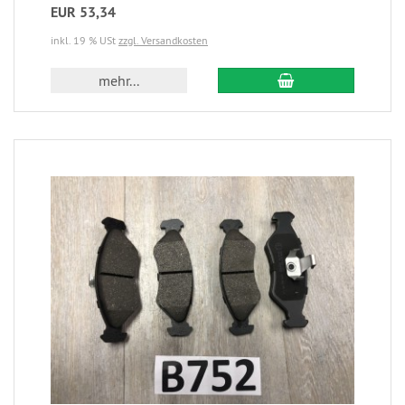
EUR 53,34
inkl. 19 % USt
zzgl. Versandkosten
mehr...