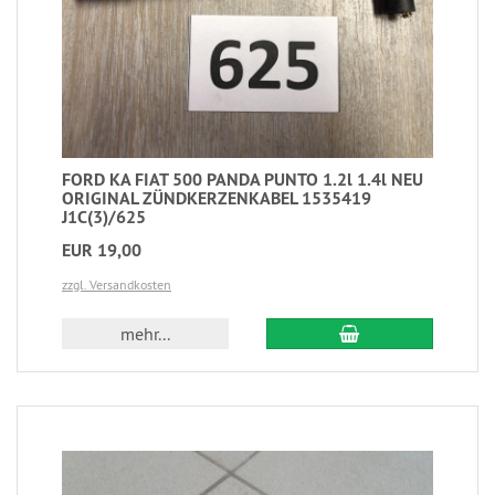
FORD KA FIAT 500 PANDA PUNTO 1.2l 1.4l NEU
ORIGINAL ZÜNDKERZENKABEL 1535419
J1C(3)/625
EUR 19,00
zzgl. Versandkosten
mehr...