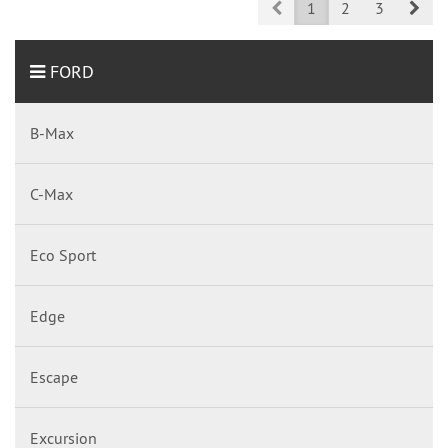
Prev
Nex
1
2
3
FORD
B-Max
C-Max
Eco Sport
Edge
Escape
Excursion