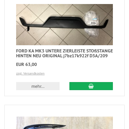
FORD KA MK3 UNTERE ZIERLEISTE STOßSTANGE
HINTEN NEU ORIGINAL j7bz17k922f D3A/209
EUR 63,00
zzgl. Versandkosten
mehr...