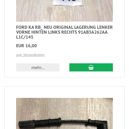
FORD KA RB_ NEU ORIGINAL LAGERUNG LENKER
VORNE HINTEN LINKS RECHTS 91AB3A262AA
L1C/145
EUR 16,00
zzgl. Versandkosten
mehr...