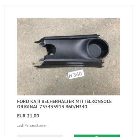
FORD KA II BECHERHALTER MITTELKONSOLE
ORIGINAL 735433913 B60/H340
EUR 21,00
zzgl. Versandkosten