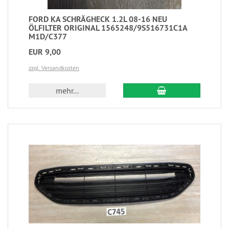
FORD KA SCHRÄGHECK 1.2L 08-16 NEU
ÖLFILTER ORIGINAL 1565248/9S516731C1A
M1D/C377
EUR 9,00
zzgl. Versandkosten
mehr...