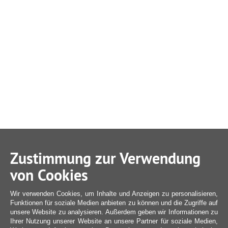
Zustimmung zur Verwendung
von Cookies
Wir verwenden Cookies, um Inhalte und Anzeigen zu personalisieren,
Funktionen für soziale Medien anbieten zu können und die Zugriffe auf
unsere Website zu analysieren. Außerdem geben wir Informationen zu
Ihrer Nutzung unserer Website an unsere Partner für soziale Medien,