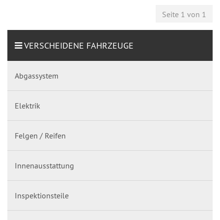
Seite 1 von 1
VERSCHEIDENE FAHRZEUGE
Abgassystem
Elektrik
Felgen / Reifen
Innenausstattung
Inspektionsteile