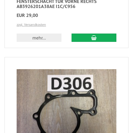
FENSTERSCHACHT TÜR VORNE RECHTS
AB3926201A38AE I1C/C956
EUR 29,00
zzgl. Versandkosten
mehr...