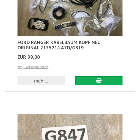
FORD RANGER KABELBAUM KOPF NEU
ORIGINAL 2175214 A7D/G819
EUR 99,00
zzgl. Versandkosten
mehr...