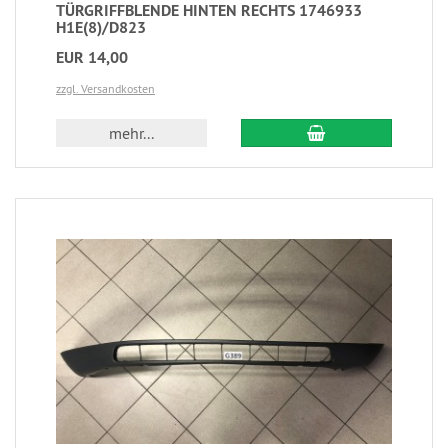
TÜRGRIFFBLENDE HINTEN RECHTS 1746933
H1E(8)/D823
EUR 14,00
zzgl. Versandkosten
mehr...