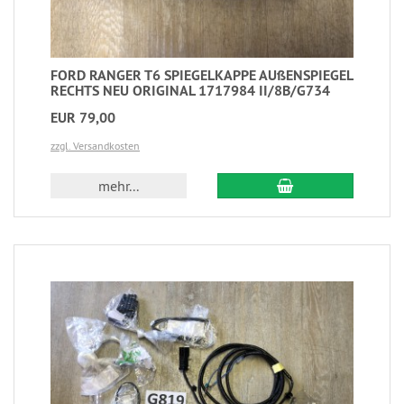
FORD RANGER T6 SPIEGELKAPPE AUßENSPIEGEL
RECHTS NEU ORIGINAL 1717984 II/8B/G734
EUR 79,00
zzgl. Versandkosten
mehr...