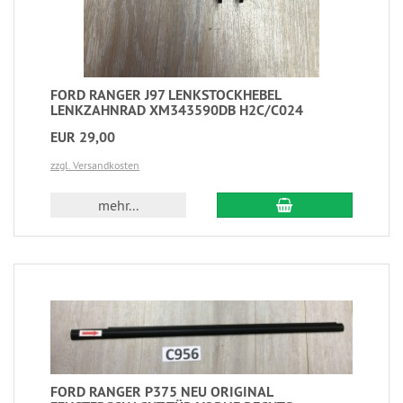
FORD RANGER J97 LENKSTOCKHEBEL
LENKZAHNRAD XM343590DB H2C/C024
EUR 29,00
zzgl. Versandkosten
mehr...
FORD RANGER P375 NEU ORIGINAL