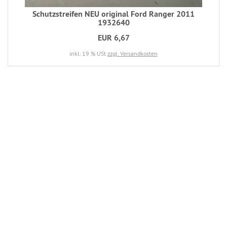
Schutzstreifen NEU original Ford Ranger 2011
1932640
EUR 6,67
inkl. 19 % USt
zzgl. Versandkosten