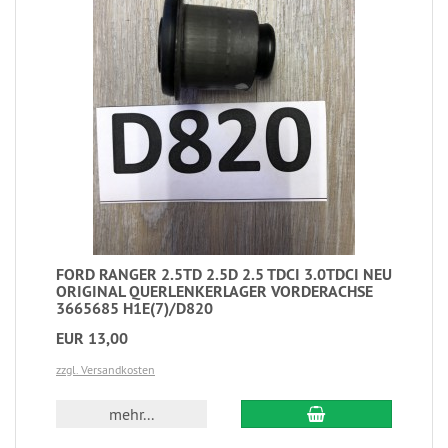
FORD RANGER 2.5TD 2.5D 2.5 TDCI 3.0TDCI NEU
ORIGINAL QUERLENKERLAGER VORDERACHSE
3665685 H1E(7)/D820
EUR 13,00
zzgl. Versandkosten
mehr...