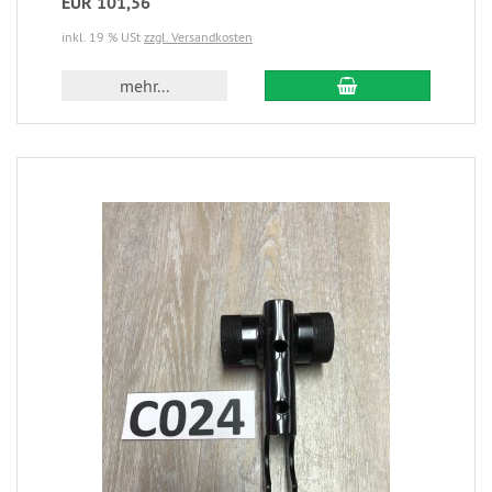
EUR 101,56
inkl. 19 % USt
zzgl. Versandkosten
mehr...