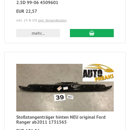
2.5D 99-06 4509601
EUR 22,57
inkl. 19 % USt
zzgl. Versandkosten
mehr...
Stoßstangenträger hinten NEU original Ford
Ranger ab2011 1731565