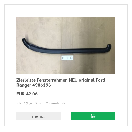
Zierleiste Fensterrahmen NEU original Ford
Ranger 4986196
EUR 42,06
inkl. 19 % USt
zzgl. Versandkosten
mehr...