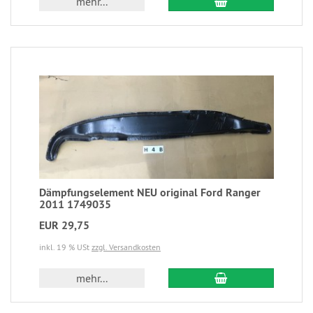
mehr...
Dämpfungselement NEU original Ford Ranger
2011 1749035
EUR 29,75
inkl. 19 % USt
zzgl. Versandkosten
mehr...