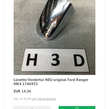
Lünette Vordertür NEU original Ford Ranger
MK4 1746933
EUR 14,36
inkl. 19 % USt
zzgl. Versandkosten