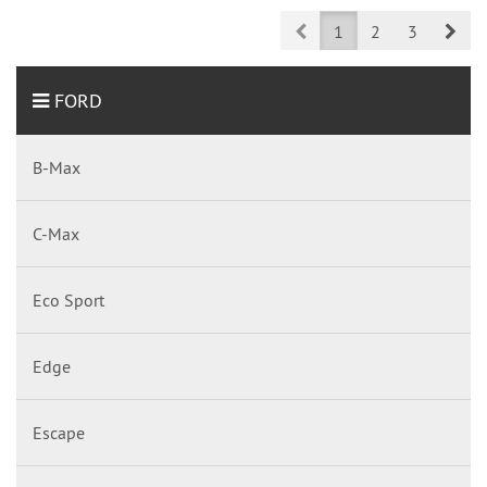
Prev
Nex
1
2
3
FORD
B-Max
C-Max
Eco Sport
Edge
Escape