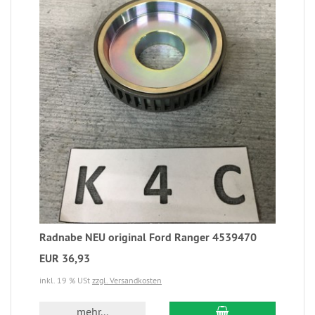
Radnabe NEU original Ford Ranger 4539470
EUR 36,93
inkl. 19 % USt
zzgl. Versandkosten
mehr...