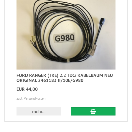
FORD RANGER (TKE) 2.2 TDCi KABELBAUM NEU
ORIGINAL 2461183 II/10E/G980
EUR 44,00
zzgl. Versandkosten
mehr...