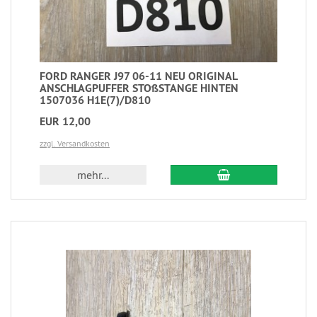
FORD RANGER J97 06-11 NEU ORIGINAL
ANSCHLAGPUFFER STOßSTANGE HINTEN
1507036 H1E(7)/D810
EUR 12,00
zzgl. Versandkosten
mehr...