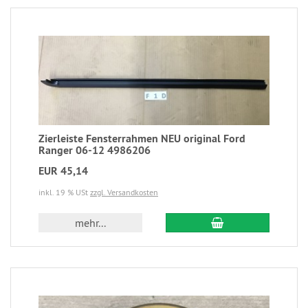
Zierleiste Fensterrahmen NEU original Ford
Ranger 06-12 4986206
EUR 45,14
inkl. 19 % USt
zzgl. Versandkosten
mehr...