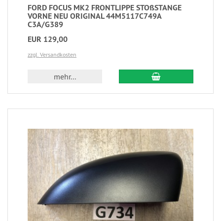
FORD FOCUS MK2 FRONTLIPPE STOßSTANGE
VORNE NEU ORIGINAL 44M5117C749A
C3A/G389
EUR 129,00
zzgl. Versandkosten
mehr...