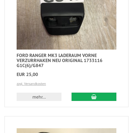
FORD RANGER MK3 LADERAUM VORNE
VERZURRHAKEN NEU ORIGINAL 1733116
G1C(6)/G847
EUR 25,00
zzgl. Versandkosten
mehr...