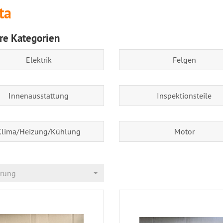
ta
re Kategorien
Elektrik
Felgen
Innenausstattung
Inspektionsteile
Klima/Heizung/Kühlung
Motor
erung