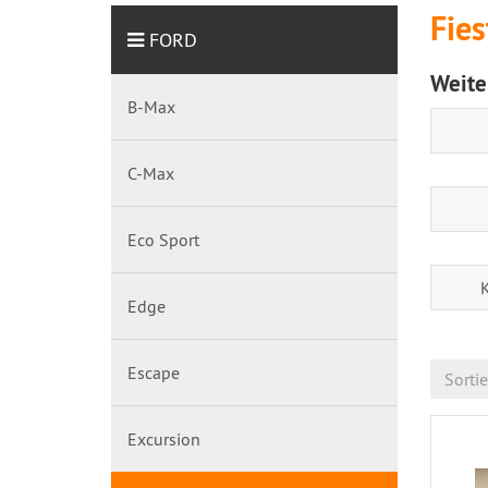
Fies
FORD
Weite
B-Max
C-Max
Eco Sport
Edge
Escape
Sorti
Excursion