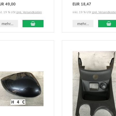
UR 49,00
EUR 18,47
kl. 19 % USt
zzgl. Versandkosten
inkl. 19 % USt
zzgl. Versandkost
mehr...
mehr...