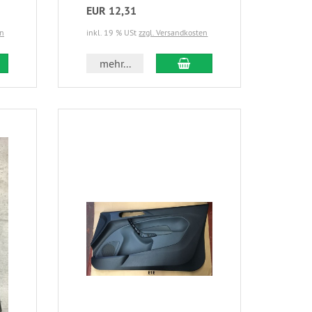
EUR 12,31
en
inkl. 19 % USt
zzgl. Versandkosten
mehr...