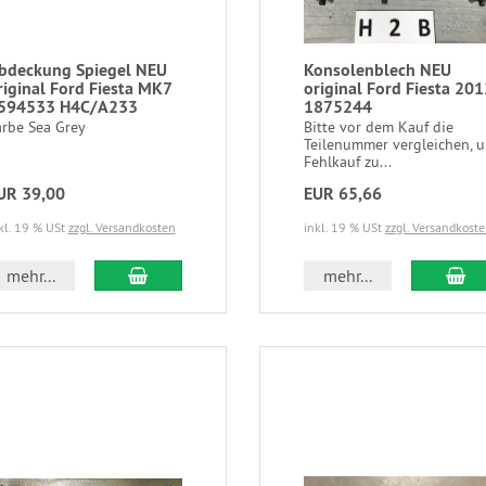
bdeckung Spiegel NEU
Konsolenblech NEU
riginal Ford Fiesta MK7
original Ford Fiesta 201
594533 H4C/A233
1875244
arbe Sea Grey
Bitte vor dem Kauf die
Teilenummer vergleichen, 
Fehlkauf zu...
UR 39,00
EUR 65,66
kl. 19 % USt
zzgl. Versandkosten
inkl. 19 % USt
zzgl. Versandkost
mehr...
mehr...