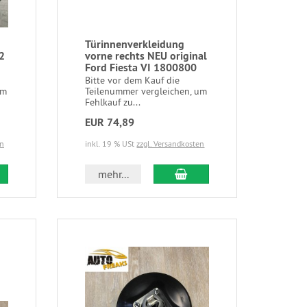
Türinnenverkleidung
2
vorne rechts NEU original
Ford Fiesta VI 1800800
Bitte vor dem Kauf die
um
Teilenummer vergleichen, um
Fehlkauf zu...
EUR 74,89
en
inkl. 19 % USt
zzgl. Versandkosten
mehr...