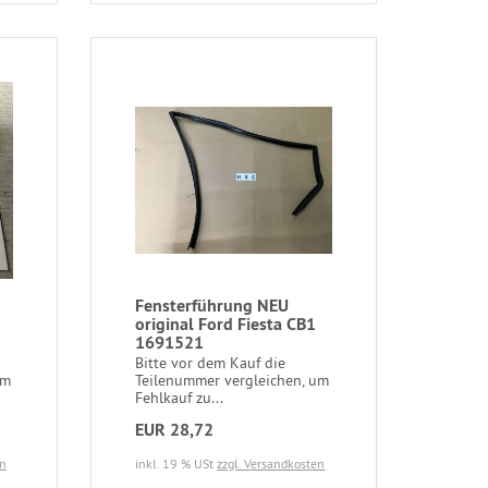
Fensterführung NEU
original Ford Fiesta CB1
1691521
Bitte vor dem Kauf die
um
Teilenummer vergleichen, um
Fehlkauf zu...
EUR 28,72
en
inkl. 19 % USt
zzgl. Versandkosten