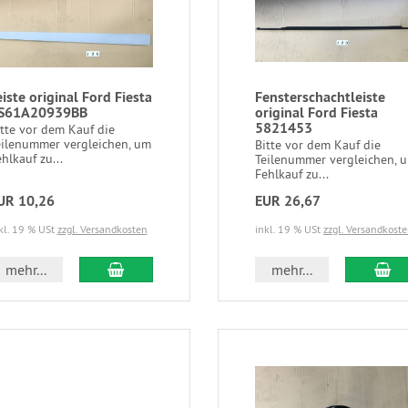
eiste original Ford Fiesta
Fensterschachtleiste
S61A20939BB
original Ford Fiesta
5821453
itte vor dem Kauf die
eilenummer vergleichen, um
Bitte vor dem Kauf die
hlkauf zu...
Teilenummer vergleichen, 
Fehlkauf zu...
UR 10,26
EUR 26,67
kl. 19 % USt
zzgl. Versandkosten
inkl. 19 % USt
zzgl. Versandkost
mehr...
mehr...