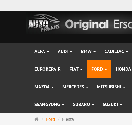
ALFA
AUDI
BMW
CADILLAC
EUROREPAIR
FIAT
FORD
HONDA
MAZDA
MERCEDES
MITSUBISHI
SSANGYONG
SUBARU
SUZUKI
Startseite
Ford
Fiesta