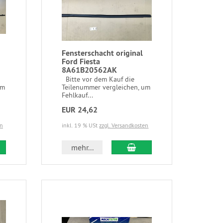
Fensterschacht original
Ford Fiesta
8A61B20562AK
Bitte vor dem Kauf die
um
Teilenummer vergleichen, um
Fehlkauf...
EUR 24,62
en
inkl. 19 % USt
zzgl. Versandkosten
mehr...