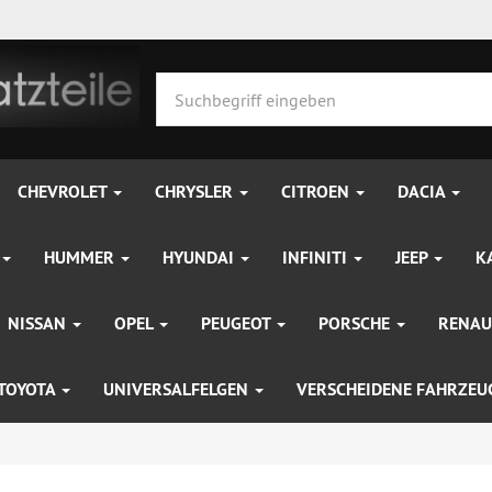
CHEVROLET
CHRYSLER
CITROEN
DACIA
HUMMER
HYUNDAI
INFINITI
JEEP
K
NISSAN
OPEL
PEUGEOT
PORSCHE
RENAU
TOYOTA
UNIVERSALFELGEN
VERSCHEIDENE FAHRZE