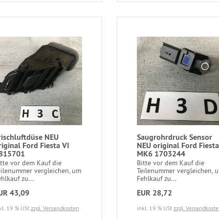
rischluftdüse NEU
Saugrohrdruck Sensor
riginal Ford Fiesta VI
NEU original Ford Fiesta
815701
MK6 1703244
itte vor dem Kauf die
Bitte vor dem Kauf die
eilenummer vergleichen, um
Teilenummer vergleichen, 
hlkauf zu...
Fehlkauf zu...
UR 43,09
EUR 28,72
kl. 19 % USt
zzgl. Versandkosten
inkl. 19 % USt
zzgl. Versandkost