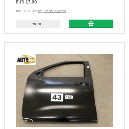
EUR 13,00
inkl. 19 % USt
zzgl. Versandkosten
mehr...