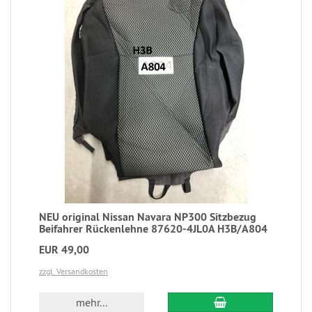
NEU original Nissan Navara NP300 Sitzbezug
Beifahrer Rückenlehne 87620-4JL0A H3B/A804
EUR 49,00
zzgl. Versandkosten
mehr...