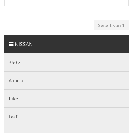
Seite 1 von 1
NISSAN
350 Z
Almera
Juke
Leaf