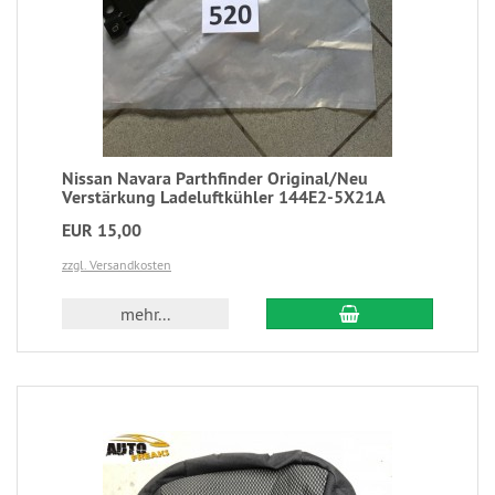
Nissan Navara Parthfinder Original/Neu
Verstärkung Ladeluftkühler 144E2-5X21A
EUR 15,00
zzgl. Versandkosten
mehr...