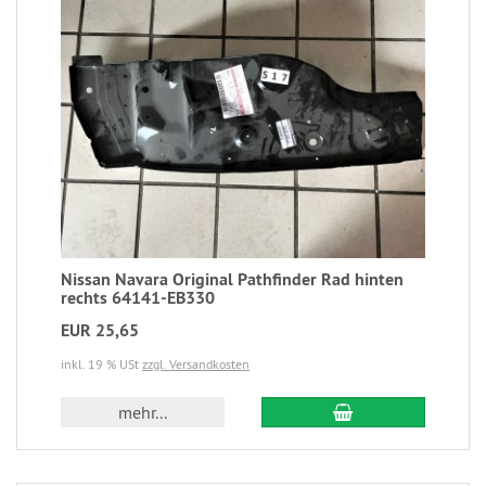
Nissan Navara Original Pathfinder Rad hinten
rechts 64141-EB330
EUR 25,65
inkl. 19 % USt
zzgl. Versandkosten
mehr...