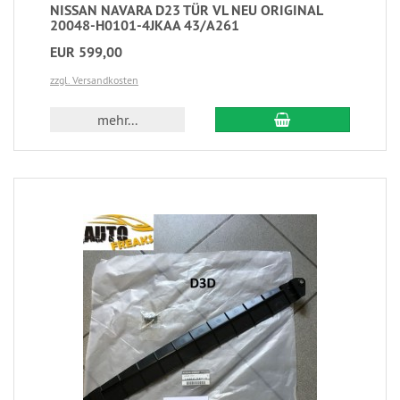
NISSAN NAVARA D23 TÜR VL NEU ORIGINAL
20048-H0101-4JKAA 43/A261
EUR 599,00
zzgl. Versandkosten
mehr...