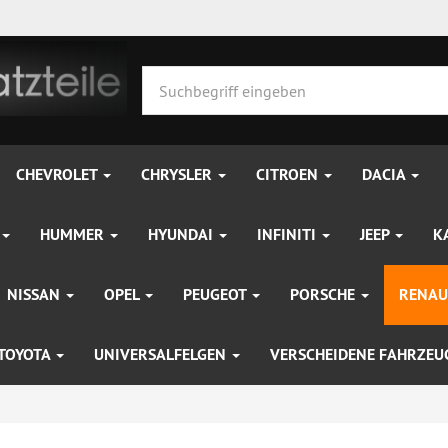
CHEVROLET
CHRYSLER
CITROEN
DACIA
HUMMER
HYUNDAI
INFINITI
JEEP
K
NISSAN
OPEL
PEUGEOT
PORSCHE
RENAU
TOYOTA
UNIVERSALFELGEN
VERSCHEIDENE FAHRZE