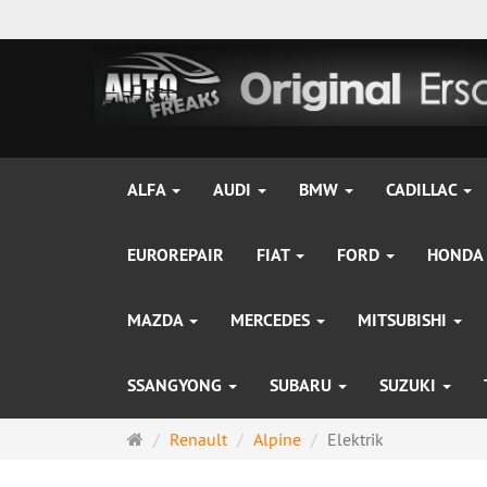
ALFA
AUDI
BMW
CADILLAC
EUROREPAIR
FIAT
FORD
HONDA
MAZDA
MERCEDES
MITSUBISHI
SSANGYONG
SUBARU
SUZUKI
Startseite
Renault
Alpine
Elektrik