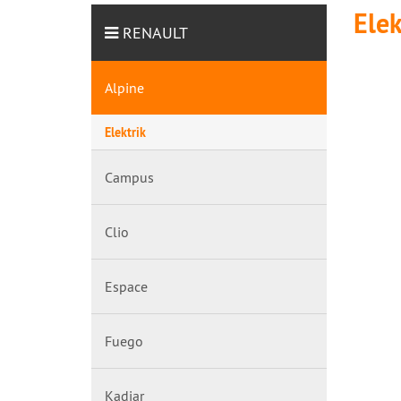
Elek
RENAULT
Alpine
Elektrik
Campus
Clio
Espace
Fuego
Kadjar