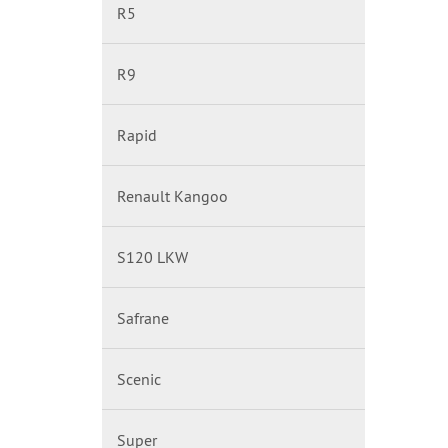
R5
R9
Rapid
Renault Kangoo
S120 LKW
Safrane
Scenic
Super