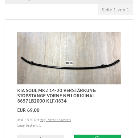
Seite 1 von 1
KIA SOUL MK2 14-20 VERSTÄRKUNG
STOßSTANGE VORNE NEU ORIGINAL
86571B2000 K1F/I834
EUR 69,00
inkl. 19 % USt
zzgl. Versandkosten
Lagerbestand 1