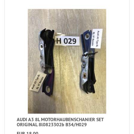
AUDI A3 8L MOTORHAUBENSCHANIER SET
ORIGINAL 8l0823302b B34/H029
EUR 18,00