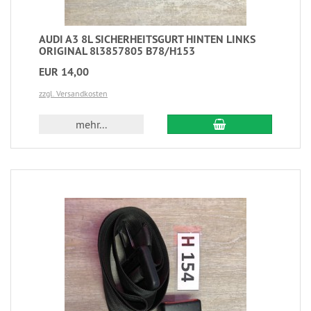
AUDI A3 8L SICHERHEITSGURT HINTEN LINKS
ORIGINAL 8l3857805 B78/H153
EUR 14,00
zzgl. Versandkosten
mehr...