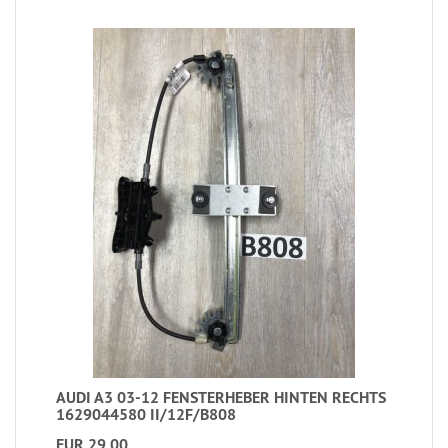
AUDI A3 03-12 FENSTERHEBER HINTEN RECHTS
1629044580 II/12F/B808
EUR 29,00