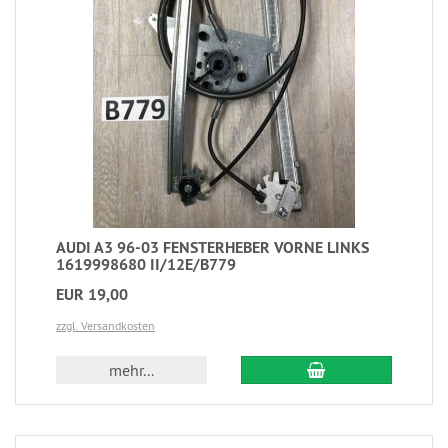
AUDI A3 96-03 FENSTERHEBER VORNE LINKS
1619998680 II/12E/B779
EUR 19,00
zzgl. Versandkosten
mehr...