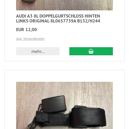
AUDI A3 8L DOPPELGURTSCHLOSS HINTEN
LINKS ORIGINAL 8L0657739A B132/H244
EUR 12,00
zzgl. Versandkosten
mehr...