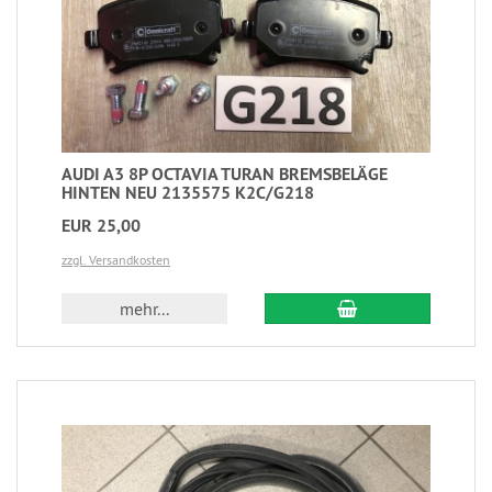
AUDI A3 8P OCTAVIA TURAN BREMSBELÄGE
HINTEN NEU 2135575 K2C/G218
EUR 25,00
zzgl. Versandkosten
mehr...