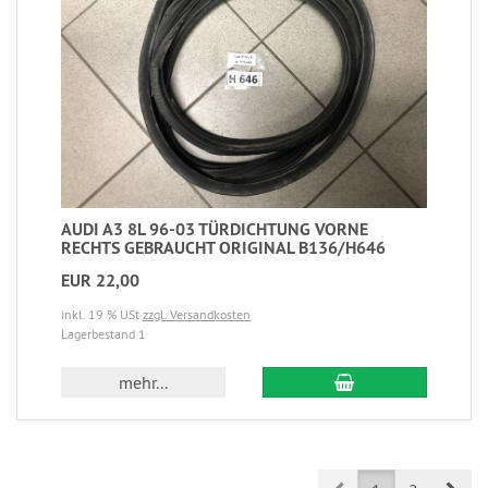
AUDI A3 8L 96-03 TÜRDICHTUNG VORNE
RECHTS GEBRAUCHT ORIGINAL B136/H646
EUR 22,00
inkl. 19 % USt
zzgl. Versandkosten
Lagerbestand 1
mehr...