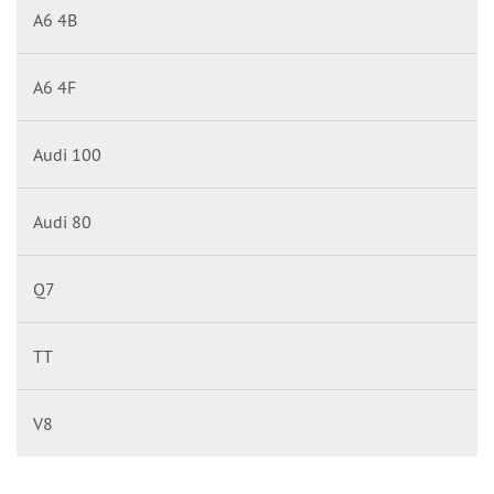
A6 4B
A6 4F
Audi 100
Audi 80
Q7
TT
V8