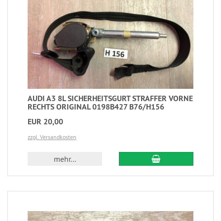
AUDI A3 8L SICHERHEITSGURT STRAFFER VORNE
RECHTS ORIGINAL 0198B427 B76/H156
EUR 20,00
zzgl. Versandkosten
mehr...