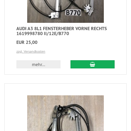
AUDI A3 8L1 FENSTERHEBER VORNE RECHTS
1619998780 II/12E/B770
EUR 25,00
zzgl. Versandkosten
mehr...