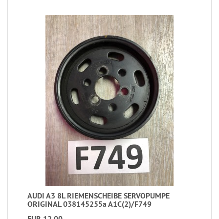
AUDI A3 8L RIEMENSCHEIBE SERVOPUMPE
ORIGINAL 038145255a A1C(2)/F749
EUR 12,00