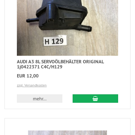
AUDI A3 8L SERVOÖLBEHÄLTER ORIGINAL
1j0422371 C4C/H129
EUR 12,00
zzgl. Versandkosten
mehr...