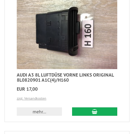
AUDI A3 8L LUFTDÜSE VORNE LINKS ORIGINAL
8L0820901 A1C(4)/H160
EUR 17,00
zzgl. Versandkosten
mehr...