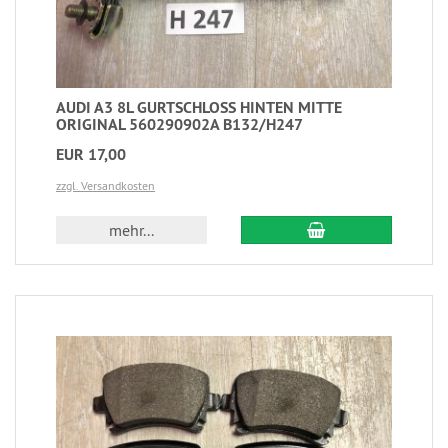
AUDI A3 8L GURTSCHLOSS HINTEN MITTE
ORIGINAL 560290902A B132/H247
EUR 17,00
zzgl. Versandkosten
mehr...