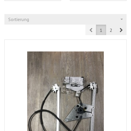
Sortierung
Prev
Nex
1
2