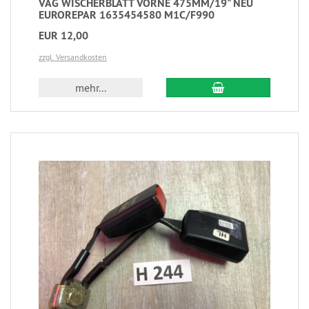
VAG WISCHERBLATT VORNE 475MM/19" NEU
EUROREPAR 1635454580 M1C/F990
EUR 12,00
zzgl. Versandkosten
mehr...