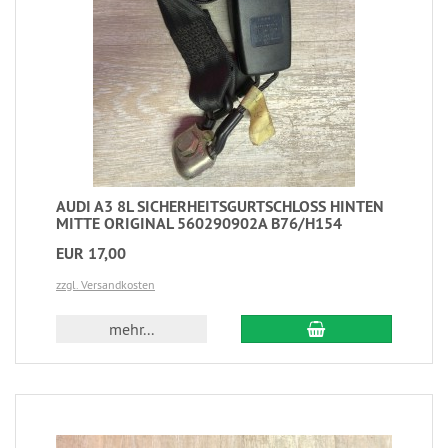
AUDI A3 8L SICHERHEITSGURTSCHLOSS HINTEN
MITTE ORIGINAL 560290902A B76/H154
EUR 17,00
zzgl. Versandkosten
mehr...