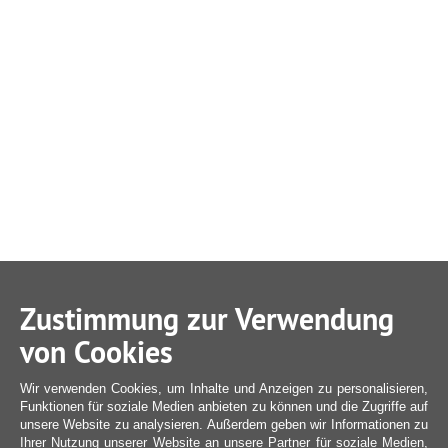
Zustimmung zur Verwendung
von Cookies
Wir verwenden Cookies, um Inhalte und Anzeigen zu personalisieren,
Funktionen für soziale Medien anbieten zu können und die Zugriffe auf
unsere Website zu analysieren. Außerdem geben wir Informationen zu
Ihrer Nutzung unserer Website an unsere Partner für soziale Medien,