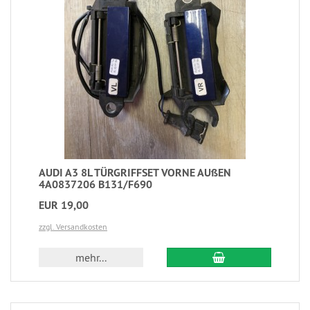
AUDI A3 8L TÜRGRIFFSET VORNE AUßEN
4A0837206 B131/F690
EUR 19,00
zzgl. Versandkosten
mehr...