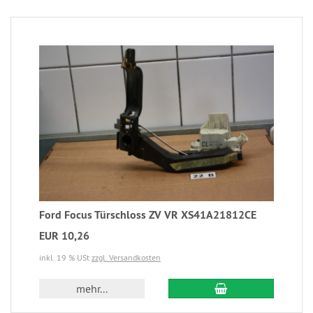
Ford Focus Türschloss ZV VR XS41A21812CE
EUR 10,26
inkl. 19 % USt
zzgl. Versandkosten
mehr...