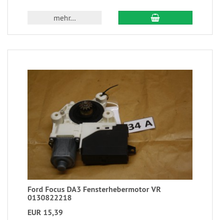
mehr...
Ford Focus DA3 Fensterhebermotor VR
0130822218
EUR 15,39