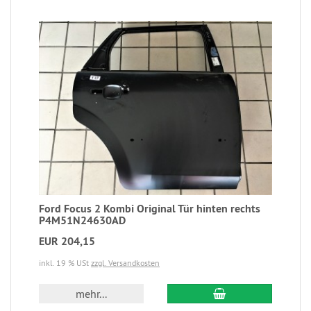
Ford Focus 2 Kombi Original Tür hinten rechts
P4M51N24630AD
EUR 204,15
inkl. 19 % USt
zzgl. Versandkosten
mehr...