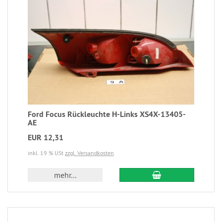
Ford Focus Rückleuchte H-Links XS4X-13405-
AE
EUR 12,31
inkl. 19 % USt
zzgl. Versandkosten
mehr...