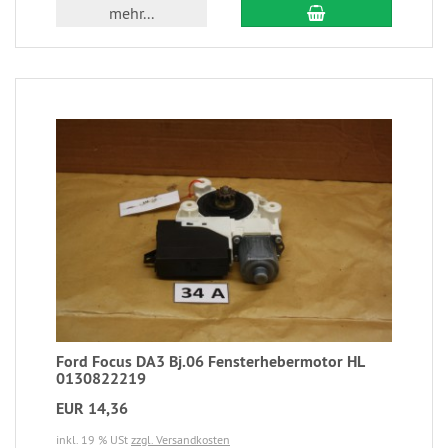
mehr...
Ford Focus DA3 Bj.06 Fensterhebermotor HL
0130822219
EUR 14,36
inkl. 19 % USt
zzgl. Versandkosten