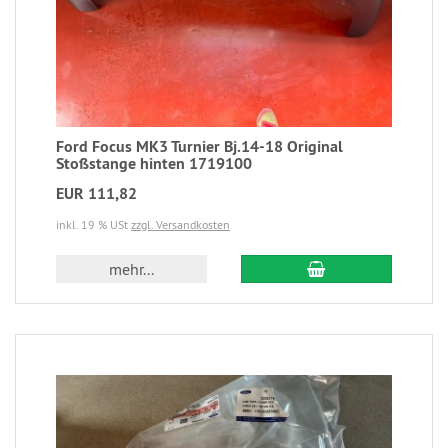
Ford Focus MK3 Turnier Bj.14-18 Original
Stoßstange hinten 1719100
EUR 111,82
inkl. 19 % USt
zzgl. Versandkosten
mehr...