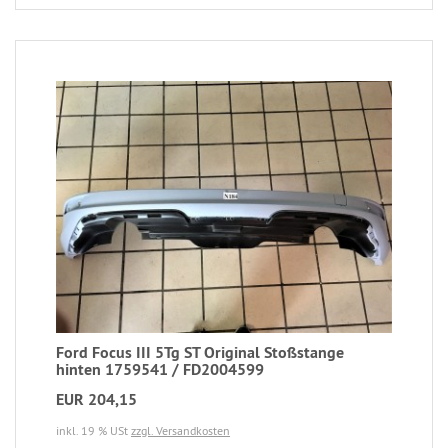
Ford Focus III 5Tg ST Original Stoßstange
hinten 1759541 / FD2004599
EUR 204,15
inkl. 19 % USt
zzgl. Versandkosten