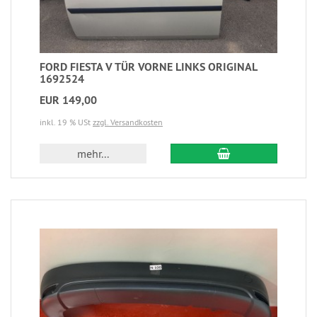
FORD FIESTA V TÜR VORNE LINKS ORIGINAL
1692524
EUR 149,00
inkl. 19 % USt
zzgl. Versandkosten
mehr...