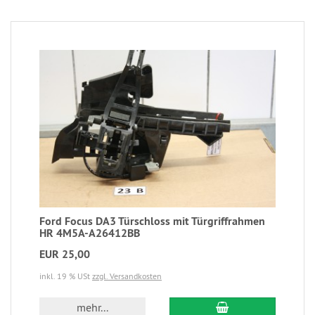
Ford Focus DA3 Türschloss mit Türgriffrahmen
HR 4M5A-A26412BB
EUR 25,00
inkl. 19 % USt
zzgl. Versandkosten
mehr...