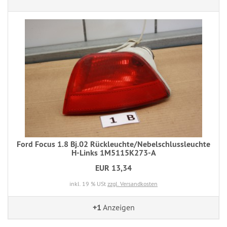
Ford Focus 1.8 Bj.02 Rückleuchte/Nebelschlussleuchte
H-Links 1M5115K273-A
EUR 13,34
inkl. 19 % USt
zzgl. Versandkosten
+1
Anzeigen