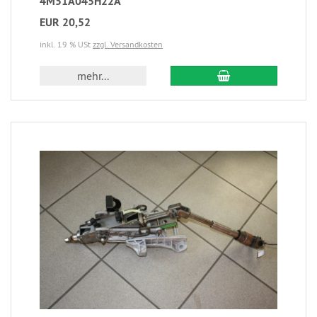
4M51A045H22A
EUR 20,52
inkl. 19 % USt
zzgl. Versandkosten
mehr...