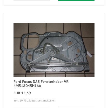
Ford Focus DA3 Fensterheber VR
4M51A045H16A
EUR 15,39
inkl. 19 % USt
zzgl. Versandkosten