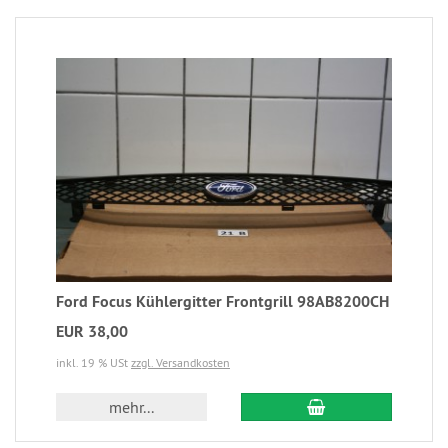
Ford Focus Kühlergitter Frontgrill 98AB8200CH
EUR 38,00
inkl. 19 % USt
zzgl. Versandkosten
mehr...