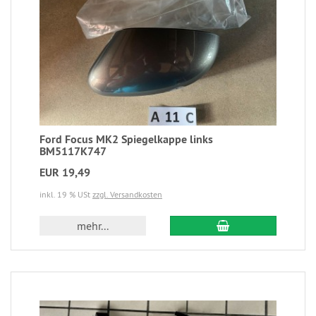
Ford Focus MK2 Spiegelkappe links
BM5117K747
EUR 19,49
inkl. 19 % USt
zzgl. Versandkosten
mehr...