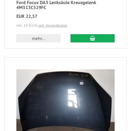
Ford Focus DA3 Lenksäule Kreuzgelenk
4M513C529FC
EUR 22,57
inkl. 19 % USt
zzgl. Versandkosten
mehr...