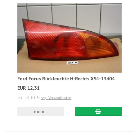
Ford Focus Rückleuchte H-Rechts XS4-13404
EUR 12,31
inkl. 19 % USt
zzgl. Versandkosten
mehr...