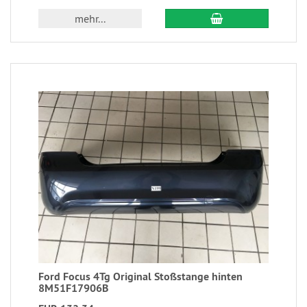
mehr...
Ford Focus 4Tg Original Stoßstange hinten
8M51F17906B