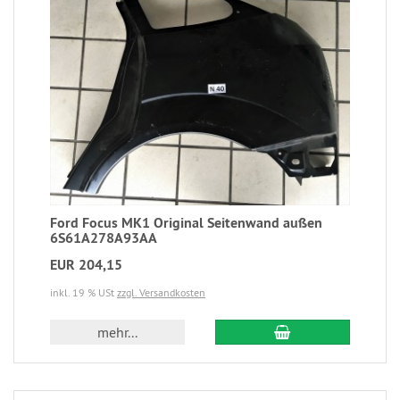
Ford Focus MK1 Original Seitenwand außen
6S61A278A93AA
EUR 204,15
inkl. 19 % USt
zzgl. Versandkosten
mehr...