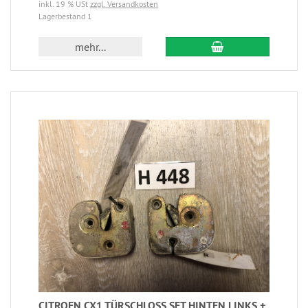
inkl. 19 % USt
zzgl. Versandkosten
Lagerbestand 1
mehr...
CITROEN CX1 TÜRSCHLOSS SET HINTEN LINKS +