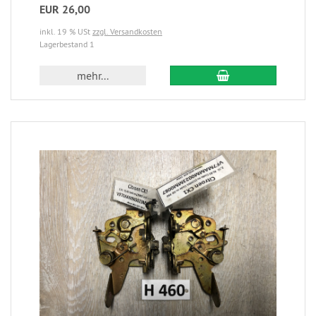
EUR 26,00
inkl. 19 % USt
zzgl. Versandkosten
Lagerbestand 1
mehr...