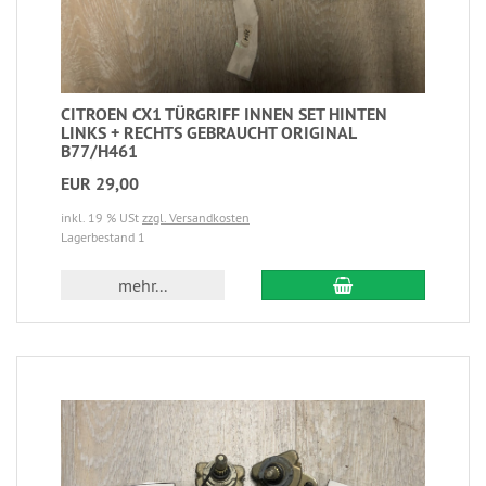
CITROEN CX1 TÜRGRIFF INNEN SET HINTEN
LINKS + RECHTS GEBRAUCHT ORIGINAL
B77/H461
EUR 29,00
inkl. 19 % USt
zzgl. Versandkosten
Lagerbestand 1
mehr...