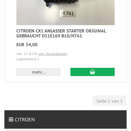
CITROEN CX1 ANLASSER STARTER ORIGINAL
GEBRAUCHT D11E169 B10/H761
EUR 54,00
inkl. 19 % USt
zzgl. Versandkosten
Lagerbestand 1
mehr...
Seite 1 von 1
CITROEN