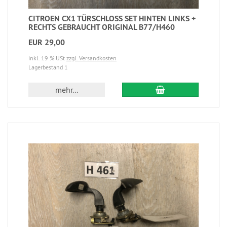
CITROEN CX1 TÜRSCHLOSS SET HINTEN LINKS +
RECHTS GEBRAUCHT ORIGINAL B77/H460
EUR 29,00
inkl. 19 % USt
zzgl. Versandkosten
Lagerbestand 1
mehr...