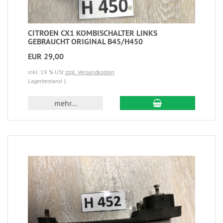
CITROEN CX1 KOMBISCHALTER LINKS
GEBRAUCHT ORIGINAL B45/H450
EUR 29,00
inkl. 19 % USt
zzgl. Versandkosten
Lagerbestand 1
mehr...