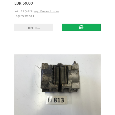
EUR 39,00
inkl. 19 % USt
zzgl. Versandkosten
Lagerbestand 1
mehr...