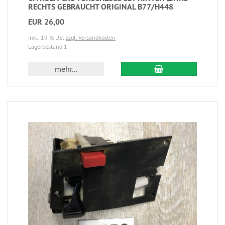
RECHTS GEBRAUCHT ORIGINAL B77/H448
EUR 26,00
inkl. 19 % USt
zzgl. Versandkosten
Lagerbestand 1
mehr...