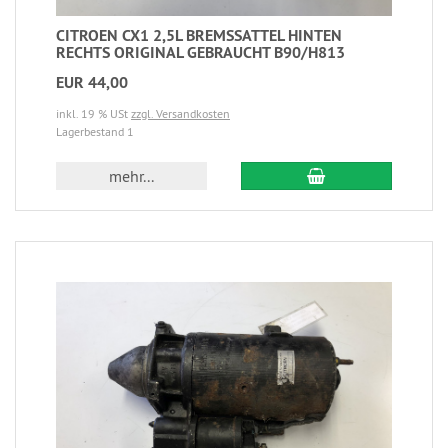
CITROEN CX1 2,5L BREMSSATTEL HINTEN
RECHTS ORIGINAL GEBRAUCHT B90/H813
EUR 44,00
inkl. 19 % USt
zzgl. Versandkosten
Lagerbestand 1
mehr...