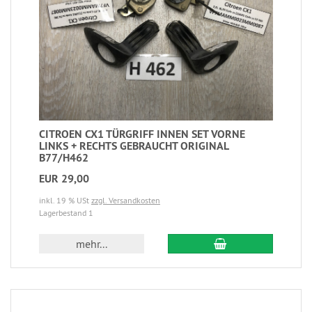
CITROEN CX1 TÜRGRIFF INNEN SET VORNE
LINKS + RECHTS GEBRAUCHT ORIGINAL
B77/H462
EUR 29,00
inkl. 19 % USt
zzgl. Versandkosten
Lagerbestand 1
mehr...