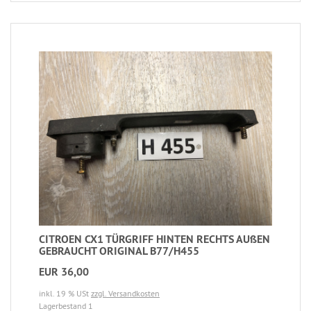
CITROEN CX1 TÜRGRIFF HINTEN RECHTS AUßEN
GEBRAUCHT ORIGINAL B77/H455
EUR 36,00
inkl. 19 % USt
zzgl. Versandkosten
Lagerbestand 1