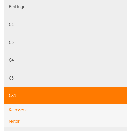
Berlingo
C1
C3
C4
C5
CX1
Karosserie
Motor