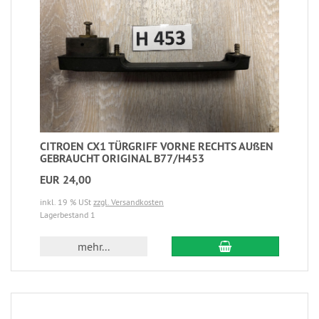
CITROEN CX1 TÜRGRIFF VORNE RECHTS AUßEN
GEBRAUCHT ORIGINAL B77/H453
EUR 24,00
inkl. 19 % USt
zzgl. Versandkosten
Lagerbestand 1
mehr...