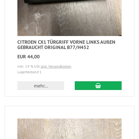
CITROEN CX1 TÜRGRIFF VORNE LINKS AUßEN
GEBRAUCHT ORIGINAL B77/H452
EUR 44,00
inkl. 19 % USt
zzgl. Versandkosten
Lagerbestand 1
mehr...