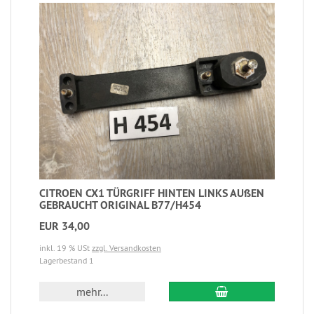
CITROEN CX1 TÜRGRIFF HINTEN LINKS AUßEN
GEBRAUCHT ORIGINAL B77/H454
EUR 34,00
inkl. 19 % USt
zzgl. Versandkosten
Lagerbestand 1
mehr...