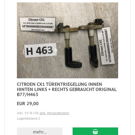
CITROEN CX1 TÜRENTRIEGELUNG INNEN
HINTEN LINKS + RECHTS GEBRAUCHT ORIGINAL
B77/H463
EUR 29,00
inkl. 19 % USt
zzgl. Versandkosten
Lagerbestand 1
mehr...