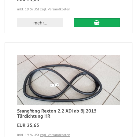
inkl. 19 % USt
zzgl. Versandkosten
mehr...
SsangYong Rexton 2.2 XDi ab Bj.2015
Türdichtung HR
EUR 25,65
inkl. 19 % USt
zzgl. Versandkosten