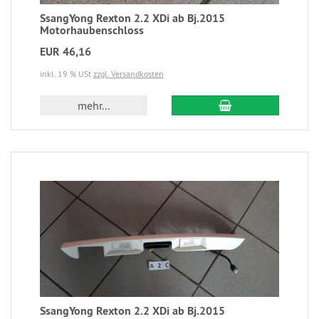
SsangYong Rexton 2.2 XDi ab Bj.2015
Motorhaubenschloss
EUR 46,16
inkl. 19 % USt
zzgl. Versandkosten
mehr...
SsangYong Rexton 2.2 XDi ab Bj.2015