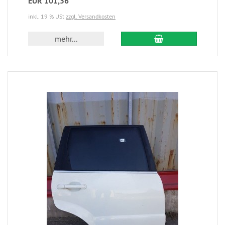
EUR 101,56
inkl. 19 % USt
zzgl. Versandkosten
mehr...