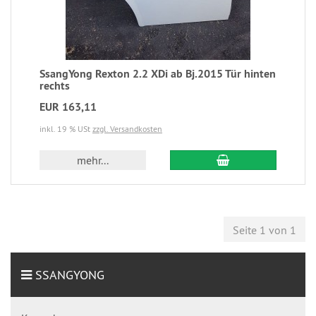
SsangYong Rexton 2.2 XDi ab Bj.2015 Tür hinten
rechts
EUR 163,11
inkl. 19 % USt
zzgl. Versandkosten
mehr...
Seite 1 von 1
SSANGYONG