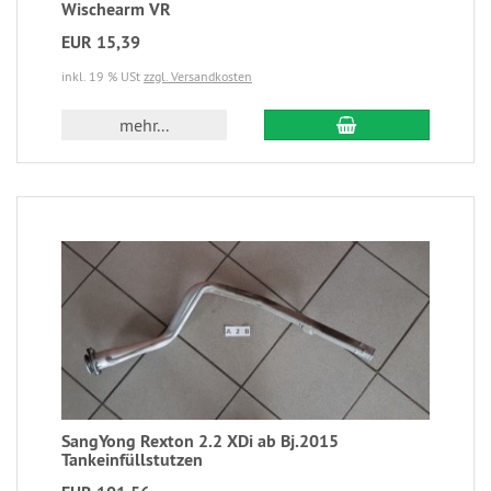
Wischearm VR
EUR 15,39
inkl. 19 % USt
zzgl. Versandkosten
mehr...
SangYong Rexton 2.2 XDi ab Bj.2015
Tankeinfüllstutzen