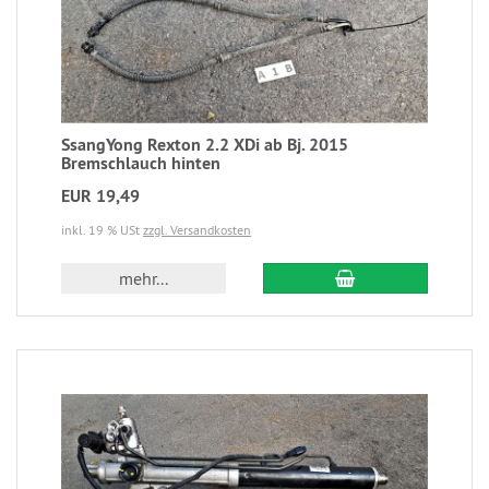
SsangYong Rexton 2.2 XDi ab Bj. 2015
Bremschlauch hinten
EUR 19,49
inkl. 19 % USt
zzgl. Versandkosten
mehr...