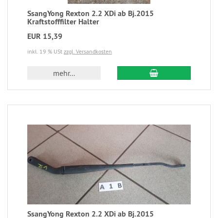
SsangYong Rexton 2.2 XDi ab Bj.2015
Kraftstofffilter Halter
EUR 15,39
inkl. 19 % USt
zzgl. Versandkosten
mehr...
SsangYong Rexton 2.2 XDi ab Bj.2015