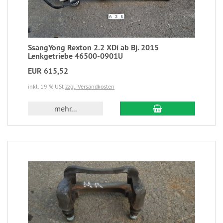
SsangYong Rexton 2.2 XDi ab Bj. 2015
Lenkgetriebe 46500-0901U
EUR 615,52
inkl. 19 % USt
zzgl. Versandkosten
mehr...