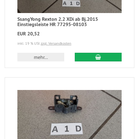
SsangYong Rexton 2.2 XDi ab Bj.2015
Einstiegsleiste HR 77295-08103
EUR 20,52
inkl. 19 % USt
zzgl. Versandkosten
mehr...