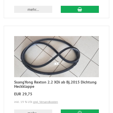
mehr...
SsangYong Rexton 2.2 XDi ab Bj.2015 Dichtung
Heckklappe
EUR 29,75
inkl. 19 % USt
zzgl. Versandkosten