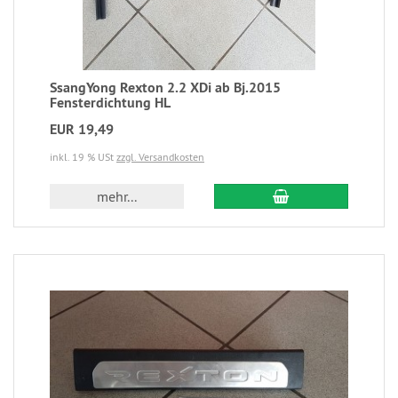
SsangYong Rexton 2.2 XDi ab Bj.2015
Fensterdichtung HL
EUR 19,49
inkl. 19 % USt
zzgl. Versandkosten
mehr...