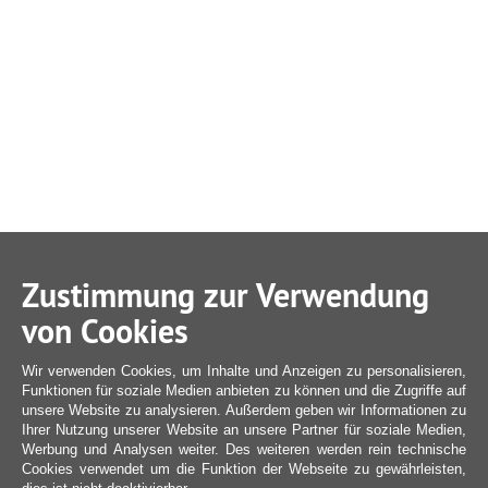
Zustimmung zur Verwendung
von Cookies
Wir verwenden Cookies, um Inhalte und Anzeigen zu personalisieren,
Funktionen für soziale Medien anbieten zu können und die Zugriffe auf
unsere Website zu analysieren. Außerdem geben wir Informationen zu
Ihrer Nutzung unserer Website an unsere Partner für soziale Medien,
Werbung und Analysen weiter. Des weiteren werden rein technische
Cookies verwendet um die Funktion der Webseite zu gewährleisten,