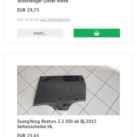
Stossfänger Gitter mitte
EUR 29,75
inkl. 19 % USt
zzgl. Versandkosten
mehr...
SsangYong Rexton 2.2 XDi ab Bj.2015
Seitenscheibe HL
EUR 25,65