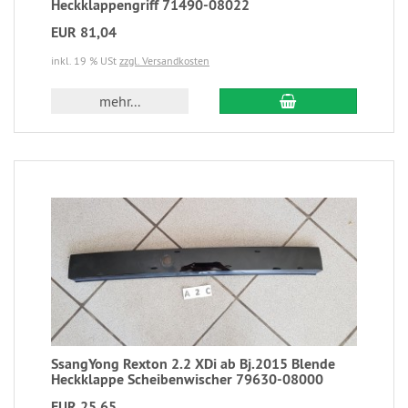
Heckklappengriff 71490-08022
EUR 81,04
inkl. 19 % USt
zzgl. Versandkosten
mehr...
SsangYong Rexton 2.2 XDi ab Bj.2015 Blende
Heckklappe Scheibenwischer 79630-08000
EUR 25,65