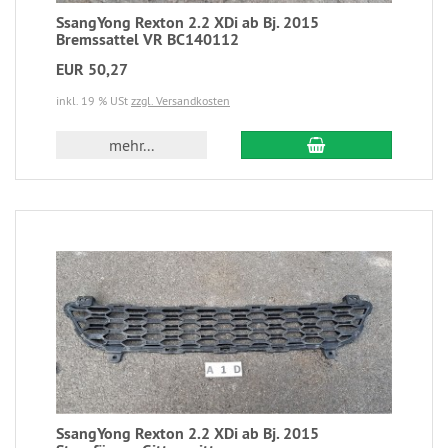
SsangYong Rexton 2.2 XDi ab Bj. 2015
Bremssattel VR BC140112
EUR 50,27
inkl. 19 % USt
zzgl. Versandkosten
mehr...
SsangYong Rexton 2.2 XDi ab Bj. 2015