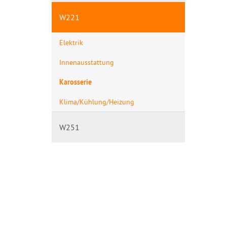
W221
Elektrik
Innenausstattung
Karosserie
Klima/Kühlung/Heizung
W251