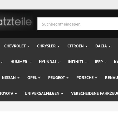
CHEVROLET
CHRYSLER
CITROEN
DACIA
HUMMER
HYUNDAI
INFINITI
JEEP
K
NISSAN
OPEL
PEUGEOT
PORSCHE
RENAU
TOYOTA
UNIVERSALFELGEN
VERSCHEIDENE FAHRZE