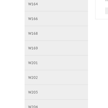
in
W164
W166
W168
W169
W201
W202
W203
W204