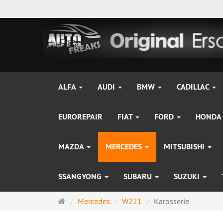
ALFA
AUDI
BMW
CADILLAC
EUROREPAIR
FIAT
FORD
HONDA
MAZDA
MERCEDES
MITSUBISHI
SSANGYONG
SUBARU
SUZUKI
Startseite
Mercedes
W221
Karosserie