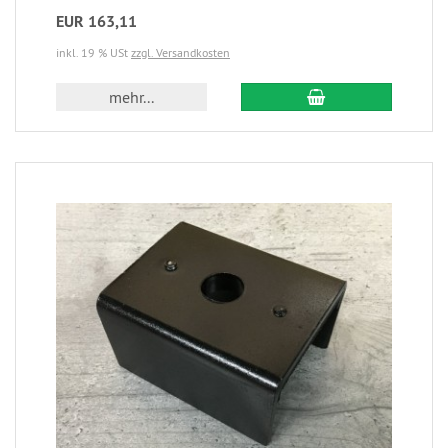
EUR 163,11
inkl. 19 % USt
zzgl. Versandkosten
mehr...