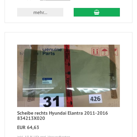
mehr...
Scheibe rechts Hyundai Elantra 2011-2016
834213X020
EUR 64,63
inkl. 19 % USt
zzgl. Versandkosten