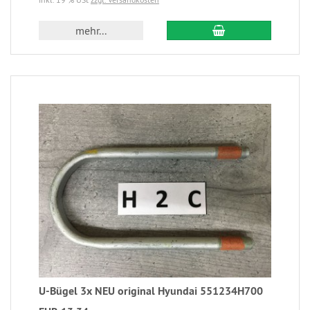
mehr...
U-Bügel 3x NEU original Hyundai 551234H700