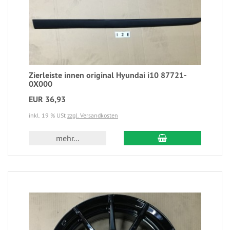
Zierleiste innen original Hyundai i10 87721-
0X000
EUR 36,93
inkl. 19 % USt
zzgl. Versandkosten
mehr...