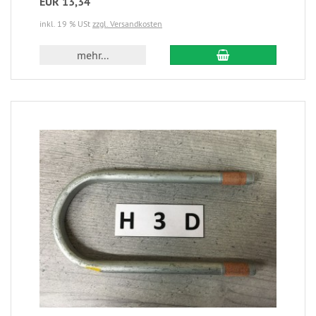
EUR 13,34
inkl. 19 % USt
zzgl. Versandkosten
mehr...