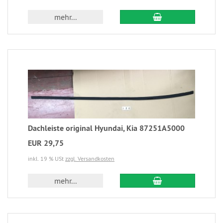
mehr...
Dachleiste original Hyundai, Kia 87251A5000
EUR 29,75
inkl. 19 % USt
zzgl. Versandkosten
mehr...