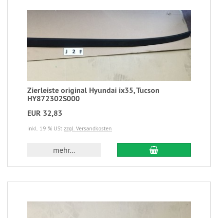
Zierleiste original Hyundai ix35, Tucson
HY872302S000
EUR 32,83
inkl. 19 % USt
zzgl. Versandkosten
mehr...