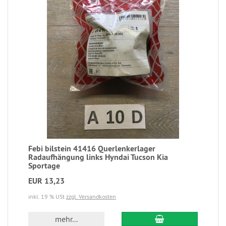
Febi bilstein 41416 Querlenkerlager
Radaufhängung links Hyndai Tucson Kia
Sportage
EUR 13,23
inkl. 19 % USt
zzgl. Versandkosten
mehr...