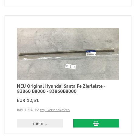
NEU Original Hyundai Santa Fe Zierleiste -
83860 B8000 - 83860B8000
EUR 12,31
inkl. 19 % USt
zzgl. Versandkosten
mehr...