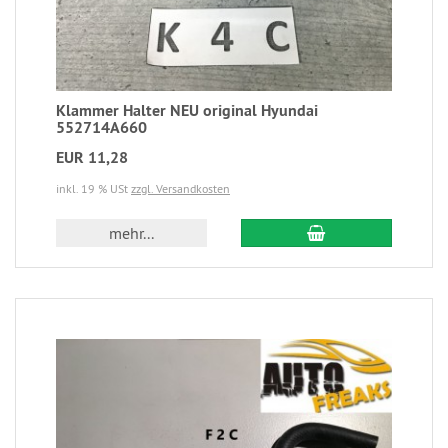
Klammer Halter NEU original Hyundai
552714A660
EUR 11,28
inkl. 19 % USt
zzgl. Versandkosten
mehr...