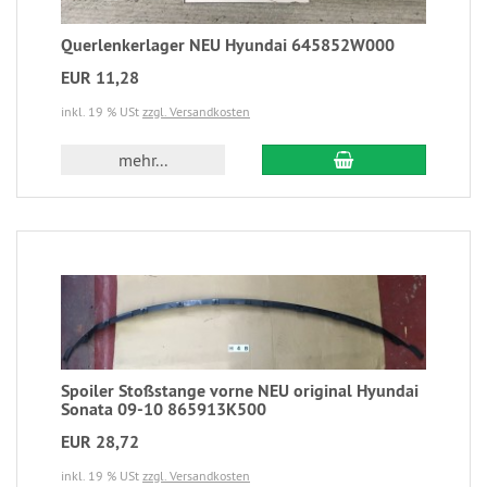
Querlenkerlager NEU Hyundai 645852W000
EUR 11,28
inkl. 19 % USt
zzgl. Versandkosten
mehr...
Spoiler Stoßstange vorne NEU original Hyundai
Sonata 09-10 865913K500
EUR 28,72
inkl. 19 % USt
zzgl. Versandkosten