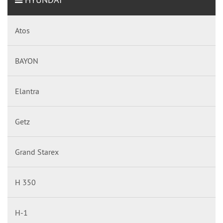
Atos
BAYON
Elantra
Getz
Grand Starex
H 350
H-1