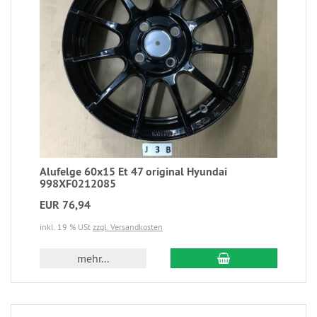
Alufelge 60x15 Et 47 original Hyundai
998XF0212085
EUR 76,94
inkl. 19 % USt
zzgl. Versandkosten
mehr...