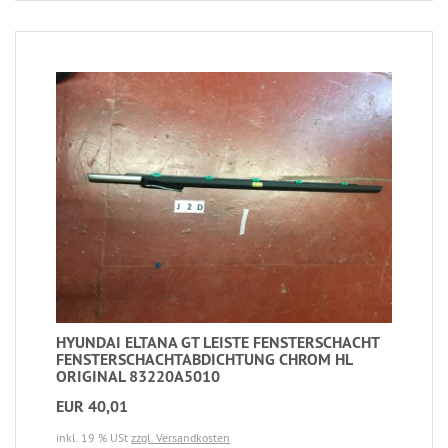
HYUNDAI ELTANA GT LEISTE FENSTERSCHACHT
FENSTERSCHACHTABDICHTUNG CHROM HL
ORIGINAL 83220A5010
EUR 40,01
inkl. 19 % USt
zzgl. Versandkosten