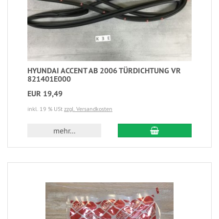
HYUNDAI ACCENT AB 2006 TÜRDICHTUNG VR
821401E000
EUR 19,49
inkl. 19 % USt
zzgl. Versandkosten
mehr...