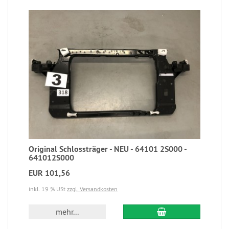
Original Schlossträger - NEU - 64101 2S000 -
641012S000
EUR 101,56
inkl. 19 % USt
zzgl. Versandkosten
mehr...