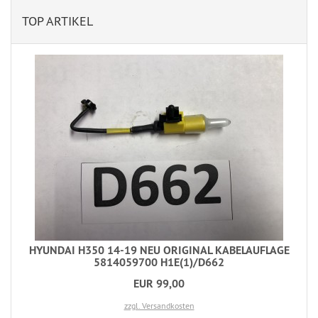
TOP ARTIKEL
HYUNDAI H350 14-19 NEU ORIGINAL KABELAUFLAGE
5814059700 H1E(1)/D662
EUR 99,00
zzgl. Versandkosten