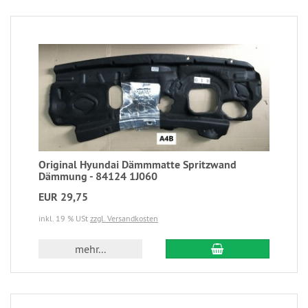
Original Hyundai Dämmmatte Spritzwand
Dämmung - 84124 1J060
EUR 29,75
inkl. 19 % USt
zzgl. Versandkosten
mehr...