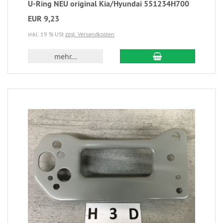
U-Ring NEU original Kia/Hyundai 551234H700
EUR 9,23
inkl. 19 % USt
zzgl. Versandkosten
mehr...