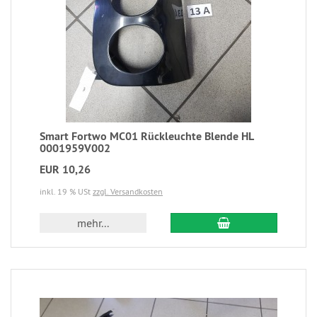
Smart Fortwo MC01 Rückleuchte Blende HL
0001959V002
EUR 10,26
inkl. 19 % USt
zzgl. Versandkosten
mehr...