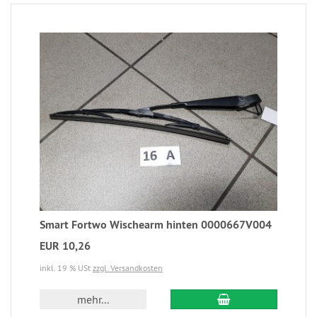
Smart Fortwo Wischearm hinten 0000667V004
EUR 10,26
inkl. 19 % USt
zzgl. Versandkosten
mehr...