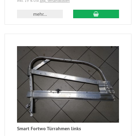
inkl. 19 % USt
zzgl. Versandkosten
mehr...
Smart Fortwo Türrahmen links