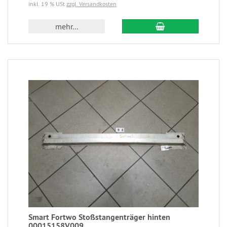
inkl. 19 % USt
zzgl. Versandkosten
mehr...
Smart Fortwo Stoßstangenträger hinten
00015158V009