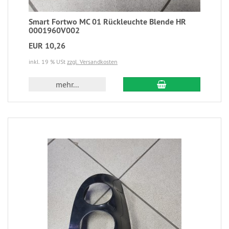
Smart Fortwo MC 01 Rückleuchte Blende HR
0001960V002
EUR 10,26
inkl. 19 % USt
zzgl. Versandkosten
mehr...