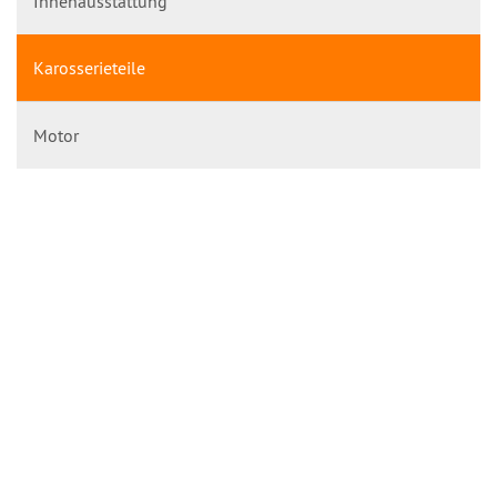
Innenausstattung
Karosserieteile
Motor