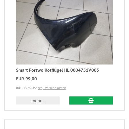
Smart Fortwo Kotflügel HL 0004751V005
EUR 99,00
inkl. 19 % USt
zzgl. Versandkosten
mehr...