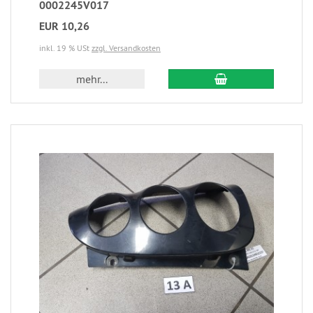
0002245V017
EUR 10,26
inkl. 19 % USt
zzgl. Versandkosten
mehr...