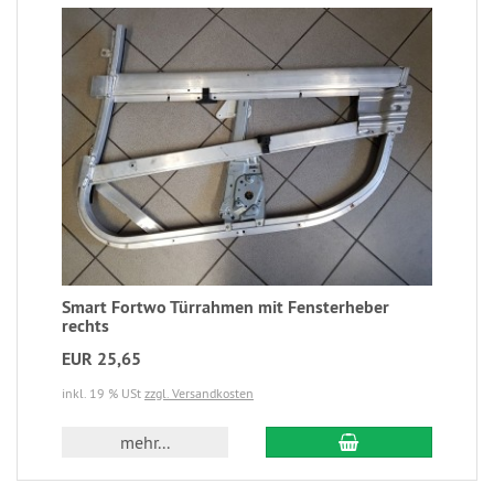
Smart Fortwo Türrahmen mit Fensterheber
rechts
EUR 25,65
inkl. 19 % USt
zzgl. Versandkosten
mehr...