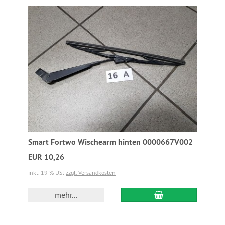
Smart Fortwo Wischearm hinten 0000667V002
EUR 10,26
inkl. 19 % USt
zzgl. Versandkosten
mehr...