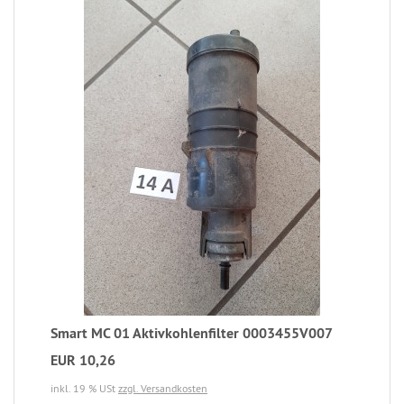
Smart MC 01 Aktivkohlenfilter 0003455V007
EUR 10,26
inkl. 19 % USt
zzgl. Versandkosten