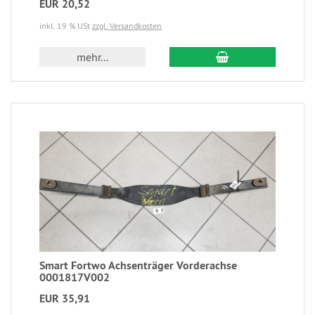
EUR 20,52
inkl. 19 % USt
zzgl. Versandkosten
mehr...
Smart Fortwo Achsenträger Vorderachse
0001817V002
EUR 35,91