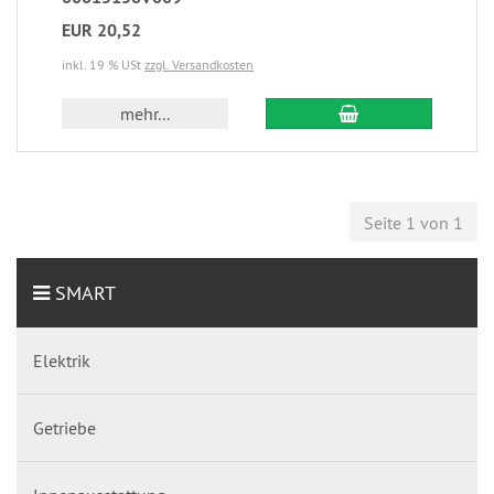
EUR 20,52
inkl. 19 % USt
zzgl. Versandkosten
mehr...
Seite 1 von 1
SMART
Elektrik
Getriebe