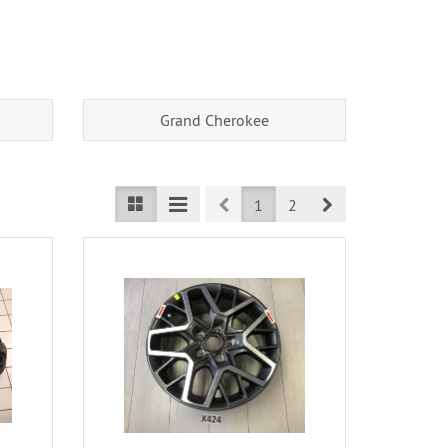
Grand Cherokee
Prev
Next
1
2