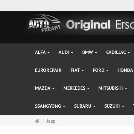
ALFA
AUDI
BMW
CADILLAC
EUROREPAIR
FIAT
FORD
HONDA
MAZDA
MERCEDES
MITSUBISHI
SSANGYONG
SUBARU
SUZUKI
Startseite
Jeep