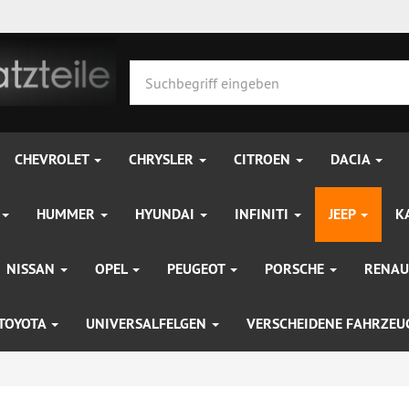
CHEVROLET
CHRYSLER
CITROEN
DACIA
HUMMER
HYUNDAI
INFINITI
JEEP
K
NISSAN
OPEL
PEUGEOT
PORSCHE
RENAU
TOYOTA
UNIVERSALFELGEN
VERSCHEIDENE FAHRZE