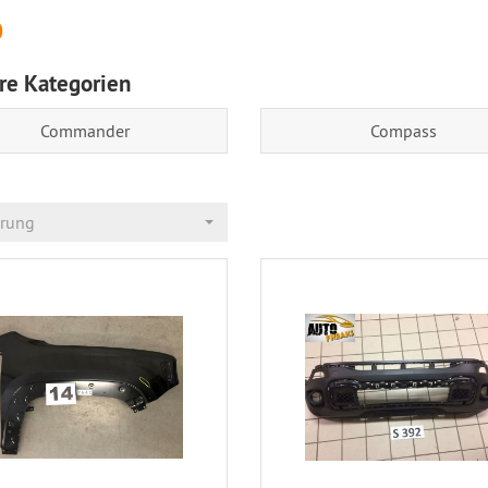
p
re Kategorien
Commander
Compass
erung