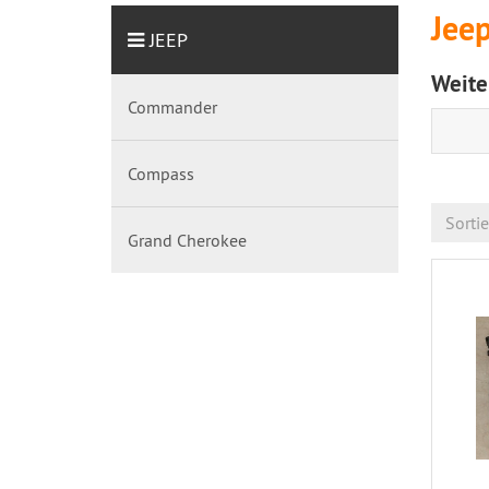
Jee
JEEP
Weite
Commander
Compass
Sorti
Grand Cherokee