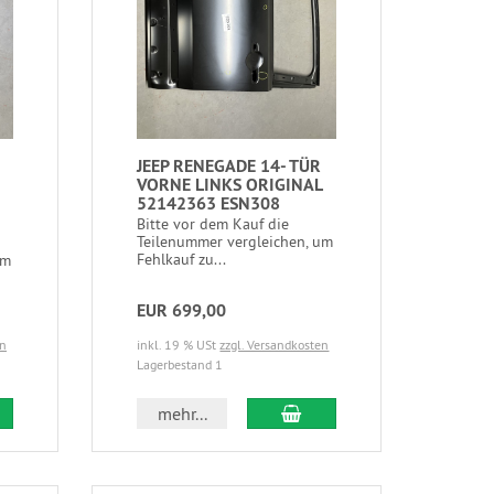
JEEP RENEGADE 14- TÜR
VORNE LINKS ORIGINAL
52142363 ESN308
Bitte vor dem Kauf die
Teilenummer vergleichen, um
Fehlkauf zu...
um
EUR 699,00
en
inkl. 19 % USt
zzgl. Versandkosten
Lagerbestand 1
mehr...