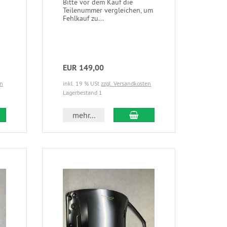
Bitte vor dem Kauf die
Teilenummer vergleichen, um
Fehlkauf zu...
EUR 149,00
en
inkl. 19 % USt
zzgl. Versandkosten
Lagerbestand 1
mehr...