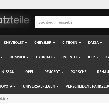
CHEVROLET
CHRYSLER
CITROEN
DACIA
HUMMER
HYUNDAI
INFINITI
JEEP
K
NISSAN
OPEL
PEUGEOT
PORSCHE
RENAU
TOYOTA
UNIVERSALFELGEN
VERSCHEIDENE FAHRZE
ktrik