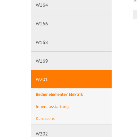
in
W164
W166
W168
W169
W201
Bedienelemente/ Elektrik
Innenausstattung
Karosserie
W202